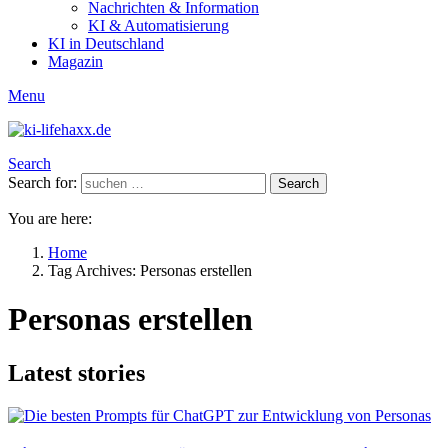
Nachrichten & Information
KI & Automatisierung
KI in Deutschland
Magazin
Menu
Search
Search for:
Search
You are here:
Home
Tag Archives: Personas erstellen
Personas erstellen
Latest stories