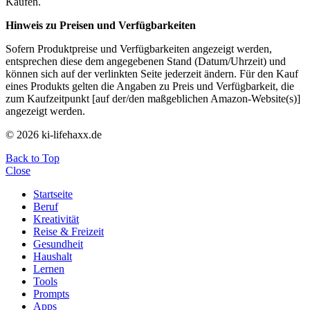
Käufen.
Hinweis zu Preisen und Verfügbarkeiten
Sofern Produktpreise und Verfügbarkeiten angezeigt werden,
entsprechen diese dem angegebenen Stand (Datum/Uhrzeit) und
können sich auf der verlinkten Seite jederzeit ändern. Für den Kauf
eines Produkts gelten die Angaben zu Preis und Verfügbarkeit, die
zum Kaufzeitpunkt [auf der/den maßgeblichen Amazon-Website(s)]
angezeigt werden.
© 2026 ki-lifehaxx.de
Back to Top
Close
Startseite
Beruf
Kreativität
Reise & Freizeit
Gesundheit
Haushalt
Lernen
Tools
Prompts
Apps