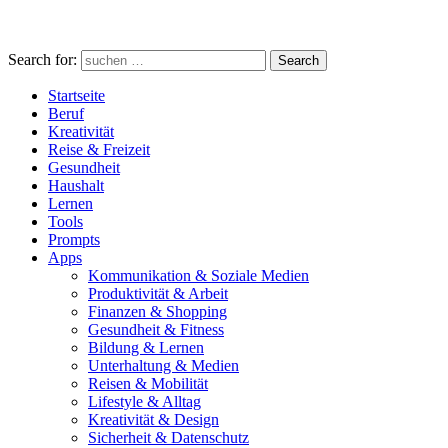
Search for:
Search
Startseite
Beruf
Kreativität
Reise & Freizeit
Gesundheit
Haushalt
Lernen
Tools
Prompts
Apps
Kommunikation & Soziale Medien
Produktivität & Arbeit
Finanzen & Shopping
Gesundheit & Fitness
Bildung & Lernen
Unterhaltung & Medien
Reisen & Mobilität
Lifestyle & Alltag
Kreativität & Design
Sicherheit & Datenschutz