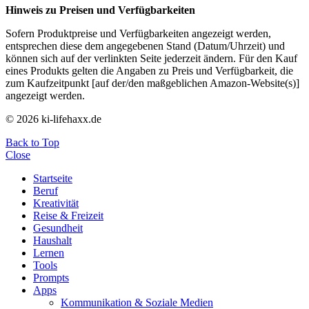
Hinweis zu Preisen und Verfügbarkeiten
Sofern Produktpreise und Verfügbarkeiten angezeigt werden,
entsprechen diese dem angegebenen Stand (Datum/Uhrzeit) und
können sich auf der verlinkten Seite jederzeit ändern. Für den Kauf
eines Produkts gelten die Angaben zu Preis und Verfügbarkeit, die
zum Kaufzeitpunkt [auf der/den maßgeblichen Amazon-Website(s)]
angezeigt werden.
© 2026 ki-lifehaxx.de
Back to Top
Close
Startseite
Beruf
Kreativität
Reise & Freizeit
Gesundheit
Haushalt
Lernen
Tools
Prompts
Apps
Kommunikation & Soziale Medien