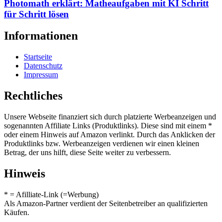
Photomath erklärt: Matheaufgaben mit KI Schritt
für Schritt lösen
Informationen
Startseite
Datenschutz
Impressum
Rechtliches
Unsere Webseite finanziert sich durch platzierte Werbeanzeigen und
sogenannten Affiliate Links (Produktlinks). Diese sind mit einem *
oder einem Hinweis auf Amazon verlinkt. Durch das Anklicken der
Produktlinks bzw. Werbeanzeigen verdienen wir einen kleinen
Betrag, der uns hilft, diese Seite weiter zu verbessern.
Hinweis
* = Afilliate-Link (=Werbung)
Als Amazon-Partner verdient der Seitenbetreiber an qualifizierten
Käufen.