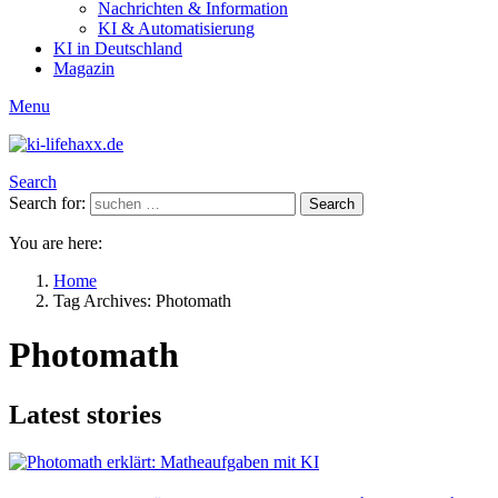
Nachrichten & Information
KI & Automatisierung
KI in Deutschland
Magazin
Menu
Search
Search for:
Search
You are here:
Home
Tag Archives: Photomath
Photomath
Latest stories