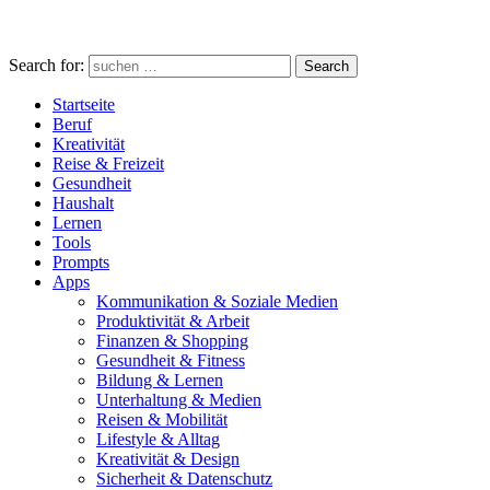
Search for:
Search
Startseite
Beruf
Kreativität
Reise & Freizeit
Gesundheit
Haushalt
Lernen
Tools
Prompts
Apps
Kommunikation & Soziale Medien
Produktivität & Arbeit
Finanzen & Shopping
Gesundheit & Fitness
Bildung & Lernen
Unterhaltung & Medien
Reisen & Mobilität
Lifestyle & Alltag
Kreativität & Design
Sicherheit & Datenschutz