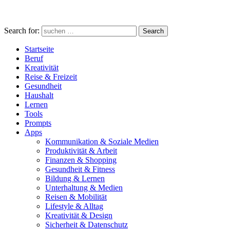
Search for:
Search
Startseite
Beruf
Kreativität
Reise & Freizeit
Gesundheit
Haushalt
Lernen
Tools
Prompts
Apps
Kommunikation & Soziale Medien
Produktivität & Arbeit
Finanzen & Shopping
Gesundheit & Fitness
Bildung & Lernen
Unterhaltung & Medien
Reisen & Mobilität
Lifestyle & Alltag
Kreativität & Design
Sicherheit & Datenschutz