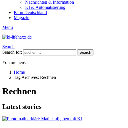
Nachrichten & Information
KI & Automatisierung
KI in Deutschland
Magazin
Menu
Search
Search for:
Search
You are here:
Home
Tag Archives: Rechnen
Rechnen
Latest stories