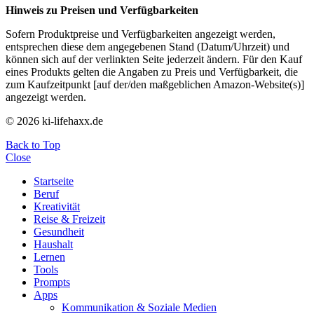
Hinweis zu Preisen und Verfügbarkeiten
Sofern Produktpreise und Verfügbarkeiten angezeigt werden,
entsprechen diese dem angegebenen Stand (Datum/Uhrzeit) und
können sich auf der verlinkten Seite jederzeit ändern. Für den Kauf
eines Produkts gelten die Angaben zu Preis und Verfügbarkeit, die
zum Kaufzeitpunkt [auf der/den maßgeblichen Amazon-Website(s)]
angezeigt werden.
© 2026 ki-lifehaxx.de
Back to Top
Close
Startseite
Beruf
Kreativität
Reise & Freizeit
Gesundheit
Haushalt
Lernen
Tools
Prompts
Apps
Kommunikation & Soziale Medien