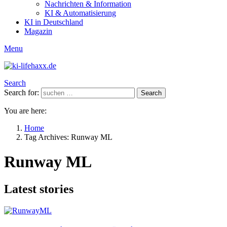
Nachrichten & Information
KI & Automatisierung
KI in Deutschland
Magazin
Menu
Search
Search for:
Search
You are here:
Home
Tag Archives: Runway ML
Runway ML
Latest stories