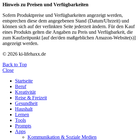
Hinweis zu Preisen und Verfügbarkeiten
Sofern Produktpreise und Verfügbarkeiten angezeigt werden,
entsprechen diese dem angegebenen Stand (Datum/Uhrzeit) und
können sich auf der verlinkten Seite jederzeit ändern. Für den Kauf
eines Produkts gelten die Angaben zu Preis und Verfügbarkeit, die
zum Kaufzeitpunkt [auf der/den maßgeblichen Amazon-Website(s)]
angezeigt werden.
© 2026 ki-lifehaxx.de
Back to Top
Close
Startseite
Beruf
Kreativität
Reise & Freizeit
Gesundheit
Haushalt
Lernen
Tools
Prompts
Apps
Kommunikation & Soziale Medien