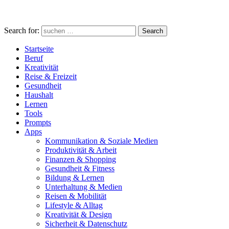
Search for:
Search
Startseite
Beruf
Kreativität
Reise & Freizeit
Gesundheit
Haushalt
Lernen
Tools
Prompts
Apps
Kommunikation & Soziale Medien
Produktivität & Arbeit
Finanzen & Shopping
Gesundheit & Fitness
Bildung & Lernen
Unterhaltung & Medien
Reisen & Mobilität
Lifestyle & Alltag
Kreativität & Design
Sicherheit & Datenschutz