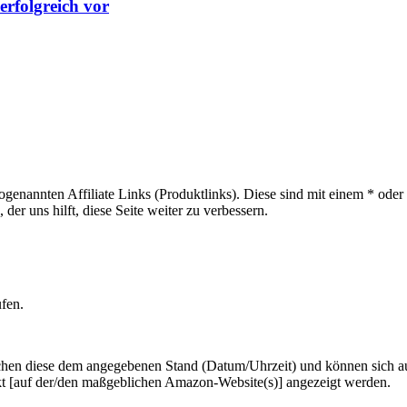
erfolgreich vor
sogenannten Affiliate Links (Produktlinks). Diese sind mit einem * od
er uns hilft, diese Seite weiter zu verbessern.
ufen.
hen diese dem angegebenen Stand (Datum/Uhrzeit) und können sich auf 
kt [auf der/den maßgeblichen Amazon-Website(s)] angezeigt werden.