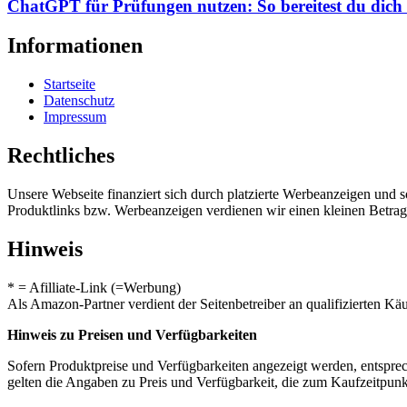
ChatGPT für Prüfungen nutzen: So bereitest du dich 
Informationen
Startseite
Datenschutz
Impressum
Rechtliches
Unsere Webseite finanziert sich durch platzierte Werbeanzeigen und 
Produktlinks bzw. Werbeanzeigen verdienen wir einen kleinen Betrag, d
Hinweis
* = Afilliate-Link (=Werbung)
Als Amazon-Partner verdient der Seitenbetreiber an qualifizierten Kä
Hinweis zu Preisen und Verfügbarkeiten
Sofern Produktpreise und Verfügbarkeiten angezeigt werden, entsprec
gelten die Angaben zu Preis und Verfügbarkeit, die zum Kaufzeitpun