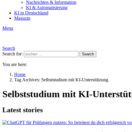
Nachrichten & Information
KI & Automatisierung
KI in Deutschland
Magazin
Menu
Search
Search for:
Search
You are here:
Home
Tag Archives: Selbststudium mit KI-Unterstützung
Selbststudium mit KI-Unterstü
Latest stories