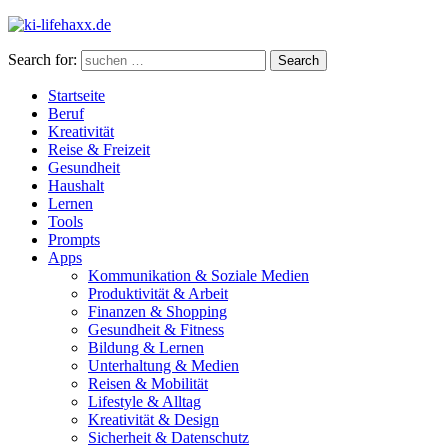
Search for:
Search
Startseite
Beruf
Kreativität
Reise & Freizeit
Gesundheit
Haushalt
Lernen
Tools
Prompts
Apps
Kommunikation & Soziale Medien
Produktivität & Arbeit
Finanzen & Shopping
Gesundheit & Fitness
Bildung & Lernen
Unterhaltung & Medien
Reisen & Mobilität
Lifestyle & Alltag
Kreativität & Design
Sicherheit & Datenschutz