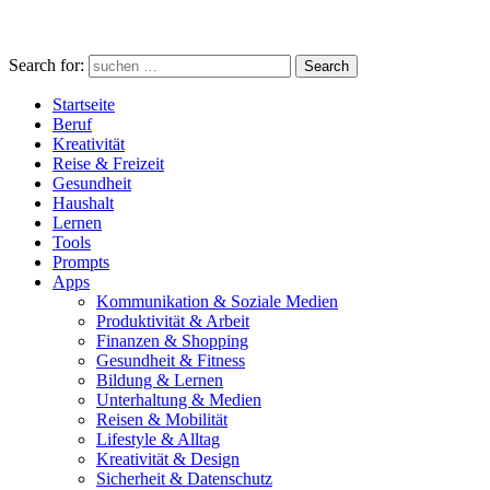
Search for:
Search
Startseite
Beruf
Kreativität
Reise & Freizeit
Gesundheit
Haushalt
Lernen
Tools
Prompts
Apps
Kommunikation & Soziale Medien
Produktivität & Arbeit
Finanzen & Shopping
Gesundheit & Fitness
Bildung & Lernen
Unterhaltung & Medien
Reisen & Mobilität
Lifestyle & Alltag
Kreativität & Design
Sicherheit & Datenschutz