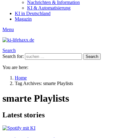
Nachrichten & Information
KI & Automatisierung
KI in Deutschland
Magazin
Menu
Search
Search for:
Search
You are here:
Home
Tag Archives: smarte Playlists
smarte Playlists
Latest stories