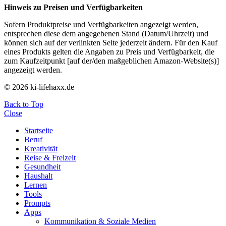
Hinweis zu Preisen und Verfügbarkeiten
Sofern Produktpreise und Verfügbarkeiten angezeigt werden,
entsprechen diese dem angegebenen Stand (Datum/Uhrzeit) und
können sich auf der verlinkten Seite jederzeit ändern. Für den Kauf
eines Produkts gelten die Angaben zu Preis und Verfügbarkeit, die
zum Kaufzeitpunkt [auf der/den maßgeblichen Amazon-Website(s)]
angezeigt werden.
© 2026 ki-lifehaxx.de
Back to Top
Close
Startseite
Beruf
Kreativität
Reise & Freizeit
Gesundheit
Haushalt
Lernen
Tools
Prompts
Apps
Kommunikation & Soziale Medien