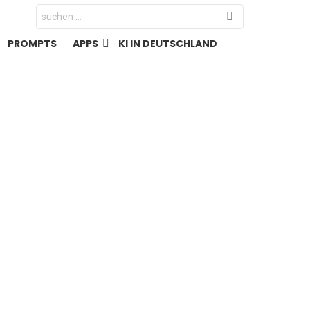
Search
for:
PROMPTS
APPS
KI IN DEUTSCHLAND