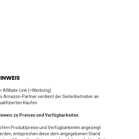
INWEIS
 = Afilliate-Link (=Werbung)
ls Amazon-Partner verdient der Seitenbetreiber an
ualifizierten Käufen.
inweis zu Preisen und Verfügbarkeiten
ofern Produktpreise und Verfügbarkeiten angezeigt
erden, entsprechen diese dem angegebenen Stand