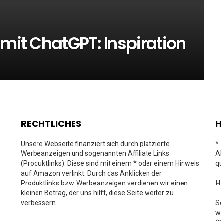
 mit ChatGPT: Inspiration
RECHTLICHES
H
Unsere Webseite finanziert sich durch platzierte
*
Werbeanzeigen und sogenannten Affiliate Links
A
(Produktlinks). Diese sind mit einem * oder einem Hinweis
q
auf Amazon verlinkt. Durch das Anklicken der
Produktlinks bzw. Werbeanzeigen verdienen wir einen
H
kleinen Betrag, der uns hilft, diese Seite weiter zu
verbessern.
S
w