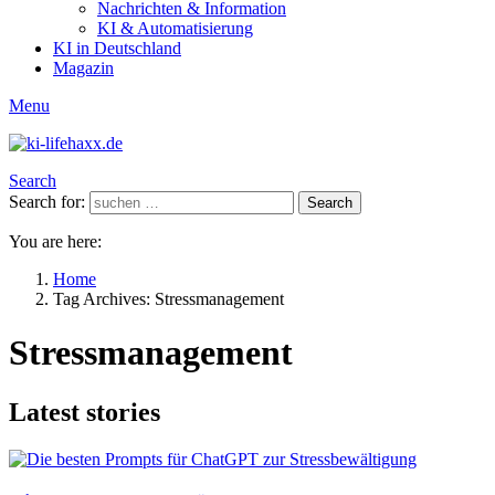
Nachrichten & Information
KI & Automatisierung
KI in Deutschland
Magazin
Menu
Search
Search for:
Search
You are here:
Home
Tag Archives: Stressmanagement
Stressmanagement
Latest stories