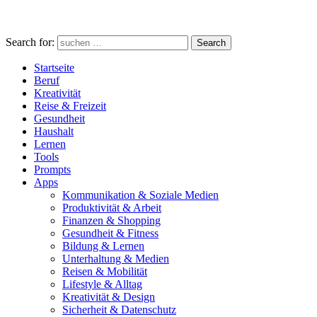
Search for:
Search
Startseite
Beruf
Kreativität
Reise & Freizeit
Gesundheit
Haushalt
Lernen
Tools
Prompts
Apps
Kommunikation & Soziale Medien
Produktivität & Arbeit
Finanzen & Shopping
Gesundheit & Fitness
Bildung & Lernen
Unterhaltung & Medien
Reisen & Mobilität
Lifestyle & Alltag
Kreativität & Design
Sicherheit & Datenschutz