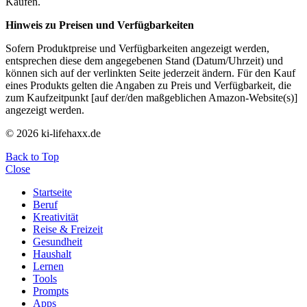
Käufen.
Hinweis zu Preisen und Verfügbarkeiten
Sofern Produktpreise und Verfügbarkeiten angezeigt werden,
entsprechen diese dem angegebenen Stand (Datum/Uhrzeit) und
können sich auf der verlinkten Seite jederzeit ändern. Für den Kauf
eines Produkts gelten die Angaben zu Preis und Verfügbarkeit, die
zum Kaufzeitpunkt [auf der/den maßgeblichen Amazon-Website(s)]
angezeigt werden.
© 2026 ki-lifehaxx.de
Back to Top
Close
Startseite
Beruf
Kreativität
Reise & Freizeit
Gesundheit
Haushalt
Lernen
Tools
Prompts
Apps