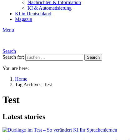
Nachrichten & Information
KI & Automatisierung
KI in Deutschland
Magazin
Menu
Search
Search for:
Search
You are here:
Home
Tag Archives: Test
Test
Latest stories