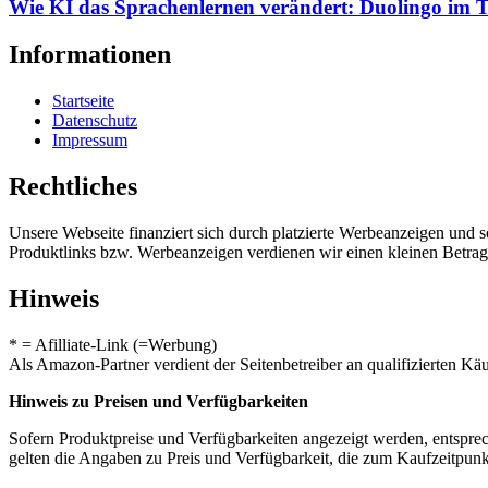
Wie KI das Sprachenlernen verändert: Duolingo im T
Informationen
Startseite
Datenschutz
Impressum
Rechtliches
Unsere Webseite finanziert sich durch platzierte Werbeanzeigen und 
Produktlinks bzw. Werbeanzeigen verdienen wir einen kleinen Betrag, d
Hinweis
* = Afilliate-Link (=Werbung)
Als Amazon-Partner verdient der Seitenbetreiber an qualifizierten Kä
Hinweis zu Preisen und Verfügbarkeiten
Sofern Produktpreise und Verfügbarkeiten angezeigt werden, entsprec
gelten die Angaben zu Preis und Verfügbarkeit, die zum Kaufzeitpun