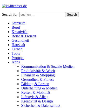
Search for:
Search
Startseite
Beruf
Kreativität
Reise & Freizeit
Gesundheit
Haushalt
Lernen
Tools
Prompts
Apps
Kommunikation & Soziale Medien
Produktivität & Arbeit
Finanzen & Shopping
Gesundheit & Fitness
Bildung & Lernen
Unterhaltung & Medien
Reisen & Mobilität
Lifestyle & Alltag
Kreativität & Design
Sicherheit & Datenschutz