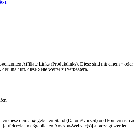
est
sogenannten Affiliate Links (Produktlinks). Diese sind mit einem * od
er uns hilft, diese Seite weiter zu verbessern.
ufen.
hen diese dem angegebenen Stand (Datum/Uhrzeit) und können sich auf 
kt [auf der/den maßgeblichen Amazon-Website(s)] angezeigt werden.