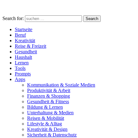
Search for:
Search
Startseite
Beruf
Kreativität
Reise & Freizeit
Gesundheit
Haushalt
Lernen
Tools
Prompts
Apps
Kommunikation & Soziale Medien
Produktivität & Arbeit
Finanzen & Shopping
Gesundheit & Fitness
Bildung & Lernen
Unterhaltung & Medien
Reisen & Mobilität
Lifestyle & Alltag
Kreativität & Design
Sicherheit & Datenschutz