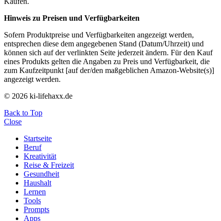
Käufen.
Hinweis zu Preisen und Verfügbarkeiten
Sofern Produktpreise und Verfügbarkeiten angezeigt werden,
entsprechen diese dem angegebenen Stand (Datum/Uhrzeit) und
können sich auf der verlinkten Seite jederzeit ändern. Für den Kauf
eines Produkts gelten die Angaben zu Preis und Verfügbarkeit, die
zum Kaufzeitpunkt [auf der/den maßgeblichen Amazon-Website(s)]
angezeigt werden.
© 2026 ki-lifehaxx.de
Back to Top
Close
Startseite
Beruf
Kreativität
Reise & Freizeit
Gesundheit
Haushalt
Lernen
Tools
Prompts
Apps