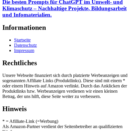
Die besten Prompts für ChatGPT im Umwelt- und
Klimaschutz – Nachhaltige Projekte, Bildungsarbeit
und Infomaterialien.
Informationen
Startseite
Datenschutz
Impressum
Rechtliches
Unsere Webseite finanziert sich durch platzierte Werbeanzeigen und
sogenannten Affiliate Links (Produktlinks). Diese sind mit einem *
oder einem Hinweis auf Amazon verlinkt. Durch das Anklicken der
Produktlinks bzw. Werbeanzeigen verdienen wir einen kleinen
Betrag, der uns hilft, diese Seite weiter zu verbessern.
Hinweis
* = Afilliate-Link (=Werbung)
Als Amazon-Partner verdient der Seitenbetreiber an qualifizierten