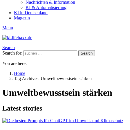
Nachrichten & Information
KI & Automatisierung
KI in Deutschland
Magazin
Menu
Search
Search for:
Search
You are here:
Home
Tag Archives: Umweltbewusstsein stärken
Umweltbewusstsein stärken
Latest stories