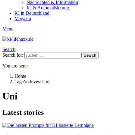
Nachrichten & Information
KI & Automatisierung
KI in Deutschland
Magazin
Menu
Search
Search for:
Search
You are here:
Home
Tag Archives: Uni
Uni
Latest stories