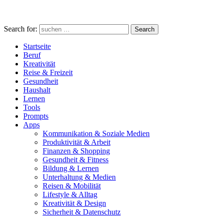
Search for:
Search
Startseite
Beruf
Kreativität
Reise & Freizeit
Gesundheit
Haushalt
Lernen
Tools
Prompts
Apps
Kommunikation & Soziale Medien
Produktivität & Arbeit
Finanzen & Shopping
Gesundheit & Fitness
Bildung & Lernen
Unterhaltung & Medien
Reisen & Mobilität
Lifestyle & Alltag
Kreativität & Design
Sicherheit & Datenschutz