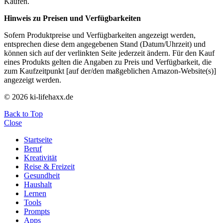
Käufen.
Hinweis zu Preisen und Verfügbarkeiten
Sofern Produktpreise und Verfügbarkeiten angezeigt werden,
entsprechen diese dem angegebenen Stand (Datum/Uhrzeit) und
können sich auf der verlinkten Seite jederzeit ändern. Für den Kauf
eines Produkts gelten die Angaben zu Preis und Verfügbarkeit, die
zum Kaufzeitpunkt [auf der/den maßgeblichen Amazon-Website(s)]
angezeigt werden.
© 2026 ki-lifehaxx.de
Back to Top
Close
Startseite
Beruf
Kreativität
Reise & Freizeit
Gesundheit
Haushalt
Lernen
Tools
Prompts
Apps