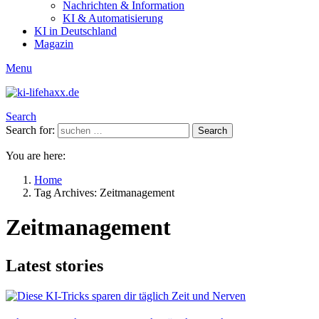
Nachrichten & Information
KI & Automatisierung
KI in Deutschland
Magazin
Menu
Search
Search for:
Search
You are here:
Home
Tag Archives: Zeitmanagement
Zeitmanagement
Latest stories