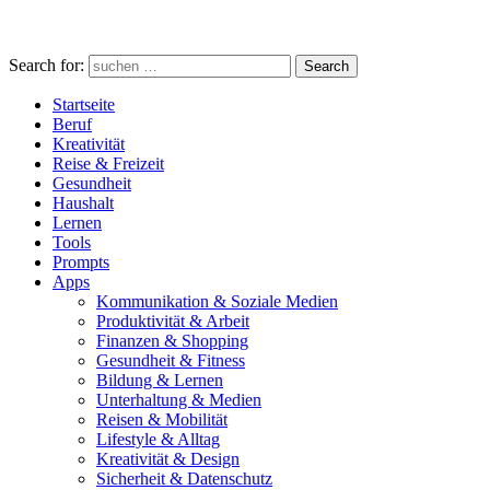
Search for:
Search
Startseite
Beruf
Kreativität
Reise & Freizeit
Gesundheit
Haushalt
Lernen
Tools
Prompts
Apps
Kommunikation & Soziale Medien
Produktivität & Arbeit
Finanzen & Shopping
Gesundheit & Fitness
Bildung & Lernen
Unterhaltung & Medien
Reisen & Mobilität
Lifestyle & Alltag
Kreativität & Design
Sicherheit & Datenschutz