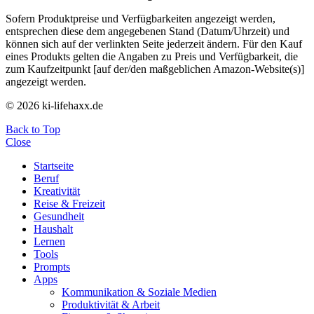
Sofern Produktpreise und Verfügbarkeiten angezeigt werden,
entsprechen diese dem angegebenen Stand (Datum/Uhrzeit) und
können sich auf der verlinkten Seite jederzeit ändern. Für den Kauf
eines Produkts gelten die Angaben zu Preis und Verfügbarkeit, die
zum Kaufzeitpunkt [auf der/den maßgeblichen Amazon-Website(s)]
angezeigt werden.
© 2026 ki-lifehaxx.de
Back to Top
Close
Startseite
Beruf
Kreativität
Reise & Freizeit
Gesundheit
Haushalt
Lernen
Tools
Prompts
Apps
Kommunikation & Soziale Medien
Produktivität & Arbeit