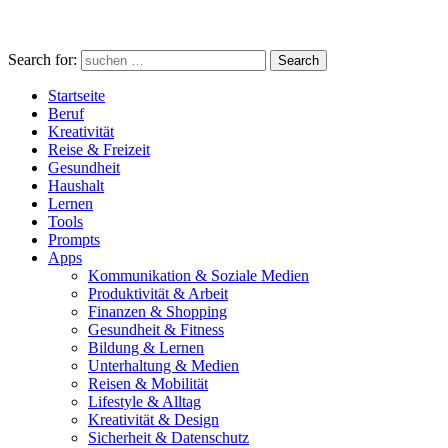
Search for:
Search
Startseite
Beruf
Kreativität
Reise & Freizeit
Gesundheit
Haushalt
Lernen
Tools
Prompts
Apps
Kommunikation & Soziale Medien
Produktivität & Arbeit
Finanzen & Shopping
Gesundheit & Fitness
Bildung & Lernen
Unterhaltung & Medien
Reisen & Mobilität
Lifestyle & Alltag
Kreativität & Design
Sicherheit & Datenschutz