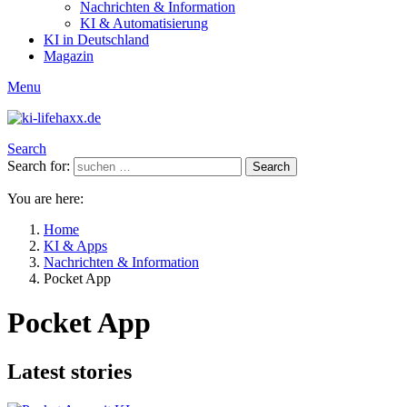
Nachrichten & Information
KI & Automatisierung
KI in Deutschland
Magazin
Menu
Search
Search for:
Search
You are here:
Home
KI & Apps
Nachrichten & Information
Pocket App
Pocket App
Latest stories