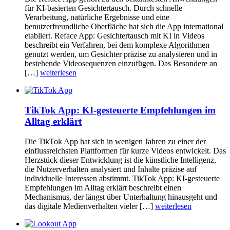
für KI-basierten Gesichtertausch. Durch schnelle
Verarbeitung, natürliche Ergebnisse und eine
benutzerfreundliche Oberfläche hat sich die App international
etabliert. Reface App: Gesichtertausch mit KI in Videos
beschreibt ein Verfahren, bei dem komplexe Algorithmen
genutzt werden, um Gesichter präzise zu analysieren und in
bestehende Videosequenzen einzufügen. Das Besondere an
[…]
weiterlesen
TikTok App: KI-gesteuerte Empfehlungen im
Alltag erklärt
Die TikTok App hat sich in wenigen Jahren zu einer der
einflussreichsten Plattformen für kurze Videos entwickelt. Das
Herzstück dieser Entwicklung ist die künstliche Intelligenz,
die Nutzerverhalten analysiert und Inhalte präzise auf
individuelle Interessen abstimmt. TikTok App: KI-gesteuerte
Empfehlungen im Alltag erklärt beschreibt einen
Mechanismus, der längst über Unterhaltung hinausgeht und
das digitale Medienverhalten vieler […]
weiterlesen