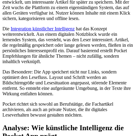
entwickelt, um interessante Artikel für später zu speichern. Mit der
Zeit wuchs die Plattform zu einem eigenständigen System, das auf
allen Geräten verfügbar ist. Nutzer können Inhalte mit einem Klick
sichern, kategorisieren und offline lesen.
Die
Integration künstlicher Intelligenz
hat das Konzept
weiterentwickelt. Aus einem digitalen Notizblock wurde ein
lernendes System, das versteht, was den Leser interessiert. Artikel,
die regelmäßig gespeichert oder lange gelesen werden, fließen in ein
persönliches Interessenprofil ein. Darauf basierend erstellt Pocket
Empfehlungen für ähnliche Themen – nicht zufällig, sondern
inhaltlich verknüpft.
Das Besondere: Die App speichert nicht nur Links, sondern
optimiert den Lesefluss. Layout und Schrift werden an
Bildschirmgröße und Lesesituation angepasst, störende Elemente
entfernt. So entsteht eine aufgeräumte Umgebung, in der Texte ihre
Wirkung entfalten können.
Pocket richtet sich sowohl an Berufstätige, die Fachartikel
archivieren, als auch an private Nutzer, die ihr digitales
Leseverhalten bewusst gestalten möchten.
Analyse: Wie künstliche Intelligenz die
Pocket App prägt