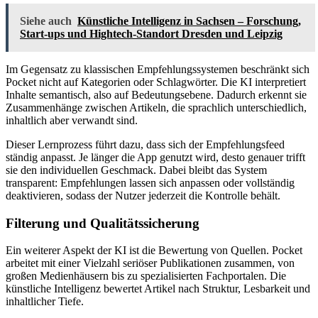
Siehe auch
Künstliche Intelligenz in Sachsen – Forschung,
Start-ups und Hightech-Standort Dresden und Leipzig
Im Gegensatz zu klassischen Empfehlungssystemen beschränkt sich
Pocket nicht auf Kategorien oder Schlagwörter. Die KI interpretiert
Inhalte semantisch, also auf Bedeutungsebene. Dadurch erkennt sie
Zusammenhänge zwischen Artikeln, die sprachlich unterschiedlich,
inhaltlich aber verwandt sind.
Dieser Lernprozess führt dazu, dass sich der Empfehlungsfeed
ständig anpasst. Je länger die App genutzt wird, desto genauer trifft
sie den individuellen Geschmack. Dabei bleibt das System
transparent: Empfehlungen lassen sich anpassen oder vollständig
deaktivieren, sodass der Nutzer jederzeit die Kontrolle behält.
Filterung und Qualitätssicherung
Ein weiterer Aspekt der KI ist die Bewertung von Quellen. Pocket
arbeitet mit einer Vielzahl seriöser Publikationen zusammen, von
großen Medienhäusern bis zu spezialisierten Fachportalen. Die
künstliche Intelligenz bewertet Artikel nach Struktur, Lesbarkeit und
inhaltlicher Tiefe.