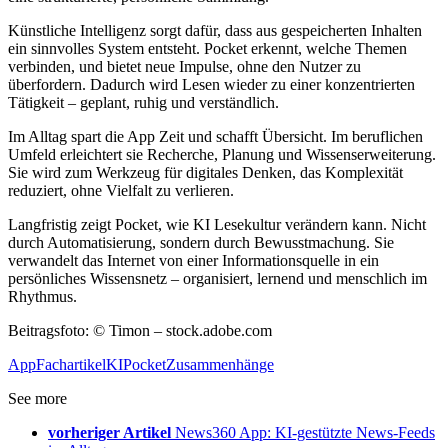
Künstliche Intelligenz sorgt dafür, dass aus gespeicherten Inhalten
ein sinnvolles System entsteht. Pocket erkennt, welche Themen
verbinden, und bietet neue Impulse, ohne den Nutzer zu
überfordern. Dadurch wird Lesen wieder zu einer konzentrierten
Tätigkeit – geplant, ruhig und verständlich.
Im Alltag spart die App Zeit und schafft Übersicht. Im beruflichen
Umfeld erleichtert sie Recherche, Planung und Wissenserweiterung.
Sie wird zum Werkzeug für digitales Denken, das Komplexität
reduziert, ohne Vielfalt zu verlieren.
Langfristig zeigt Pocket, wie KI Lesekultur verändern kann. Nicht
durch Automatisierung, sondern durch Bewusstmachung. Sie
verwandelt das Internet von einer Informationsquelle in ein
persönliches Wissensnetz – organisiert, lernend und menschlich im
Rhythmus.
Beitragsfoto: © Timon – stock.adobe.com
App
Fachartikel
KI
Pocket
Zusammenhänge
See more
vorheriger Artikel
News360 App: KI-gestützte News-Feeds