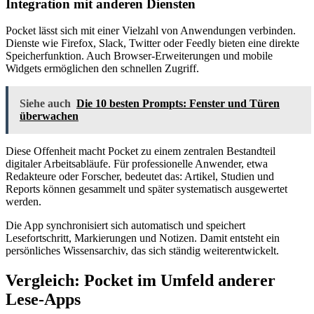
Integration mit anderen Diensten
Pocket lässt sich mit einer Vielzahl von Anwendungen verbinden.
Dienste wie Firefox, Slack, Twitter oder Feedly bieten eine direkte
Speicherfunktion. Auch Browser-Erweiterungen und mobile
Widgets ermöglichen den schnellen Zugriff.
Siehe auch
Die 10 besten Prompts: Fenster und Türen
überwachen
Diese Offenheit macht Pocket zu einem zentralen Bestandteil
digitaler Arbeitsabläufe. Für professionelle Anwender, etwa
Redakteure oder Forscher, bedeutet das: Artikel, Studien und
Reports können gesammelt und später systematisch ausgewertet
werden.
Die App synchronisiert sich automatisch und speichert
Lesefortschritt, Markierungen und Notizen. Damit entsteht ein
persönliches Wissensarchiv, das sich ständig weiterentwickelt.
Vergleich: Pocket im Umfeld anderer
Lese-Apps