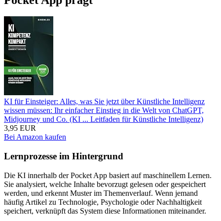
KI für Einsteiger: Alles, was Sie jetzt über Künstliche Intelligenz
wissen müssen: Ihr einfacher Einstieg in die Welt von ChatGPT,
Midjourney und Co. (KI ... Leitfaden für Künstliche Intelligenz)
3,95 EUR
Bei Amazon kaufen
Lernprozesse im Hintergrund
Die KI innerhalb der Pocket App basiert auf maschinellem Lernen.
Sie analysiert, welche Inhalte bevorzugt gelesen oder gespeichert
werden, und erkennt Muster im Themenverlauf. Wenn jemand
häufig Artikel zu Technologie, Psychologie oder Nachhaltigkeit
speichert, verknüpft das System diese Informationen miteinander.