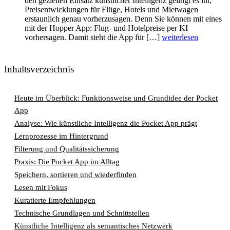
den gezielten Einsatz künstlicher Intelligenz gelingt es ihr,
Preisentwicklungen für Flüge, Hotels und Mietwagen
erstaunlich genau vorherzusagen. Denn Sie können mit eines
mit der Hopper App: Flug- und Hotelpreise per KI
vorhersagen. Damit steht die App für […]
weiterlesen
Inhaltsverzeichnis
Heute im Überblick: Funktionsweise und Grundidee der Pocket
App
Analyse: Wie künstliche Intelligenz die Pocket App prägt
Lernprozesse im Hintergrund
Filterung und Qualitätssicherung
Praxis: Die Pocket App im Alltag
Speichern, sortieren und wiederfinden
Lesen mit Fokus
Kuratierte Empfehlungen
Technische Grundlagen und Schnittstellen
Künstliche Intelligenz als semantisches Netzwerk