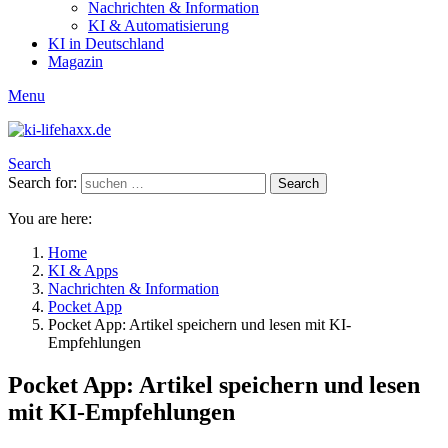
Nachrichten & Information
KI & Automatisierung
KI in Deutschland
Magazin
Menu
Search
Search for:
Search
You are here:
Home
KI & Apps
Nachrichten & Information
Pocket App
Pocket App: Artikel speichern und lesen mit KI-
Empfehlungen
Pocket App: Artikel speichern und lesen
mit KI-Empfehlungen