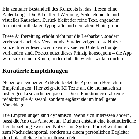
Ein zentraler Bestandteil des Konzepts ist das „Lesen ohne
Ablenkung“. Die KI entfernt Werbung, Seitenelemente und
visuelles Rauschen. Zurück bleibt der reine Text, angenehm
formatiert, mit klarer Typografie und neutralem Hintergrund.
Diese Aufbereitung erhöht nicht nur die Lesbarkeit, sondern
verbessert auch das Verständnis. Studien zeigen, dass Nutzer
konzentrierter lesen, wenn keine visuellen Unterbrechungen
vorhanden sind. Pocket nutzt dieses Prinzip konsequent – die App
wird so zu einem Raum, in dem Inhalte wieder wirken dürfen.
Kuratierte Empfehlungen
Neben gespeicherten Artikeln bietet die App einen Bereich mit
Empfehlungen. Hier zeigt die KI Texte an, die thematisch zu
bisherigen Lesevorlieben passen. Diese Funktion ersetzt keine
redaktionelle Auswahl, sondern ergänzt sie um intelligente
Vorschläge.
Die Empfehlungen sind dynamisch. Wenn sich Interessen ändern,
passt die App das Angebot an. Dadurch entsteht eine kontinuierliche
Lernbeziehung zwischen Nutzer und System. Pocket wird nicht
zum Nachrichtenportal, sondern zu einem persönlichen Begleiter
durch das digitale Informationsumfeld.