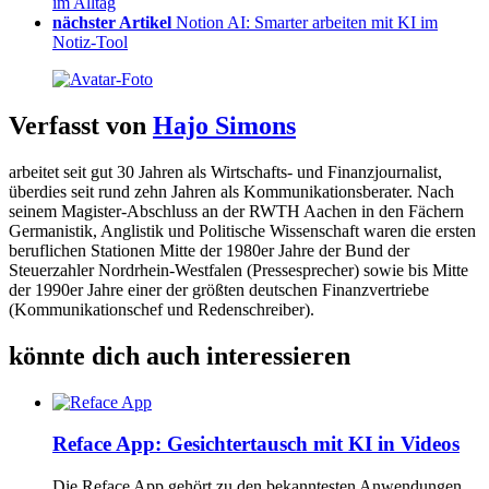
im Alltag
nächster Artikel
Notion AI: Smarter arbeiten mit KI im
Notiz-Tool
Verfasst von
Hajo Simons
arbeitet seit gut 30 Jahren als Wirtschafts- und Finanzjournalist,
überdies seit rund zehn Jahren als Kommunikationsberater. Nach
seinem Magister-Abschluss an der RWTH Aachen in den Fächern
Germanistik, Anglistik und Politische Wissenschaft waren die ersten
beruflichen Stationen Mitte der 1980er Jahre der Bund der
Steuerzahler Nordrhein-Westfalen (Pressesprecher) sowie bis Mitte
der 1990er Jahre einer der größten deutschen Finanzvertriebe
(Kommunikationschef und Redenschreiber).
könnte dich auch interessieren
Reface App: Gesichtertausch mit KI in Videos
Die Reface App gehört zu den bekanntesten Anwendungen