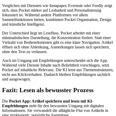
Verglichen mit Diensten wie Instapaper, Evernote oder Feedly zeigt
sich, dass Pocket stärker auf Lesbarkeit und Personalisierung
fokussiert ist. Während andere Plattformen vor allem
Sammelfunktionen bieten, kombiniert Pocket Organisation, Design
und künstliche Intelligenz.
Der Unterschied liegt im Lesefluss. Pocket arbeitet mit einer
minimalistischen Darstellung, die Konzentration fördert. Statt einer
Vielzahl von Bedienelementen gibt es eine klare Navigation. Artikel
öffnen sich ohne Ablenkung, Anmerkungen lassen sich speichern,
ohne den Text zu verlassen.
Auch im Umgang mit Empfehlungen unterscheidet sich die App.
Während viele Dienste Inhalte nach Beliebtheit vorschlagen, setzt
Pocket auf inhaltliche Relevanz. Die KI lernt aus Themenstrukturen,
nicht aus Klickverhalten. Dadurch bleiben Empfehlungen sachlich
und ausgewogen.
Fazit: Lesen als bewusster Prozess
Die
Pocket App: Artikel speichern und lesen mit KI-
Empfehlungen
steht für den bewussten Umgang mit digitalen
Informationen. Sie verwandelt die alltägliche Flut von Artikeln in
eine strukturierte, persönliche Sammlung.