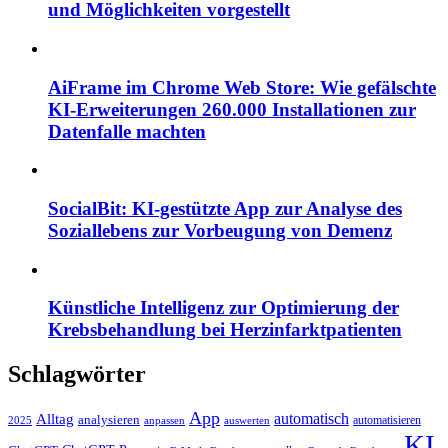
und Möglichkeiten vorgestellt
AiFrame im Chrome Web Store: Wie gefälschte
KI-Erweiterungen 260.000 Installationen zur
Datenfalle machten
SocialBit: KI-gestützte App zur Analyse des
Soziallebens zur Vorbeugung von Demenz
Künstliche Intelligenz zur Optimierung der
Krebsbehandlung bei Herzinfarktpatienten
Schlagwörter
App
automatisch
Alltag
analysieren
automatisieren
2025
anpassen
auswerten
KI