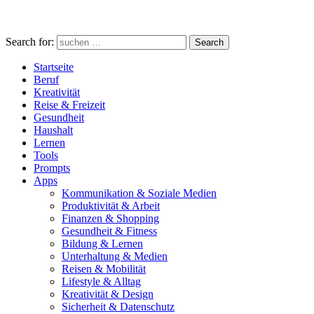
Search for:
Search
Startseite
Beruf
Kreativität
Reise & Freizeit
Gesundheit
Haushalt
Lernen
Tools
Prompts
Apps
Kommunikation & Soziale Medien
Produktivität & Arbeit
Finanzen & Shopping
Gesundheit & Fitness
Bildung & Lernen
Unterhaltung & Medien
Reisen & Mobilität
Lifestyle & Alltag
Kreativität & Design
Sicherheit & Datenschutz