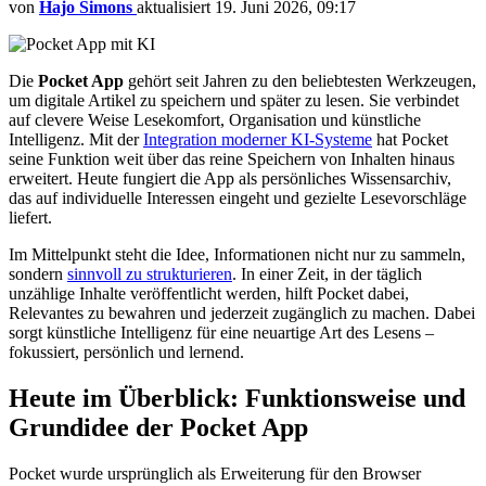
von
Hajo Simons
aktualisiert
19. Juni 2026, 09:17
Die
Pocket App
gehört seit Jahren zu den beliebtesten Werkzeugen,
um digitale Artikel zu speichern und später zu lesen. Sie verbindet
auf clevere Weise Lesekomfort, Organisation und künstliche
Intelligenz. Mit der
Integration moderner KI-Systeme
hat Pocket
seine Funktion weit über das reine Speichern von Inhalten hinaus
erweitert. Heute fungiert die App als persönliches Wissensarchiv,
das auf individuelle Interessen eingeht und gezielte Lesevorschläge
liefert.
Im Mittelpunkt steht die Idee, Informationen nicht nur zu sammeln,
sondern
sinnvoll zu strukturieren
. In einer Zeit, in der täglich
unzählige Inhalte veröffentlicht werden, hilft Pocket dabei,
Relevantes zu bewahren und jederzeit zugänglich zu machen. Dabei
sorgt künstliche Intelligenz für eine neuartige Art des Lesens –
fokussiert, persönlich und lernend.
Heute im Überblick: Funktionsweise und
Grundidee der Pocket App
Pocket wurde ursprünglich als Erweiterung für den Browser