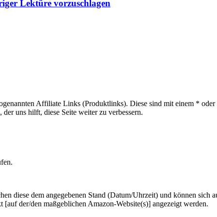
riger Lektüre vorzuschlagen
sogenannten Affiliate Links (Produktlinks). Diese sind mit einem * od
er uns hilft, diese Seite weiter zu verbessern.
ufen.
hen diese dem angegebenen Stand (Datum/Uhrzeit) und können sich auf 
kt [auf der/den maßgeblichen Amazon-Website(s)] angezeigt werden.