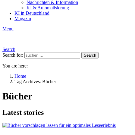
Nachrichten & Information
KI & Automatisierung
KI in Deutschland
Magazin
Menu
Search
Search for:
Search
You are here:
Home
Tag Archives: Bücher
Bücher
Latest stories