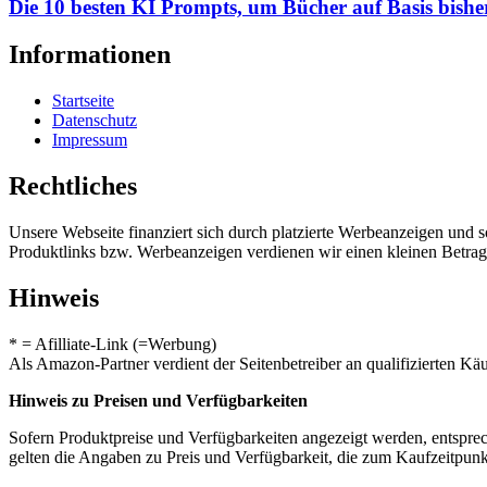
Die 10 besten KI Prompts, um Bücher auf Basis bishe
Informationen
Startseite
Datenschutz
Impressum
Rechtliches
Unsere Webseite finanziert sich durch platzierte Werbeanzeigen und 
Produktlinks bzw. Werbeanzeigen verdienen wir einen kleinen Betrag, d
Hinweis
* = Afilliate-Link (=Werbung)
Als Amazon-Partner verdient der Seitenbetreiber an qualifizierten Kä
Hinweis zu Preisen und Verfügbarkeiten
Sofern Produktpreise und Verfügbarkeiten angezeigt werden, entsprec
gelten die Angaben zu Preis und Verfügbarkeit, die zum Kaufzeitpun