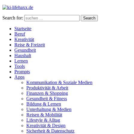
Search for:
Search
Startseite
Beruf
Kreativität
Reise & Freizeit
Gesundheit
Haushalt
Lernen
Tools
Prompts
Apps
Kommunikation & Soziale Medien
Produktivität & Arbeit
Finanzen & Shopping
Gesundheit & Fitness
Bildung & Lernen
Unterhaltung & Medien
Reisen & Mobilität
Lifestyle & Alltag
Kreativität & Design
Sicherheit & Datenschutz