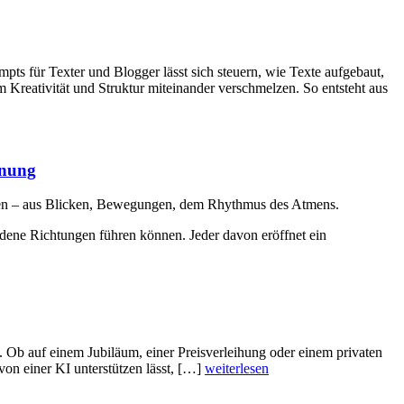
pts für Texter und Blogger lässt sich steuern, wie Texte aufgebaut,
m Kreativität und Struktur miteinander verschmelzen. So entsteht aus
nnung
iten – aus Blicken, Bewegungen, dem Rhythmus des Atmens.
edene Richtungen führen können. Jeder davon eröffnet ein
. Ob auf einem Jubiläum, einer Preisverleihung oder einem privaten
on einer KI unterstützen lässt, […]
weiterlesen