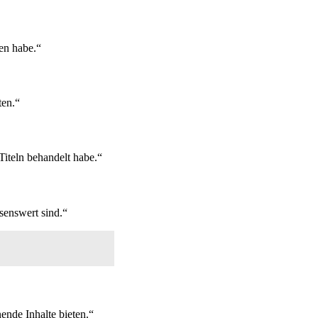
en habe.“
ten.“
Titeln behandelt habe.“
senswert sind.“
ende Inhalte bieten.“