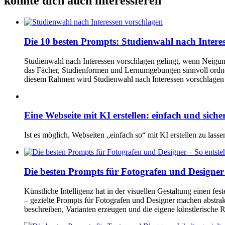
könnte dich auch interessieren
Die 10 besten Prompts: Studienwahl nach Intere
Studienwahl nach Interessen vorschlagen gelingt, wenn Neigu
das Fächer, Studienformen und Lernumgebungen sinnvoll ordnet
diesem Rahmen wird Studienwahl nach Interessen vorschlagen 
Eine Webseite mit KI erstellen: einfach und siche
Ist es möglich, Webseiten „einfach so“ mit KI erstellen zu la
Die besten Prompts für Fotografen und Designer 
Künstliche Intelligenz hat in der visuellen Gestaltung einen
– gezielte Prompts für Fotografen und Designer machen abstra
beschreiben, Varianten erzeugen und die eigene künstlerische 