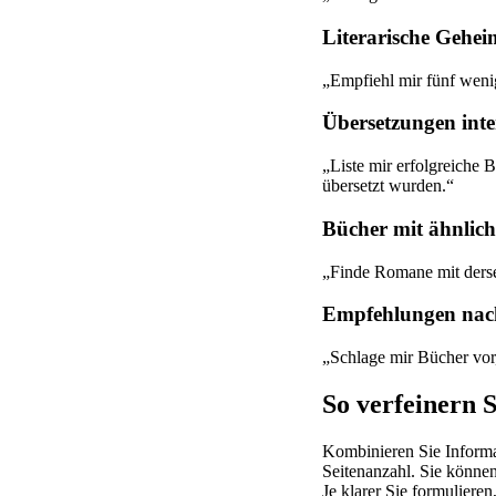
Literarische Gehei
„Empfiehl mir fünf wenig
Übersetzungen inter
„Liste mir erfolgreiche
übersetzt wurden.“
Bücher mit ähnlich
„Finde Romane mit derse
Empfehlungen nac
„Schlage mir Bücher vor
So verfeinern 
Kombinieren Sie Informa
Seitenanzahl. Sie können
Je klarer Sie formulieren