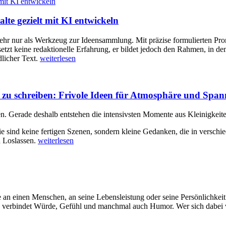
lte gezielt mit KI entwickeln
mehr nur als Werkzeug zur Ideensammlung. Mit präzise formulierten Prom
setzt keine redaktionelle Erfahrung, er bildet jedoch den Rahmen, in de
dlicher Text.
weiterlesen
n zu schreiben: Frivole Ideen für Atmosphäre und Spa
en. Gerade deshalb entstehen die intensivsten Momente aus Kleinigke
e sind keine fertigen Szenen, sondern kleine Gedanken, die in verschi
d Loslassen.
weiterlesen
e an einen Menschen, an seine Lebensleistung oder seine Persönlichkeit
ie verbindet Würde, Gefühl und manchmal auch Humor. Wer sich dabei v