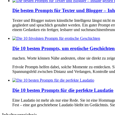
Die besten Prompts für Texter und Blogger – Inha
Texter und Blogger nutzen künstliche Intelligenz längst nicht 
gegliedert und sprachlich gestaltet werden. Ein guter Prompt er
einem Gedanken ein fertiger, lesbarer und suchmaschinenfreun
Die 10 besten Prompts, um erotische Geschichte
machen. Worte können Nähe andeuten, ohne sie direkt zu zeig
Frivole Prompts helfen dabei, solche Momente zu entdecken. Si
Spannungsfeld zwischen Distanz und Verlangen, Kontrolle un
Die 10 besten Prompts für die perfekte Laudatio
Eine Laudatio ist mehr als nur eine Rede. Sie ist eine Hommag
Fest – eine gut geschriebene Laudatio bleibt im Gedächtnis. S
Inhaltsverzeichnis