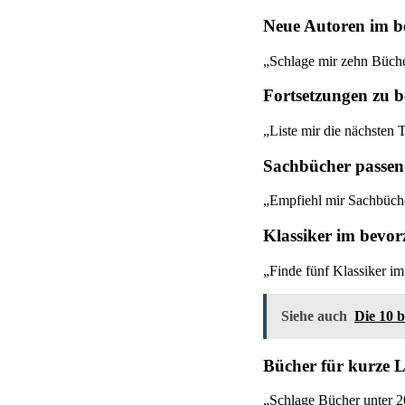
Neue Autoren im b
„Schlage mir zehn Büche
Fortsetzungen zu 
„Liste mir die nächsten
Sachbücher passen
„Empfiehl mir Sachbücher
Klassiker im bevo
„Finde fünf Klassiker i
Siehe auch
Die 10 
Bücher für kurze L
„Schlage Bücher unter 20