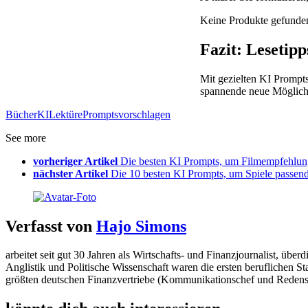
Keine Produkte gefunde
Fazit: Lesetipp
Mit gezielten KI Prompts
spannende neue Möglichk
Bücher
KI
Lektüre
Prompts
vorschlagen
See more
vorheriger Artikel
Die besten KI Prompts, um Filmempfehlung
nächster Artikel
Die 10 besten KI Prompts, um Spiele passend
Verfasst von
Hajo Simons
arbeitet seit gut 30 Jahren als Wirtschafts- und Finanzjournalist, 
Anglistik und Politische Wissenschaft waren die ersten beruflichen S
größten deutschen Finanzvertriebe (Kommunikationschef und Redens