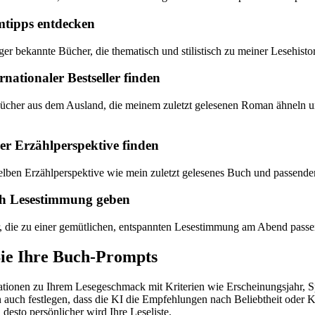
mtipps entdecken
er bekannte Bücher, die thematisch und stilistisch zu meiner Lesehistor
nationaler Bestseller finden
 Bücher aus dem Ausland, die meinem zuletzt gelesenen Roman ähneln 
er Erzählperspektive finden
lben Erzählperspektive wie mein zuletzt gelesenes Buch und passend
h Lesestimmung geben
, die zu einer gemütlichen, entspannten Lesestimmung am Abend passe
Sie Ihre Buch-Prompts
tionen zu Ihrem Lesegeschmack mit Kriterien wie Erscheinungsjahr, S
 auch festlegen, dass die KI die Empfehlungen nach Beliebtheit oder Kr
, desto persönlicher wird Ihre Leseliste.