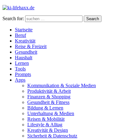
Search for:
Search
Startseite
Beruf
Kreativität
Reise & Freizeit
Gesundheit
Haushalt
Lernen
Tools
Prompts
Apps
Kommunikation & Soziale Medien
Produktivität & Arbeit
Finanzen & Shopping
Gesundheit & Fitness
Bildung & Lernen
Unterhaltung & Medien
Reisen & Mobilität
Lifestyle & Alltag
Kreativität & Design
Sicherheit & Datenschutz