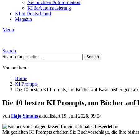
Nachrichten & Information
KI & Automatisierung
KI in Deutschland
Magazin
Menu
Search
Search for:
Search
You are here:
Home
KI Prompts
Die 10 besten KI Prompts, um Bücher auf Basis bisheriger Lek
Die 10 besten KI Prompts, um Bücher auf 
von
Hajo Simons
aktualisiert
19. Juni 2026, 09:04
Mit gezielten KI Prompts erhalten Sie Buchvorschläge, die Ihre bish