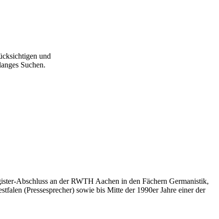
ücksichtigen und
langes Suchen.
 Magister-Abschluss an der RWTH Aachen in den Fächern Germanistik,
tfalen (Pressesprecher) sowie bis Mitte der 1990er Jahre einer der