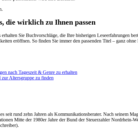
n.
s, die wirklich zu Ihnen passen
 erhalten Sie Buchvorschläge, die Ihre bisherigen Leseerfahrungen ber
eiten eröffnen. So finden Sie immer den passenden Titel – ganz ohne 
en nach Tageszeit & Genre zu erhalten
 zur Altersgruppe zu finden
überdies seit rund zehn Jahren als Kommunikationsberater. Nach seinem
tationen Mitte der 1980er Jahre der Bund der Steuerzahler Nordrhein-Wes
chreiber).