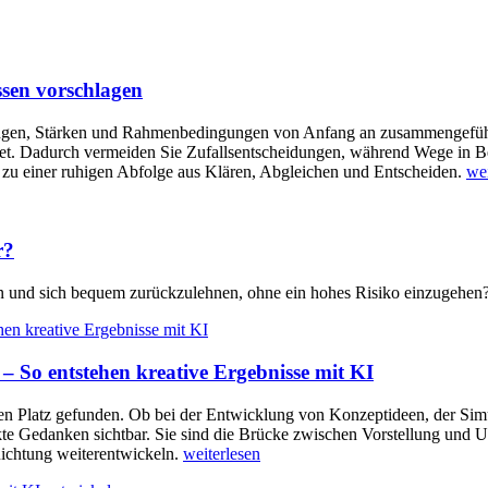
ssen vorschlagen
ngen, Stärken und Rahmenbedingungen von Anfang an zusammengeführt 
. Dadurch vermeiden Sie Zufallsentscheidungen, während Wege in Bera
zu einer ruhigen Abfolge aus Klären, Abgleichen und Entscheiden.
wei
r?
ssen und sich bequem zurückzulehnen, ohne ein hohes Risiko einzugehen
– So entstehen kreative Ergebnisse mit KI
 festen Platz gefunden. Ob bei der Entwicklung von Konzeptideen, der
kte Gedanken sichtbar. Sie sind die Brücke zwischen Vorstellung und U
Richtung weiterentwickeln.
weiterlesen