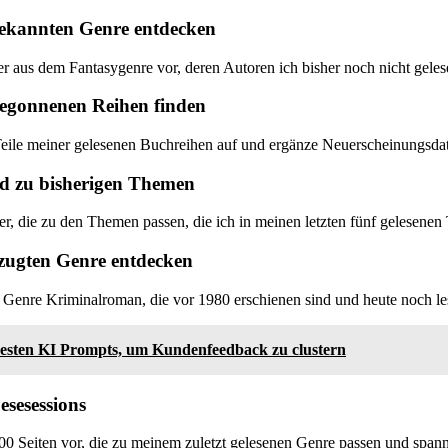
ekannten Genre entdecken
r aus dem Fantasygenre vor, deren Autoren ich bisher noch nicht geles
begonnenen Reihen finden
 Teile meiner gelesenen Buchreihen auf und ergänze Neuerscheinungsda
d zu bisherigen Themen
, die zu den Themen passen, die ich in meinen letzten fünf gelesenen 
rzugten Genre entdecken
m Genre Kriminalroman, die vor 1980 erschienen sind und heute noch le
besten KI Prompts, um Kundenfeedback zu clustern
esesessions
0 Seiten vor, die zu meinem zuletzt gelesenen Genre passen und spann