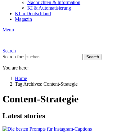
Nachrichten & Information
KI & Automatisierung
KI in Deutschland
Magazin
Menu
Search
Search for:
Search
You are here:
Home
Tag Archives: Content-Strategie
Content-Strategie
Latest stories