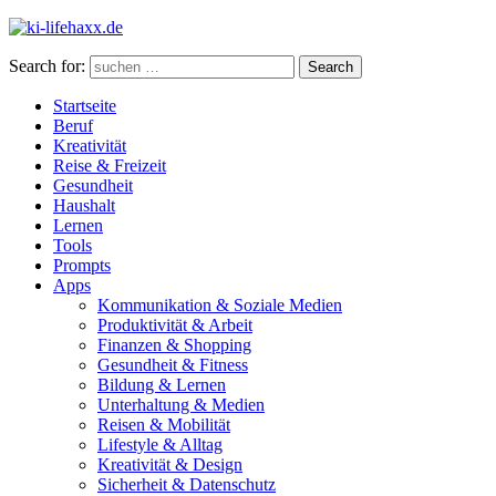
Search for:
Search
Startseite
Beruf
Kreativität
Reise & Freizeit
Gesundheit
Haushalt
Lernen
Tools
Prompts
Apps
Kommunikation & Soziale Medien
Produktivität & Arbeit
Finanzen & Shopping
Gesundheit & Fitness
Bildung & Lernen
Unterhaltung & Medien
Reisen & Mobilität
Lifestyle & Alltag
Kreativität & Design
Sicherheit & Datenschutz