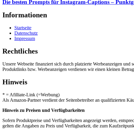
Die besten Prompts für Instagram-Captions – Punkt
Informationen
Startseite
Datenschutz
Impressum
Rechtliches
Unsere Webseite finanziert sich durch platzierte Werbeanzeigen und 
Produktlinks bzw. Werbeanzeigen verdienen wir einen kleinen Betrag, d
Hinweis
* = Afilliate-Link (=Werbung)
Als Amazon-Partner verdient der Seitenbetreiber an qualifizierten Kä
Hinweis zu Preisen und Verfügbarkeiten
Sofern Produktpreise und Verfügbarkeiten angezeigt werden, entsprec
gelten die Angaben zu Preis und Verfügbarkeit, die zum Kaufzeitpun