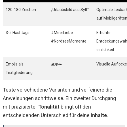
120-180 Zeichen
„Urlaubsbild aus Sylt“
Optimale Lesbark
auf Mobilgeräte
3-5 Hashtags
#MeerLiebe
Erhöhte
#NordseeMomente
Entdeckungswah
einlichkeit
Emojis als
🌊❄️☀️
Visuelle Auflock
Textgliederung
Teste verschiedene Varianten und verfeinere die
Anweisungen schrittweise. Ein zweiter Durchgang
mit präzisierter
Tonalität
bringt oft den
entscheidenden Unterschied für deine
Inhalte
.