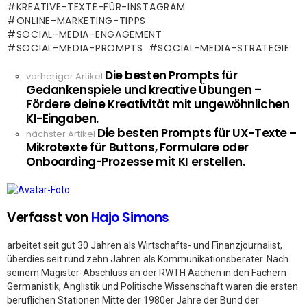
KREATIVE-TEXTE-FÜR-INSTAGRAM
ONLINE-MARKETING-TIPPS
SOCIAL-MEDIA-ENGAGEMENT
SOCIAL-MEDIA-PROMPTS
SOCIAL-MEDIA-STRATEGIE
Die besten Prompts für
See
vorheriger Artikel
Gedankenspiele und kreative Übungen –
more
Fördere deine Kreativität mit ungewöhnlichen
KI-Eingaben.
Die besten Prompts für UX-Texte –
nächster Artikel
Mikrotexte für Buttons, Formulare oder
Onboarding-Prozesse mit KI erstellen.
Verfasst von
Hajo Simons
arbeitet seit gut 30 Jahren als Wirtschafts- und Finanzjournalist,
überdies seit rund zehn Jahren als Kommunikationsberater. Nach
seinem Magister-Abschluss an der RWTH Aachen in den Fächern
Germanistik, Anglistik und Politische Wissenschaft waren die ersten
beruflichen Stationen Mitte der 1980er Jahre der Bund der