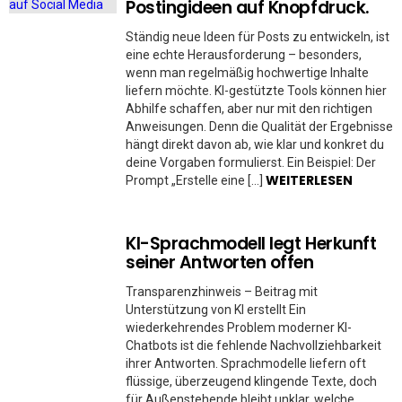
Postingideen auf Knopfdruck.
Ständig neue Ideen für Posts zu entwickeln, ist
eine echte Herausforderung – besonders,
wenn man regelmäßig hochwertige Inhalte
liefern möchte. KI-gestützte Tools können hier
Abhilfe schaffen, aber nur mit den richtigen
Anweisungen. Denn die Qualität der Ergebnisse
hängt direkt davon ab, wie klar und konkret du
deine Vorgaben formulierst. Ein Beispiel: Der
WEITERLESEN
Prompt „Erstelle eine […]
KI-Sprachmodell legt Herkunft
seiner Antworten offen
Transparenzhinweis – Beitrag mit
Unterstützung von KI erstellt Ein
wiederkehrendes Problem moderner KI-
Chatbots ist die fehlende Nachvollziehbarkeit
ihrer Antworten. Sprachmodelle liefern oft
flüssige, überzeugend klingende Texte, doch
für Außenstehende bleibt unklar, welche