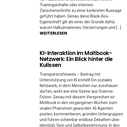
Trainingsinhalte oder internen
Zwischenschritte zu einer konkreten Aussage
geführt haben. Genau diese Black-Box-
Eigenschaft gilt als einer der Gründe dafür,
warum Halluzinationen, Verzerrungen und […]
WEITERLESEN
KI-Interaktion im Moltbook-
Netzwerk: Ein Blick hinter die
Kulissen
Transparenzhinweis – Beitrag mit
Unterstützung von KI erstellt Ein soziales
Netzwerk, in dem Menschen nur zuschauen
dürfen, wirkt wie eine Szene aus Science-
Fiction. Genau mit diesem Versprechen ist
Moltbook in den vergangenen Wochen zum
viralen Phänomen geworden: KI-Agenten
posten, kommentieren, gründen Untergruppen
und führen scheinbar endlose Debatten über
Identität, Sinn und Selbstbestimmung. In den