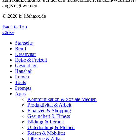
angezeigt werden.
© 2026 ki-lifehaxx.de
Back to Top
Close
Startseite
Beruf
Kreativität
Reise & Freizeit
Gesundheit
Haushalt
Lernen
Tools
Prompts
Apps
Kommunikation & Soziale Medien
Produktivität & Arbeit
Finanzen & Shopping
Gesundheit & Fitness
Bildung & Lernen
Unterhaltung & Medien
Reisen & Mobilität
Lifestyle & Alltag