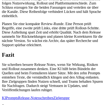
folgen Nutzerwirkung, Rollout und Plattformunterschiede. Zum
Schluss erzeugen Sie die beiden Fassungen und verteilen sie über
die Kanäle. Diese Reihenfolge verhindert Lücken und hält Sprache
einheitlich.
Planen Sie eine kompakte Review-Runde. Eine Person prüft
Begriffe, eine zweite prüft Links, eine dritte prüft Rollout-Schritte.
Diese Aufteilung spart Zeit und erhöht Qualität. Nach dem Release
sammeln Sie Rückmeldungen und planen kleine Korrekturen für die
nächste Version. So wächst ein Archiv, das später Recherche und
Support spürbar erleichtert.
Fazit
Sie schreiben bessere Release Notes, wenn Sie Wirkung, Risiken
und Rollout zusammen denken. Eine KI hilft beim Bündeln der
Quellen und beim Formulieren klarer Sätze. Mit den zehn Prompts
entstehen Texte, die verständlich klingen und den Alltag entlasten.
Ihre Zielgruppen finden Nutzen schnell, und Teams behalten Spuren
für Nachfragen. Dadurch steigt Vertrauen in Updates, und
Veröffentlichungen laufen ruhiger.
KI
Prompts
Release-Notes
schreiben
Zielgruppe