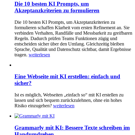
Die 10 besten KI Prompts, um
Akzeptanzkriterien zu formulieren
Die 10 besten KI Prompts, um Akzeptanzkriterien zu
formulieren schaffen Klarheit vom ersten Refinement an. Sie
verbinden Verhalten, Randfälle und Messbarkeit zu greifbaren
Regeln. Dadurch prüfen Teams Funktionen zügig und
entscheiden sicher über den Umfang. Gleichzeitig bleiben
Sprache, Qualität und Datenschutz sichtbar, damit Ergebnisse
tragen.
weiterlesen
Eine Webseite mit KI erstellen: einfach und
sicher?
Ist es möglich, Webseiten „einfach so“ mit KI erstellen zu
lassen und sich bequem zurückzulehnen, ohne ein hohes
Risiko einzugehen?
weiterlesen
Grammarly mit KI: Bessere Texte schreiben im
Handumdrehen