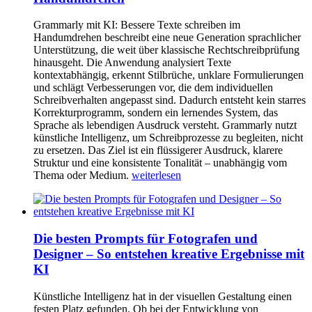
Grammarly mit KI: Bessere Texte schreiben im
Handumdrehen beschreibt eine neue Generation sprachlicher
Unterstützung, die weit über klassische Rechtschreibprüfung
hinausgeht. Die Anwendung analysiert Texte
kontextabhängig, erkennt Stilbrüche, unklare Formulierungen
und schlägt Verbesserungen vor, die dem individuellen
Schreibverhalten angepasst sind. Dadurch entsteht kein starres
Korrekturprogramm, sondern ein lernendes System, das
Sprache als lebendigen Ausdruck versteht. Grammarly nutzt
künstliche Intelligenz, um Schreibprozesse zu begleiten, nicht
zu ersetzen. Das Ziel ist ein flüssigerer Ausdruck, klarere
Struktur und eine konsistente Tonalität – unabhängig vom
Thema oder Medium.
weiterlesen
Die besten Prompts für Fotografen und
Designer – So entstehen kreative Ergebnisse mit
KI
Künstliche Intelligenz hat in der visuellen Gestaltung einen
festen Platz gefunden. Ob bei der Entwicklung von