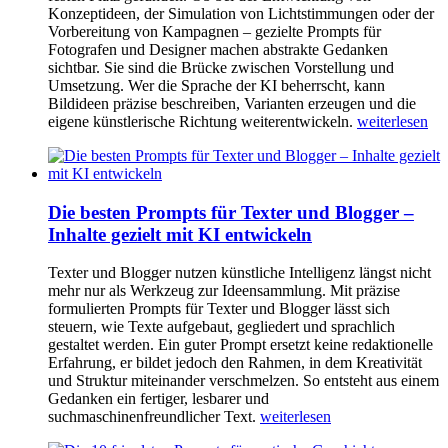
Konzeptideen, der Simulation von Lichtstimmungen oder der
Vorbereitung von Kampagnen – gezielte Prompts für
Fotografen und Designer machen abstrakte Gedanken
sichtbar. Sie sind die Brücke zwischen Vorstellung und
Umsetzung. Wer die Sprache der KI beherrscht, kann
Bildideen präzise beschreiben, Varianten erzeugen und die
eigene künstlerische Richtung weiterentwickeln.
weiterlesen
Die besten Prompts für Texter und Blogger –
Inhalte gezielt mit KI entwickeln
Texter und Blogger nutzen künstliche Intelligenz längst nicht
mehr nur als Werkzeug zur Ideensammlung. Mit präzise
formulierten Prompts für Texter und Blogger lässt sich
steuern, wie Texte aufgebaut, gegliedert und sprachlich
gestaltet werden. Ein guter Prompt ersetzt keine redaktionelle
Erfahrung, er bildet jedoch den Rahmen, in dem Kreativität
und Struktur miteinander verschmelzen. So entsteht aus einem
Gedanken ein fertiger, lesbarer und
suchmaschinenfreundlicher Text.
weiterlesen