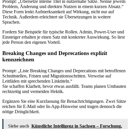
Prompt: „Übersetze interne Titel in nutzernahe Sätze. Nenne jeweils
Problem, Änderung und direkten Nutzen in einem kurzen Absatz.“
Diese Form lenkt Aufmerksamkeit auf Wirkung, nicht nur auf
Technik. Außerdem erleichtert sie Übersetzungen in weitere
Sprachen.
Fordern Sie Beispiele für typische Rollen. Admin, Power-User und
Einsteiger erhalten je einen Satz mit konkreter Auswirkung. So liest
jede Person den eigenen Vorteil.
Breaking Changes und Deprecations explizit
kennzeichnen
Prompt: „Liste Breaking Changes und Deprecations mit betroffenen
Schnittstellen, Fristen und Migrationsschritten. Verweise auf
Leitfäden mit sprechenden Linktiteln.“
Sie schaffen Klarheit, bevor etwas ausfällt. Teams planen Umbauten
rechtzeitig und vermeiden Hektik.
Ergänzen Sie eine Kurzfassung für Benachrichtigungen. Zwei Sätze
reichen für E-Mail oder In-App-Hinweise und tragen dennoch die
nötige Dringlichkeit.
Siehe auch
Künstliche Intelligenz in Sachsen – Forschung,