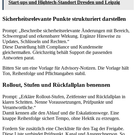
Start-ups und Hightech-Standort Dresden und Leipzig
Sicherheitsrelevante Punkte strukturiert darstellen
Prompt: „Beschreibe sicherheitsrelevante Änderungen mit Bereich,
Schweregrad und erkennbarer Wirkung. Ergänze Hinweise zu
Updates, Schlüsseln und Rechten.“
Diese Darstellung hilft Compliance und Kundenseite
gleichermaßen. Gleichzeitig behält Support die passenden
Antworten parat.
Bitten Sie um eine Vorlage für Advisory-Notizen. Die Vorlage hält
Ton, Reihenfolge und Pflichtangaben stabil.
Rollout, Stufen und Rückfallplan benennen
Prompt: „Erkläre Rollout-Stufen, Zeitfenster und Rückfallplan in
klaren Schritten. Nenne Voraussetzungen, Prüfpunkte und
Verantwortliche.“
Damit kennen alle den Ablauf und die Eskalationswege. Eine
knappe Reihenfolge sichert Tempo, ohne Hektik zu erzeugen.
Fordern Sie zusätzlich eine Checkliste für den Tag der Freigabe.
Diese Liste verbindet Prüfpunkt, Kanal und Ansprechperson. So