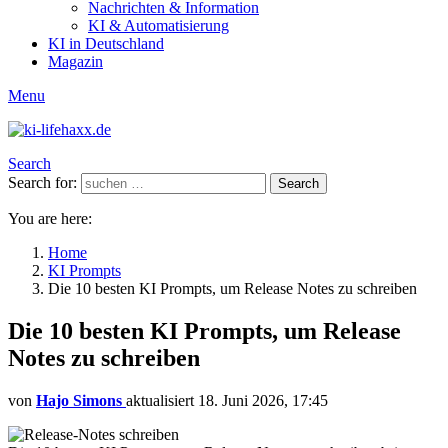
Nachrichten & Information
KI & Automatisierung
KI in Deutschland
Magazin
Menu
Search
Search for:
Search
You are here:
Home
KI Prompts
Die 10 besten KI Prompts, um Release Notes zu schreiben
Die 10 besten KI Prompts, um Release
Notes zu schreiben
von
Hajo Simons
aktualisiert
18. Juni 2026, 17:45