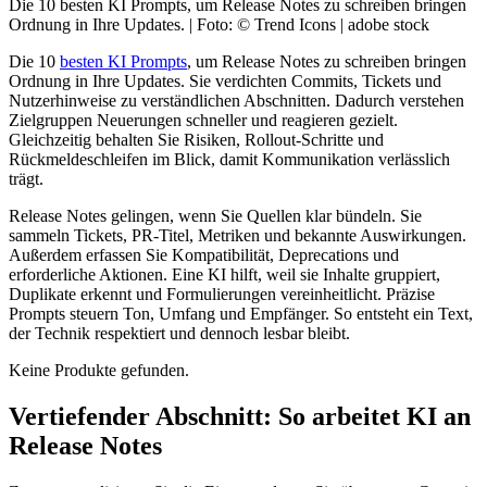
Die 10 besten KI Prompts, um Release Notes zu schreiben bringen
Ordnung in Ihre Updates. | Foto: © Trend Icons | adobe stock
Die 10
besten KI Prompts
, um Release Notes zu schreiben bringen
Ordnung in Ihre Updates. Sie verdichten Commits, Tickets und
Nutzerhinweise zu verständlichen Abschnitten. Dadurch verstehen
Zielgruppen Neuerungen schneller und reagieren gezielt.
Gleichzeitig behalten Sie Risiken, Rollout-Schritte und
Rückmeldeschleifen im Blick, damit Kommunikation verlässlich
trägt.
Release Notes gelingen, wenn Sie Quellen klar bündeln. Sie
sammeln Tickets, PR-Titel, Metriken und bekannte Auswirkungen.
Außerdem erfassen Sie Kompatibilität, Deprecations und
erforderliche Aktionen. Eine KI hilft, weil sie Inhalte gruppiert,
Duplikate erkennt und Formulierungen vereinheitlicht. Präzise
Prompts steuern Ton, Umfang und Empfänger. So entsteht ein Text,
der Technik respektiert und dennoch lesbar bleibt.
Keine Produkte gefunden.
Vertiefender Abschnitt: So arbeitet KI an
Release Notes