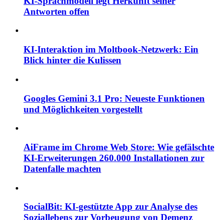
KI-Sprachmodell legt Herkunft seiner
Antworten offen
KI-Interaktion im Moltbook-Netzwerk: Ein
Blick hinter die Kulissen
Googles Gemini 3.1 Pro: Neueste Funktionen
und Möglichkeiten vorgestellt
AiFrame im Chrome Web Store: Wie gefälschte
KI-Erweiterungen 260.000 Installationen zur
Datenfalle machten
SocialBit: KI-gestützte App zur Analyse des
Soziallebens zur Vorbeugung von Demenz