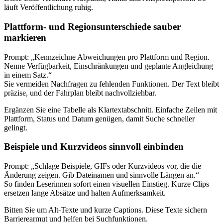
läuft Veröffentlichung ruhig.
Plattform- und Regionsunterschiede sauber
markieren
Prompt: „Kennzeichne Abweichungen pro Plattform und Region.
Nenne Verfügbarkeit, Einschränkungen und geplante Angleichung
in einem Satz.“
Sie vermeiden Nachfragen zu fehlenden Funktionen. Der Text bleibt
präzise, und der Fahrplan bleibt nachvollziehbar.
Ergänzen Sie eine Tabelle als Klartextabschnitt. Einfache Zeilen mit
Plattform, Status und Datum genügen, damit Suche schneller
gelingt.
Beispiele und Kurzvideos sinnvoll einbinden
Prompt: „Schlage Beispiele, GIFs oder Kurzvideos vor, die die
Änderung zeigen. Gib Dateinamen und sinnvolle Längen an.“
So finden Leserinnen sofort einen visuellen Einstieg. Kurze Clips
ersetzen lange Absätze und halten Aufmerksamkeit.
Bitten Sie um Alt-Texte und kurze Captions. Diese Texte sichern
Barrierearmut und helfen bei Suchfunktionen.