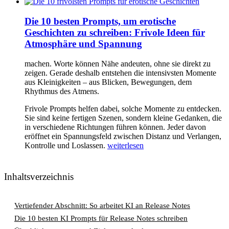
Die 10 besten Prompts, um erotische
Geschichten zu schreiben: Frivole Ideen für
Atmosphäre und Spannung
machen. Worte können Nähe andeuten, ohne sie direkt zu
zeigen. Gerade deshalb entstehen die intensivsten Momente
aus Kleinigkeiten – aus Blicken, Bewegungen, dem
Rhythmus des Atmens.
Frivole Prompts helfen dabei, solche Momente zu entdecken.
Sie sind keine fertigen Szenen, sondern kleine Gedanken, die
in verschiedene Richtungen führen können. Jeder davon
eröffnet ein Spannungsfeld zwischen Distanz und Verlangen,
Kontrolle und Loslassen.
weiterlesen
Inhaltsverzeichnis
Vertiefender Abschnitt: So arbeitet KI an Release Notes
Die 10 besten KI Prompts für Release Notes schreiben