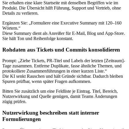
Sie erhalten eine klare Startseite mit denselben Begriffen wie im
Produkt. Die Übersicht hilft Führung, Support und Vertrieb, ohne
Details zu verlieren.
Ergänzen Sie: „Formuliere eine Executive Summary mit 120–160
Wörtern.“
Diese Summary dient als Anreißer für E-Mail, Blog und App-Store.
Sie hält Ton und Reihenfolge konstant.
Rohdaten aus Tickets und Commits konsolidieren
Prompt: „Ziehe Tickets, PR-Titel und Labels der letzten [Zeitraum]-
Tage zusammen. Entferne Duplikate, fasse ähnliche Themen, und
protokolliere Zusammenführungen in einer kurzen Liste.“
Die KI senkt Rauschen und hält Gründe sichtbar. Dadurch bleiben
Spuren prüfbar, wenn später Fragen aufkommen.
Bitten Sie zusätzlich um eine Feldliste je Eintrag. Titel, Bereich,
Nutzerwirkung und Quelle genügen, damit Teams Änderungen
zügig prüfen.
Nutzerwirkung beschreiben statt interner
Formulierungen