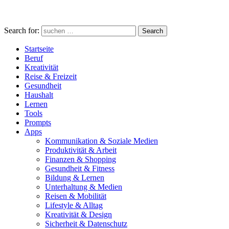
Search for:
Search
Startseite
Beruf
Kreativität
Reise & Freizeit
Gesundheit
Haushalt
Lernen
Tools
Prompts
Apps
Kommunikation & Soziale Medien
Produktivität & Arbeit
Finanzen & Shopping
Gesundheit & Fitness
Bildung & Lernen
Unterhaltung & Medien
Reisen & Mobilität
Lifestyle & Alltag
Kreativität & Design
Sicherheit & Datenschutz