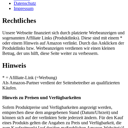
Datenschutz
Impressum
Rechtliches
Unsere Webseite finanziert sich durch platzierte Werbeanzeigen und
sogenannten Affiliate Links (Produktlinks). Diese sind mit einem *
oder einem Hinweis auf Amazon verlinkt. Durch das Anklicken der
Produktlinks bzw. Werbeanzeigen verdienen wir einen kleinen
Betrag, der uns hilft, diese Seite weiter zu verbessern.
Hinweis
* = Afilliate-Link (=Werbung)
Als Amazon-Partner verdient der Seitenbetreiber an qualifizierten
Käufen.
Hinweis zu Preisen und Verfügbarkeiten
Sofern Produktpreise und Verfügbarkeiten angezeigt werden,
entsprechen diese dem angegebenen Stand (Datum/Uhrzeit) und
können sich auf der verlinkten Seite jederzeit ändern. Für den Kauf
eines Produkts gelten die Angaben zu Preis und Verfügbarkeit, die
zum Kaufzeitpunkt [auf der/den maßgeblichen Amazon-Website(s)]