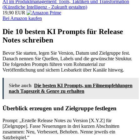
AI im Produktmanagement: Tools, Taktiken und Transformation
(Künstliche Intelligenz - Zukunft gestalten)
19,90 EUR
Bei Amazon kaufen
Die 10 besten KI Prompts für Release
Notes schreiben
Bevor Sie starten, legen Sie Version, Datum und Zielgruppe fest.
Danach nennen Sie Quellen, Labels und die gewünschte Struktur.
Die folgenden Prompts führen vom Rohmaterial zur
Veröffentlichung und sichern Lesbarkeit über Kanäle hinweg.
Siehe auch
Die besten KI Prompts, um Filmempfehlungen
nach Tageszeit & Genre zu erhalten
Überblick erzeugen und Zielgruppe festlegen
Prompt: „Erstelle Release Notes zu Version [X.Y.Z] für
[Zielgruppe]. Fasse Neuerungen in drei kurzen Abschnitten
zusammen: Neu, Verbessert, Behoben. Nenne jeweils ein
Satzbeispiel.“