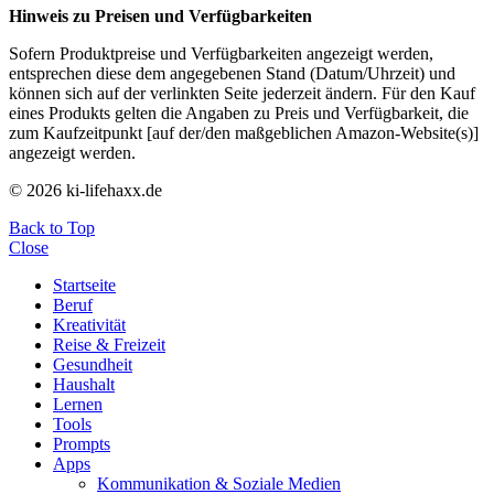
Hinweis zu Preisen und Verfügbarkeiten
Sofern Produktpreise und Verfügbarkeiten angezeigt werden,
entsprechen diese dem angegebenen Stand (Datum/Uhrzeit) und
können sich auf der verlinkten Seite jederzeit ändern. Für den Kauf
eines Produkts gelten die Angaben zu Preis und Verfügbarkeit, die
zum Kaufzeitpunkt [auf der/den maßgeblichen Amazon-Website(s)]
angezeigt werden.
© 2026 ki-lifehaxx.de
Back to Top
Close
Startseite
Beruf
Kreativität
Reise & Freizeit
Gesundheit
Haushalt
Lernen
Tools
Prompts
Apps
Kommunikation & Soziale Medien