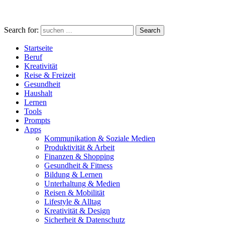
Search for:
Search
Startseite
Beruf
Kreativität
Reise & Freizeit
Gesundheit
Haushalt
Lernen
Tools
Prompts
Apps
Kommunikation & Soziale Medien
Produktivität & Arbeit
Finanzen & Shopping
Gesundheit & Fitness
Bildung & Lernen
Unterhaltung & Medien
Reisen & Mobilität
Lifestyle & Alltag
Kreativität & Design
Sicherheit & Datenschutz