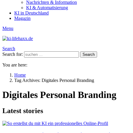
Nachrichten & Information
KI & Automatisierung
KI in Deutschland
Magazin
Menu
Search
Search for:
Search
You are here:
Home
Tag Archives: Digitales Personal Branding
Digitales Personal Branding
Latest stories