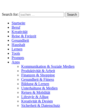
Search for:
Search
Startseite
Beruf
Kreativität
Reise & Freizeit
Gesundheit
Haushalt
Lernen
Tools
Prompts
Apps
Kommunikation & Soziale Medien
Produktivität & Arbeit
Finanzen & Shopping
Gesundheit & Fitness
Bildung & Lernen
Unterhaltung & Medien
Reisen & Mobilität
Lifestyle & Alltag
Kreativität & Design
Sicherheit & Datenschutz