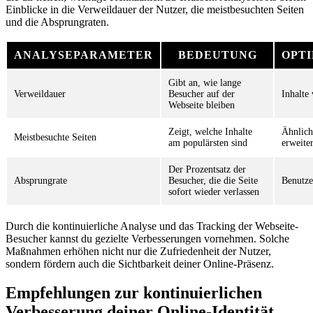
Einblicke in die Verweildauer der Nutzer, die meistbesuchten Seiten
und die Absprungraten.
ANALYSEPARAMETER
BEDEUTUNG
OPT
Gibt an, wie lange
Verweildauer
Besucher auf der
Inhalte 
Webseite bleiben
Zeigt, welche Inhalte
Ähnlich
Meistbesuchte Seiten
am populärsten sind
erweite
Der Prozentsatz der
Absprungrate
Besucher, die die Seite
Benutze
sofort wieder verlassen
Durch die kontinuierliche Analyse und das Tracking der Webseite-
Besucher kannst du gezielte Verbesserungen vornehmen. Solche
Maßnahmen erhöhen nicht nur die Zufriedenheit der Nutzer,
sondern fördern auch die Sichtbarkeit deiner Online-Präsenz.
Empfehlungen zur kontinuierlichen
Verbesserung deiner Online-Identität