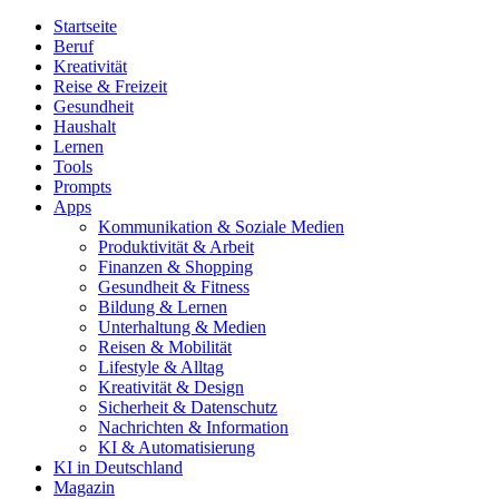
Startseite
Beruf
Kreativität
Reise & Freizeit
Gesundheit
Haushalt
Lernen
Tools
Prompts
Apps
Kommunikation & Soziale Medien
Produktivität & Arbeit
Finanzen & Shopping
Gesundheit & Fitness
Bildung & Lernen
Unterhaltung & Medien
Reisen & Mobilität
Lifestyle & Alltag
Kreativität & Design
Sicherheit & Datenschutz
Nachrichten & Information
KI & Automatisierung
KI in Deutschland
Magazin