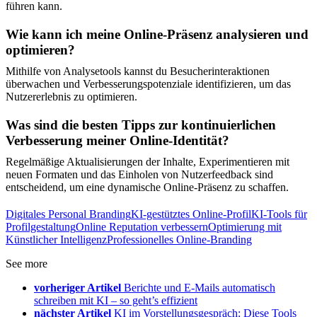
führen kann.
Wie kann ich meine Online-Präsenz analysieren und
optimieren?
Mithilfe von Analysetools kannst du Besucherinteraktionen
überwachen und Verbesserungspotenziale identifizieren, um das
Nutzererlebnis zu optimieren.
Was sind die besten Tipps zur kontinuierlichen
Verbesserung meiner Online-Identität?
Regelmäßige Aktualisierungen der Inhalte, Experimentieren mit
neuen Formaten und das Einholen von Nutzerfeedback sind
entscheidend, um eine dynamische Online-Präsenz zu schaffen.
Digitales Personal Branding
KI-gestütztes Online-Profil
KI-Tools für
Profilgestaltung
Online Reputation verbessern
Optimierung mit
Künstlicher Intelligenz
Professionelles Online-Branding
See more
vorheriger Artikel
Berichte und E-Mails automatisch
schreiben mit KI – so geht’s effizient
nächster Artikel
KI im Vorstellungsgespräch: Diese Tools