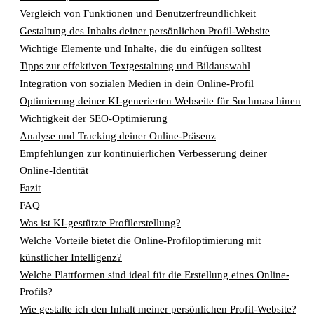
Vergleich von Funktionen und Benutzerfreundlichkeit
Gestaltung des Inhalts deiner persönlichen Profil-Website
Wichtige Elemente und Inhalte, die du einfügen solltest
Tipps zur effektiven Textgestaltung und Bildauswahl
Integration von sozialen Medien in dein Online-Profil
Optimierung deiner KI-generierten Webseite für Suchmaschinen
Wichtigkeit der SEO-Optimierung
Analyse und Tracking deiner Online-Präsenz
Empfehlungen zur kontinuierlichen Verbesserung deiner
Online-Identität
Fazit
FAQ
Was ist KI-gestützte Profilerstellung?
Welche Vorteile bietet die Online-Profiloptimierung mit
künstlicher Intelligenz?
Welche Plattformen sind ideal für die Erstellung eines Online-
Profils?
Wie gestalte ich den Inhalt meiner persönlichen Profil-Website?