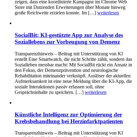
zeigen, dass eine koordinierte Kampagne im Chrome Web
Store mit Dutzenden Erweiterungen über Monate hinweg
große Reichweite erzielen konnte. Im […]
weiterlesen
SocialBit: KI-gestützte App zur Analyse des
Soziallebens zur Vorbeugung von Demenz
Transparenzhinweis – Beitrag mit Unterstützung von KI
erstellt Eine Smartwatch, die nicht Schritte zählt, sondern das
Sozialleben messbar macht: Mit SocialBit rückt ein Ansatz in
den Fokus, der Demenzprävention und neurologische
Rehabilitation miteinander verknüpft. Auslöser der aktuellen
Aufmerksamkeit ist eine neue Meldung über die KI-App, die
soziale Interaktionen passiv erfassen soll, ohne
Gesprächsinhalte zu speichern. […]
weiterlesen
Künstliche Intelligenz zur Optimierung der
Krebsbehandlung bei Herzinfarktpatienten
Transparenzhinweis – Beitrag mit Unterstützung von KI