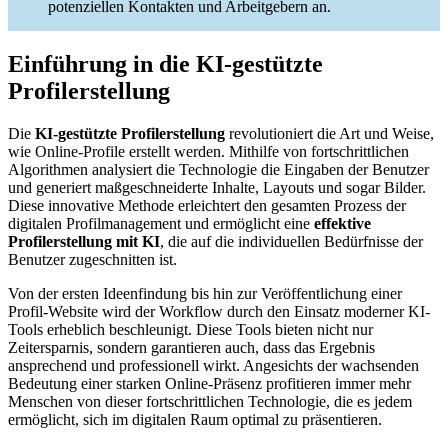
potenziellen Kontakten und Arbeitgebern an.
Einführung in die KI-gestützte
Profilerstellung
Die
KI-gestützte Profilerstellung
revolutioniert die Art und Weise,
wie Online-Profile erstellt werden. Mithilfe von fortschrittlichen
Algorithmen analysiert die Technologie die Eingaben der Benutzer
und generiert maßgeschneiderte Inhalte, Layouts und sogar Bilder.
Diese innovative Methode erleichtert den gesamten Prozess der
digitalen Profilmanagement und ermöglicht eine
effektive
Profilerstellung mit KI
, die auf die individuellen Bedürfnisse der
Benutzer zugeschnitten ist.
Von der ersten Ideenfindung bis hin zur Veröffentlichung einer
Profil-Website wird der Workflow durch den Einsatz moderner KI-
Tools erheblich beschleunigt. Diese Tools bieten nicht nur
Zeitersparnis, sondern garantieren auch, dass das Ergebnis
ansprechend und professionell wirkt. Angesichts der wachsenden
Bedeutung einer starken Online-Präsenz profitieren immer mehr
Menschen von dieser fortschrittlichen Technologie, die es jedem
ermöglicht, sich im digitalen Raum optimal zu präsentieren.