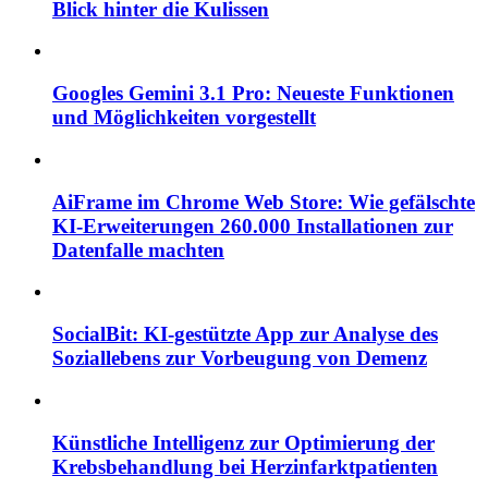
Blick hinter die Kulissen
Googles Gemini 3.1 Pro: Neueste Funktionen
und Möglichkeiten vorgestellt
AiFrame im Chrome Web Store: Wie gefälschte
KI-Erweiterungen 260.000 Installationen zur
Datenfalle machten
SocialBit: KI-gestützte App zur Analyse des
Soziallebens zur Vorbeugung von Demenz
Künstliche Intelligenz zur Optimierung der
Krebsbehandlung bei Herzinfarktpatienten