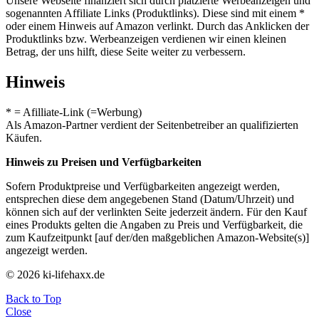
Unsere Webseite finanziert sich durch platzierte Werbeanzeigen und
sogenannten Affiliate Links (Produktlinks). Diese sind mit einem *
oder einem Hinweis auf Amazon verlinkt. Durch das Anklicken der
Produktlinks bzw. Werbeanzeigen verdienen wir einen kleinen
Betrag, der uns hilft, diese Seite weiter zu verbessern.
Hinweis
* = Afilliate-Link (=Werbung)
Als Amazon-Partner verdient der Seitenbetreiber an qualifizierten
Käufen.
Hinweis zu Preisen und Verfügbarkeiten
Sofern Produktpreise und Verfügbarkeiten angezeigt werden,
entsprechen diese dem angegebenen Stand (Datum/Uhrzeit) und
können sich auf der verlinkten Seite jederzeit ändern. Für den Kauf
eines Produkts gelten die Angaben zu Preis und Verfügbarkeit, die
zum Kaufzeitpunkt [auf der/den maßgeblichen Amazon-Website(s)]
angezeigt werden.
© 2026 ki-lifehaxx.de
Back to Top
Close