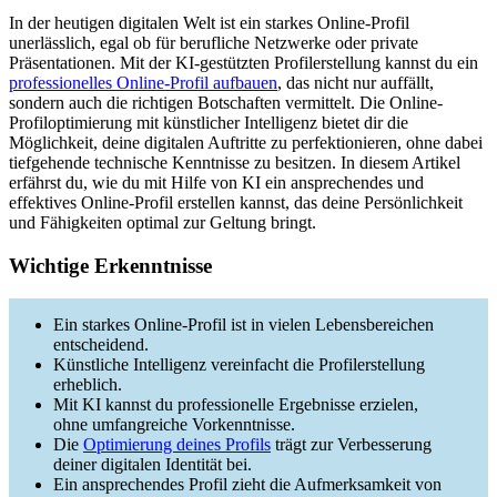
In der heutigen digitalen Welt ist ein starkes Online-Profil
unerlässlich, egal ob für berufliche Netzwerke oder private
Präsentationen. Mit der KI-gestützten Profilerstellung kannst du ein
professionelles Online-Profil aufbauen
, das nicht nur auffällt,
sondern auch die richtigen Botschaften vermittelt. Die Online-
Profiloptimierung mit künstlicher Intelligenz bietet dir die
Möglichkeit, deine digitalen Auftritte zu perfektionieren, ohne dabei
tiefgehende technische Kenntnisse zu besitzen. In diesem Artikel
erfährst du, wie du mit Hilfe von KI ein ansprechendes und
effektives Online-Profil erstellen kannst, das deine Persönlichkeit
und Fähigkeiten optimal zur Geltung bringt.
Wichtige Erkenntnisse
Ein starkes Online-Profil ist in vielen Lebensbereichen
entscheidend.
Künstliche Intelligenz vereinfacht die Profilerstellung
erheblich.
Mit KI kannst du professionelle Ergebnisse erzielen,
ohne umfangreiche Vorkenntnisse.
Die
Optimierung deines Profils
trägt zur Verbesserung
deiner digitalen Identität bei.
Ein ansprechendes Profil zieht die Aufmerksamkeit von