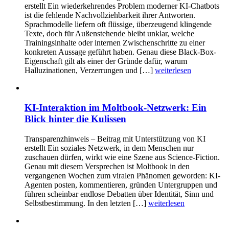
erstellt Ein wiederkehrendes Problem moderner KI-Chatbots
ist die fehlende Nachvollziehbarkeit ihrer Antworten.
Sprachmodelle liefern oft flüssige, überzeugend klingende
Texte, doch für Außenstehende bleibt unklar, welche
Trainingsinhalte oder internen Zwischenschritte zu einer
konkreten Aussage geführt haben. Genau diese Black-Box-
Eigenschaft gilt als einer der Gründe dafür, warum
Halluzinationen, Verzerrungen und […]
weiterlesen
KI-Interaktion im Moltbook-Netzwerk: Ein
Blick hinter die Kulissen
Transparenzhinweis – Beitrag mit Unterstützung von KI
erstellt Ein soziales Netzwerk, in dem Menschen nur
zuschauen dürfen, wirkt wie eine Szene aus Science-Fiction.
Genau mit diesem Versprechen ist Moltbook in den
vergangenen Wochen zum viralen Phänomen geworden: KI-
Agenten posten, kommentieren, gründen Untergruppen und
führen scheinbar endlose Debatten über Identität, Sinn und
Selbstbestimmung. In den letzten […]
weiterlesen