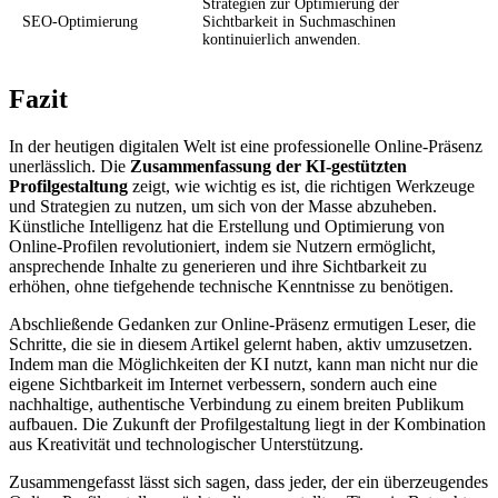
Strategien zur Optimierung der
SEO-Optimierung
Sichtbarkeit in Suchmaschinen
kontinuierlich anwenden.
Fazit
In der heutigen digitalen Welt ist eine professionelle Online-Präsenz
unerlässlich. Die
Zusammenfassung der KI-gestützten
Profilgestaltung
zeigt, wie wichtig es ist, die richtigen Werkzeuge
und Strategien zu nutzen, um sich von der Masse abzuheben.
Künstliche Intelligenz hat die Erstellung und Optimierung von
Online-Profilen revolutioniert, indem sie Nutzern ermöglicht,
ansprechende Inhalte zu generieren und ihre Sichtbarkeit zu
erhöhen, ohne tiefgehende technische Kenntnisse zu benötigen.
Abschließende Gedanken zur Online-Präsenz ermutigen Leser, die
Schritte, die sie in diesem Artikel gelernt haben, aktiv umzusetzen.
Indem man die Möglichkeiten der KI nutzt, kann man nicht nur die
eigene Sichtbarkeit im Internet verbessern, sondern auch eine
nachhaltige, authentische Verbindung zu einem breiten Publikum
aufbauen. Die Zukunft der Profilgestaltung liegt in der Kombination
aus Kreativität und technologischer Unterstützung.
Zusammengefasst lässt sich sagen, dass jeder, der ein überzeugendes