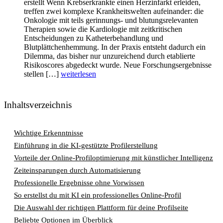
erstellt Wenn Krebserkrankte einen Herzinfarkt erleiden,
treffen zwei komplexe Krankheitswelten aufeinander: die
Onkologie mit teils gerinnungs- und blutungsrelevanten
Therapien sowie die Kardiologie mit zeitkritischen
Entscheidungen zu Katheterbehandlung und
Blutplättchenhemmung. In der Praxis entsteht dadurch ein
Dilemma, das bisher nur unzureichend durch etablierte
Risikoscores abgedeckt wurde. Neue Forschungsergebnisse
stellen […]
weiterlesen
Inhaltsverzeichnis
Wichtige Erkenntnisse
Einführung in die KI-gestützte Profilerstellung
Vorteile der Online-Profiloptimierung mit künstlicher Intelligenz
Zeiteinsparungen durch Automatisierung
Professionelle Ergebnisse ohne Vorwissen
So erstellst du mit KI ein professionelles Online-Profil
Die Auswahl der richtigen Plattform für deine Profilseite
Beliebte Optionen im Überblick