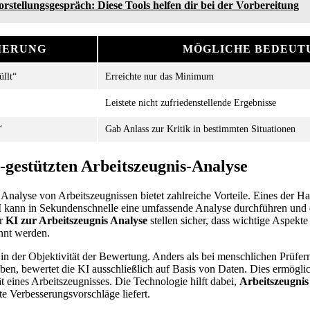
rstellungsgespräch: Diese Tools helfen dir bei der Vorbereitung
IERUNG
MÖGLICHE BEDEUT
üllt“
Erreichte nur das Minimum
Leistete nicht zufriedenstellende Ergebnisse
“
Gab Anlass zur Kritik in bestimmten Situationen
I-gestützten Arbeitszeugnis-Analyse
nalyse von Arbeitszeugnissen bietet zahlreiche Vorteile. Eines der Ha
 kann in Sekundenschnelle eine umfassende Analyse durchführen und d
er
KI zur Arbeitszeugnis Analyse
stellen sicher, dass wichtige Aspekte
annt werden.
gt in der Objektivität der Bewertung. Anders als bei menschlichen Prüfe
aben, bewertet die KI ausschließlich auf Basis von Daten. Dies ermöglic
t eines Arbeitszeugnisses. Die Technologie hilft dabei,
Arbeitszeugnis
te Verbesserungsvorschläge liefert.