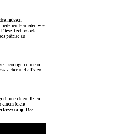
ächst müssen
schiedenen Formaten wie
 Diese Technologie
ses präzise zu
zer benötigen nur einen
ss sicher und effizient
orithmen identifizieren
 einem leicht
erbesserung
. Das