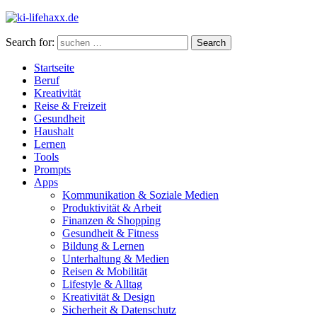
Search for:
Search
Startseite
Beruf
Kreativität
Reise & Freizeit
Gesundheit
Haushalt
Lernen
Tools
Prompts
Apps
Kommunikation & Soziale Medien
Produktivität & Arbeit
Finanzen & Shopping
Gesundheit & Fitness
Bildung & Lernen
Unterhaltung & Medien
Reisen & Mobilität
Lifestyle & Alltag
Kreativität & Design
Sicherheit & Datenschutz