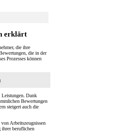
h erklärt
nehmer, die ihre
Bewertungen, die in der
ses Prozesses können
n
n Leistungen. Dank
rkömmlichen Bewertungen
rn steigert auch die
g von Arbeitszeugnissen
 ihrer beruflichen