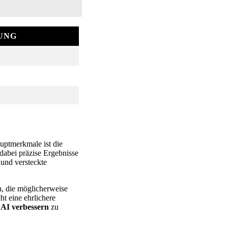
UNG
uptmerkmale ist die
abei präzise Ergebnisse
 und versteckte
rn, die möglicherweise
ht eine ehrlichere
 AI verbessern
zu