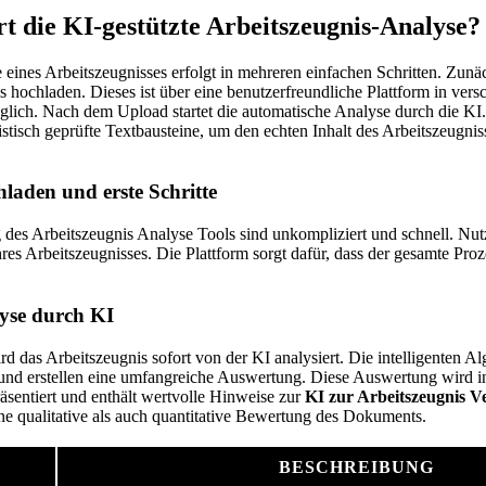
rt die KI-gestützte Arbeitszeugnis-Analyse?
 eines Arbeitszeugnisses erfolgt in mehreren einfachen Schritten. Zun
 hochladen. Dieses ist über eine benutzerfreundliche Plattform in ver
ch. Nach dem Upload startet die automatische Analyse durch die KI.
istisch geprüfte Textbausteine, um den echten Inhalt des Arbeitszeugnis
hladen und erste Schritte
 des Arbeitszeugnis Analyse Tools sind unkompliziert und schnell. Nut
es Arbeitszeugnisses. Die Plattform sorgt dafür, dass der gesamte Proze
yse durch KI
das Arbeitszeugnis sofort von der KI analysiert. Die intelligenten Alg
 und erstellen eine umfangreiche Auswertung. Diese Auswertung wird in
äsentiert und enthält wertvolle Hinweise zur
KI zur Arbeitszeugnis V
ine qualitative als auch quantitative Bewertung des Dokuments.
BESCHREIBUNG