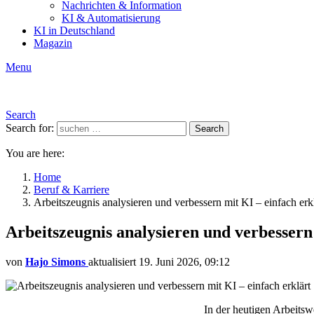
Nachrichten & Information
KI & Automatisierung
KI in Deutschland
Magazin
Menu
Search
Search for:
Search
You are here:
Home
Beruf & Karriere
Arbeitszeugnis analysieren und verbessern mit KI – einfach erkl
Arbeitszeugnis analysieren und verbessern 
von
Hajo Simons
aktualisiert
19. Juni 2026, 09:12
In der heutigen Arbeitsw