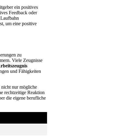
tgeber ein positives
tives Feedback oder
e Laufbahn
st, um eine positive
ierungen zu
hmern. Viele Zeugnisse
rbeitszeugnis
tungen und Fähigkeiten
 nicht nur mögliche
e rechtzeitige Reaktion
ber die eigene berufliche