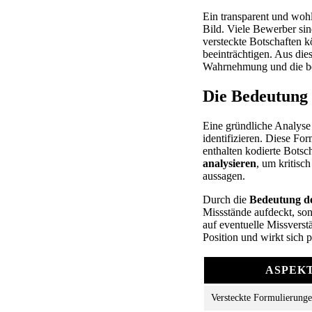
Ein transparent und wohl
Bild. Viele Bewerber sin
versteckte Botschaften 
beeinträchtigen. Aus dies
Wahrnehmung und die be
Die Bedeutung 
Eine gründliche Analyse 
identifizieren. Diese Fo
enthalten kodierte Botsch
analysieren
, um kritisc
aussagen.
Durch die
Bedeutung de
Missstände aufdeckt, son
auf eventuelle Missverstä
Position und wirkt sich 
ASPEK
Versteckte Formulierung