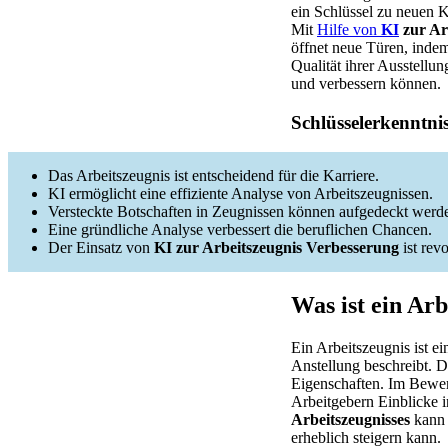
ein Schlüssel zu neuen 
Mit
Hilfe von
KI
zur Ar
öffnet neue Türen, indem
Qualität ihrer Ausstellu
und verbessern können.
Schlüsselerkenntni
Das Arbeitszeugnis ist entscheidend für die Karriere.
KI ermöglicht eine effiziente Analyse von Arbeitszeugnissen.
Versteckte Botschaften in Zeugnissen können aufgedeckt werd
Eine gründliche Analyse verbessert die beruflichen Chancen.
Der Einsatz von
KI zur Arbeitszeugnis Verbesserung
ist revo
Was ist ein Arb
Ein Arbeitszeugnis ist e
Anstellung beschreibt. 
Eigenschaften. Im Bewerb
Arbeitgebern Einblicke i
Arbeitszeugnisses
kann 
erheblich steigern kann.