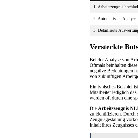
1. Arbeitszeugnis hochla
2. Automatische Analyse
3. Detaillierte Auswertun
Versteckte Bot
Bei der Analyse von Arb
Oftmals beinhalten diese
negative Bedeutungen ha
von zukünftigen Arbeit
Ein typisches Beispiel i
Mitarbeiter lediglich da
werden oft durch eine spe
Die
Arbeitszeugnis NL
zu identifizieren. Durch
Zeugnisgestaltung vorko
Inhalt ihres Zeugnisses 