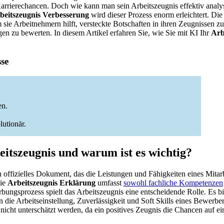
Karrierechancen. Doch wie kann man sein Arbeitszeugnis effektiv analy
beitszeugnis Verbesserung
wird dieser Prozess enorm erleichtert. Die
 sie Arbeitnehmern hilft, versteckte Botschaften in ihren Zeugnissen zu
ngen zu bewerten. In diesem Artikel erfahren Sie, wie Sie mit KI Ihr
Arb
sse
en.
lutionär.
eitszeugnis und warum ist es wichtig?
in offizielles Dokument, das die Leistungen und Fähigkeiten eines Mitar
Die
Arbeitszeugnis Erklärung
umfasst
sowohl fachliche Kompetenzen
ungsprozess spielt das Arbeitszeugnis eine entscheidende Rolle. Es bie
n die Arbeitseinstellung, Zuverlässigkeit und Soft Skills eines Bewerbe
nicht unterschätzt werden, da ein positives Zeugnis die Chancen auf e