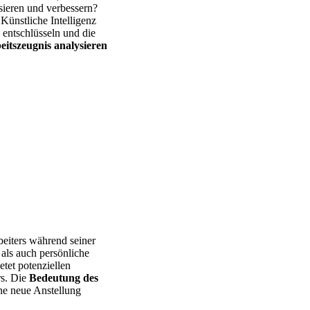
sieren und verbessern?
 Künstliche Intelligenz
 entschlüsseln und die
eitszeugnis analysieren
beiters während seiner
als auch persönliche
tet potenziellen
rs. Die
Bedeutung des
ine neue Anstellung