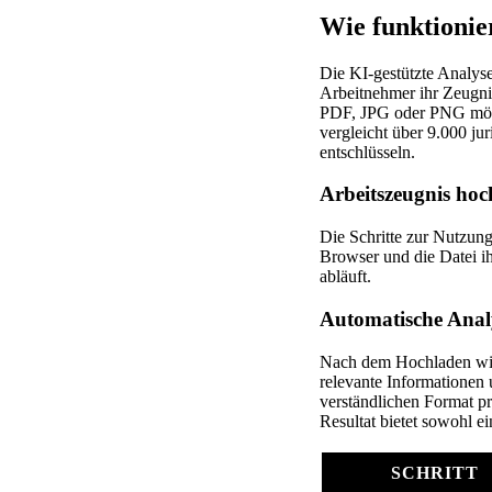
Wie funktionie
Die KI-gestützte Analyse
Arbeitnehmer ihr Zeugnis
PDF, JPG oder PNG mögli
vergleicht über 9.000 jur
entschlüsseln.
Arbeitszeugnis hoc
Die Schritte zur Nutzung
Browser und die Datei ihr
abläuft.
Automatische Anal
Nach dem Hochladen wird 
relevante Informationen
verständlichen Format pr
Resultat bietet sowohl e
SCHRITT