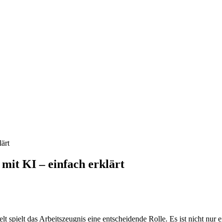
ärt
mit KI – einfach erklärt
elt spielt das Arbeitszeugnis eine entscheidende Rolle. Es ist nicht nu