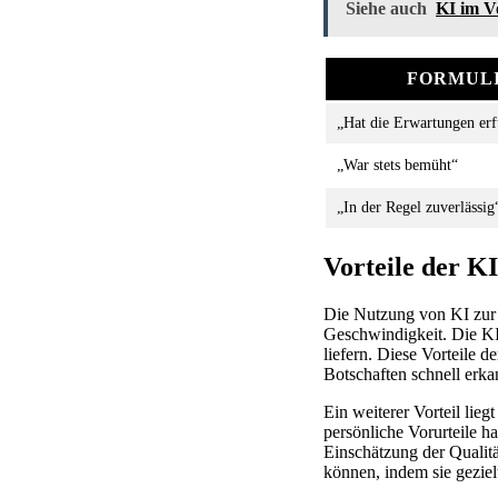
Siehe auch
KI im Vo
FORMUL
„Hat die Erwartungen erf
„War stets bemüht“
„In der Regel zuverlässig
Vorteile der K
Die Nutzung von KI zur A
Geschwindigkeit. Die KI
liefern. Diese Vorteile d
Botschaften schnell erk
Ein weiterer Vorteil lie
persönliche Vorurteile h
Einschätzung der Qualitä
können, indem sie geziel