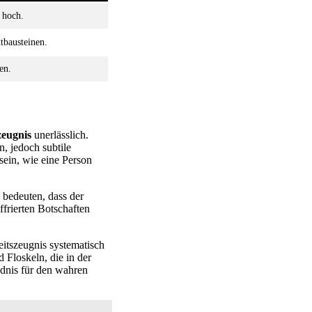
 hoch.
xtbausteinen.
en.
zeugnis
unerlässlich.
, jedoch subtile
sein, wie eine Person
 bedeuten, dass der
ffrierten Botschaften
eitszeugnis systematisch
 Floskeln, die in der
dnis für den wahren