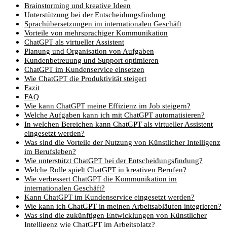
Brainstorming und kreative Ideen
Unterstützung bei der Entscheidungsfindung
Sprachübersetzungen im internationalen Geschäft
Vorteile von mehrsprachiger Kommunikation
ChatGPT als virtueller Assistent
Planung und Organisation von Aufgaben
Kundenbetreuung und Support optimieren
ChatGPT im Kundenservice einsetzen
Wie ChatGPT die Produktivität steigert
Fazit
FAQ
Wie kann ChatGPT meine Effizienz im Job steigern?
Welche Aufgaben kann ich mit ChatGPT automatisieren?
In welchen Bereichen kann ChatGPT als virtueller Assistent
eingesetzt werden?
Was sind die Vorteile der Nutzung von Künstlicher Intelligenz
im Berufsleben?
Wie unterstützt ChatGPT bei der Entscheidungsfindung?
Welche Rolle spielt ChatGPT in kreativen Berufen?
Wie verbessert ChatGPT die Kommunikation im
internationalen Geschäft?
Kann ChatGPT im Kundenservice eingesetzt werden?
Wie kann ich ChatGPT in meinen Arbeitsabläufen integrieren?
Was sind die zukünftigen Entwicklungen von Künstlicher
Intelligenz wie ChatGPT im Arbeitsplatz?