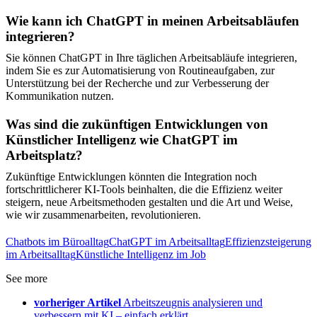
Wie kann ich ChatGPT in meinen Arbeitsabläufen
integrieren?
Sie können ChatGPT in Ihre täglichen Arbeitsabläufe integrieren,
indem Sie es zur Automatisierung von Routineaufgaben, zur
Unterstützung bei der Recherche und zur Verbesserung der
Kommunikation nutzen.
Was sind die zukünftigen Entwicklungen von
Künstlicher Intelligenz wie ChatGPT im
Arbeitsplatz?
Zukünftige Entwicklungen könnten die Integration noch
fortschrittlicherer KI-Tools beinhalten, die die Effizienz weiter
steigern, neue Arbeitsmethoden gestalten und die Art und Weise,
wie wir zusammenarbeiten, revolutionieren.
Chatbots im Büroalltag
ChatGPT im Arbeitsalltag
Effizienzsteigerung
im Arbeitsalltag
Künstliche Intelligenz im Job
See more
vorheriger Artikel
Arbeitszeugnis analysieren und
verbessern mit KI – einfach erklärt