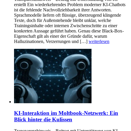
erstellt Ein wiederkehrendes Problem moderner KI-Chatbots
ist die fehlende Nachvollziehbarkeit ihrer Antworten.
Sprachmodelle liefern oft flüssige, überzeugend klingende
Texte, doch für Außenstehende bleibt unklar, welche
Trainingsinhalte oder internen Zwischenschritte zu einer
konkreten Aussage geführt haben. Genau diese Black-Box-
Eigenschaft gilt als einer der Gründe dafür, warum
Halluzinationen, Verzerrungen und […]
weiterlesen
KI-Interaktion im Moltbook-Netzwerk: Ein
Blick hinter die Kulissen
Transparenzhinweis – Beitrag mit Unterstützung von KI