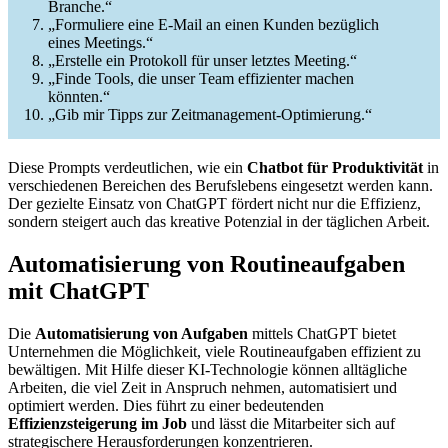
Branche.“
„Formuliere eine E-Mail an einen Kunden bezüglich
eines Meetings.“
„Erstelle ein Protokoll für unser letztes Meeting.“
„Finde Tools, die unser Team effizienter machen
könnten.“
„Gib mir Tipps zur Zeitmanagement-Optimierung.“
Diese Prompts verdeutlichen, wie ein
Chatbot für Produktivität
in
verschiedenen Bereichen des Berufslebens eingesetzt werden kann.
Der gezielte Einsatz von ChatGPT fördert nicht nur die Effizienz,
sondern steigert auch das kreative Potenzial in der täglichen Arbeit.
Automatisierung von Routineaufgaben
mit ChatGPT
Die
Automatisierung von Aufgaben
mittels ChatGPT bietet
Unternehmen die Möglichkeit, viele Routineaufgaben effizient zu
bewältigen. Mit Hilfe dieser KI-Technologie können alltägliche
Arbeiten, die viel Zeit in Anspruch nehmen, automatisiert und
optimiert werden. Dies führt zu einer bedeutenden
Effizienzsteigerung im Job
und lässt die Mitarbeiter sich auf
strategischere Herausforderungen konzentrieren.