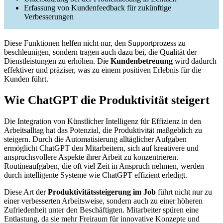
Erfassung von Kundenfeedback für zukünftige
Verbesserungen
Diese Funktionen helfen nicht nur, den Supportprozess zu
beschleunigen, sondern tragen auch dazu bei, die Qualität der
Dienstleistungen zu erhöhen. Die
Kundenbetreuung
wird dadurch
effektiver und präziser, was zu einem positiven Erlebnis für die
Kunden führt.
Wie ChatGPT die Produktivität steigert
Die Integration von Künstlicher Intelligenz für Effizienz in den
Arbeitsalltag hat das Potenzial, die Produktivität maßgeblich zu
steigern. Durch die Automatisierung alltäglicher Aufgaben
ermöglicht ChatGPT den Mitarbeitern, sich auf kreativere und
anspruchsvollere Aspekte ihrer Arbeit zu konzentrieren.
Routineaufgaben, die oft viel Zeit in Anspruch nehmen, werden
durch intelligente Systeme wie ChatGPT effizient erledigt.
Diese Art der
Produktivitätssteigerung im Job
führt nicht nur zu
einer verbesserten Arbeitsweise, sondern auch zu einer höheren
Zufriedenheit unter den Beschäftigten. Mitarbeiter spüren eine
Entlastung, da sie mehr Freiraum für innovative Konzepte und