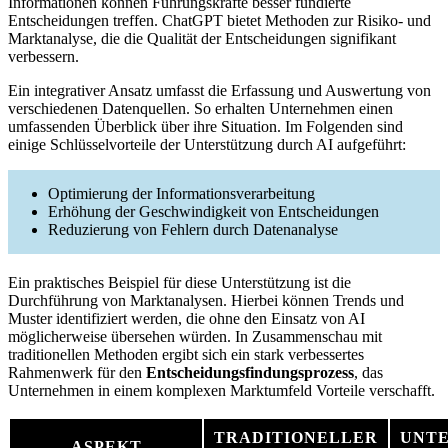
Informationen können Führungskräfte besser fundierte
Entscheidungen treffen. ChatGPT bietet Methoden zur Risiko- und
Marktanalyse, die die Qualität der Entscheidungen signifikant
verbessern.
Ein integrativer Ansatz umfasst die Erfassung und Auswertung von
verschiedenen Datenquellen. So erhalten Unternehmen einen
umfassenden Überblick über ihre Situation. Im Folgenden sind
einige Schlüsselvorteile der Unterstützung durch AI aufgeführt:
Optimierung der Informationsverarbeitung
Erhöhung der Geschwindigkeit von Entscheidungen
Reduzierung von Fehlern durch Datenanalyse
Ein praktisches Beispiel für diese Unterstützung ist die
Durchführung von Marktanalysen. Hierbei können Trends und
Muster identifiziert werden, die ohne den Einsatz von AI
möglicherweise übersehen würden. In Zusammenschau mit
traditionellen Methoden ergibt sich ein stark verbessertes
Rahmenwerk für den
Entscheidungsfindungsprozess
, das
Unternehmen in einem komplexen Marktumfeld Vorteile verschafft.
TRADITIONELLER
UNT
ASPEKT