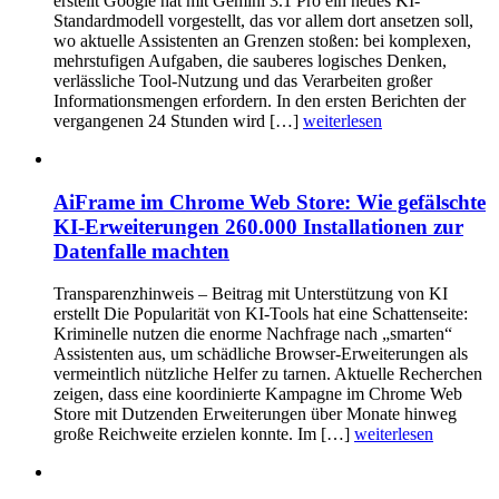
erstellt Google hat mit Gemini 3.1 Pro ein neues KI-
Standardmodell vorgestellt, das vor allem dort ansetzen soll,
wo aktuelle Assistenten an Grenzen stoßen: bei komplexen,
mehrstufigen Aufgaben, die sauberes logisches Denken,
verlässliche Tool-Nutzung und das Verarbeiten großer
Informationsmengen erfordern. In den ersten Berichten der
vergangenen 24 Stunden wird […]
weiterlesen
AiFrame im Chrome Web Store: Wie gefälschte
KI-Erweiterungen 260.000 Installationen zur
Datenfalle machten
Transparenzhinweis – Beitrag mit Unterstützung von KI
erstellt Die Popularität von KI-Tools hat eine Schattenseite:
Kriminelle nutzen die enorme Nachfrage nach „smarten“
Assistenten aus, um schädliche Browser-Erweiterungen als
vermeintlich nützliche Helfer zu tarnen. Aktuelle Recherchen
zeigen, dass eine koordinierte Kampagne im Chrome Web
Store mit Dutzenden Erweiterungen über Monate hinweg
große Reichweite erzielen konnte. Im […]
weiterlesen