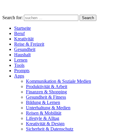
Search for:
Search
Startseite
Beruf
Kreativität
Reise & Freizeit
Gesundheit
Haushalt
Lernen
Tools
Prompts
Apps
Kommunikation & Soziale Medien
Produktivität & Arbeit
Finanzen & Shopping
Gesundheit & Fitness
Bildung & Lernen
Unterhaltung & Medien
Reisen & Mobilität
Lifestyle & Alltag
Kreativität & Design
Sicherheit & Datenschutz