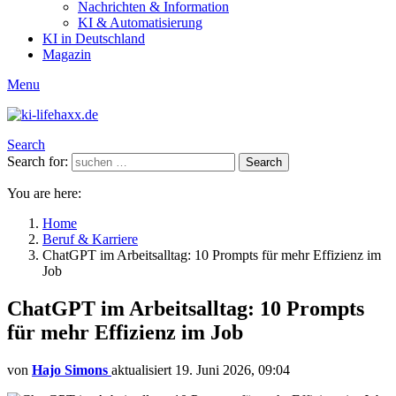
Nachrichten & Information
KI & Automatisierung
KI in Deutschland
Magazin
Menu
Search
Search for:
Search
You are here:
Home
Beruf & Karriere
ChatGPT im Arbeitsalltag: 10 Prompts für mehr Effizienz im
Job
ChatGPT im Arbeitsalltag: 10 Prompts
für mehr Effizienz im Job
von
Hajo Simons
aktualisiert
19. Juni 2026, 09:04