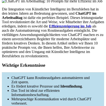
Die Integration von Künstlicher Intelligenz im Berufsleben hat in
den letzten Jahren an Bedeutung gewonnen, und
ChatGPT im
Arbeitsalltag
ist dafür ein perfektes Beispiel. Dieses leistungsstarke
Tool revolutioniert die Art und Weise, wie Mitarbeiter ihre Aufgaben
erledigen, indem es sowohl die
Effizienzsteigerung im Job
als
auch die Automatisierung von Routineaufgaben ermöglicht. Die
vielfältigen Anwendungsmöglichkeiten von ChatGPT machen es zu
einem unverzichtbaren Begleiter für moderne Arbeitsplätze und
fördern kreatives Denken. In diesem Artikel stellen wir Ihnen 10
praktische Prompts vor, die Ihnen helfen, Ihre Arbeitsweise zu
optimieren und den Umgang mit Künstlicher Intelligenz im
Berufsleben zu revolutionieren.
Wichtige Erkenntnisse
ChatGPT kann Routineaufgaben automatisieren und
Zeit sparen.
Es fördert kreative Prozesse und
Ideenfindung
.
Das Tool ist ideal zur effizienten
Informationsbeschaffung.
Mehrsprachige Kommunikation wird durch ChatGPT
verbessert.