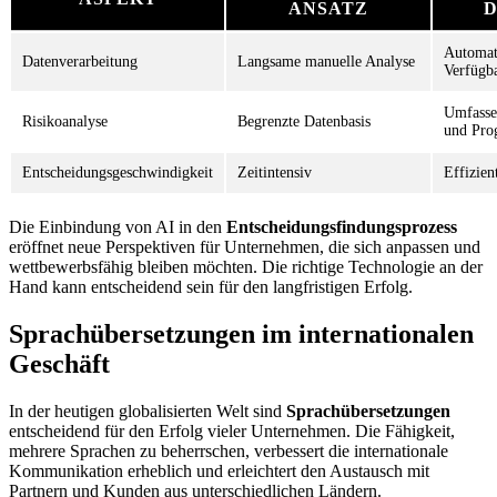
ANSATZ
D
Automati
Datenverarbeitung
Langsame manuelle Analyse
Verfügba
Umfasse
Risikoanalyse
Begrenzte Datenbasis
und Pro
Entscheidungsgeschwindigkeit
Zeitintensiv
Effizien
Die Einbindung von AI in den
Entscheidungsfindungsprozess
eröffnet neue Perspektiven für Unternehmen, die sich anpassen und
wettbewerbsfähig bleiben möchten. Die richtige Technologie an der
Hand kann entscheidend sein für den langfristigen Erfolg.
Sprachübersetzungen im internationalen
Geschäft
In der heutigen globalisierten Welt sind
Sprachübersetzungen
entscheidend für den Erfolg vieler Unternehmen. Die Fähigkeit,
mehrere Sprachen zu beherrschen, verbessert die internationale
Kommunikation erheblich und erleichtert den Austausch mit
Partnern und Kunden aus unterschiedlichen Ländern.