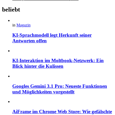
beliebt
in
Magazin
KI-Sprachmodell legt Herkunft seiner
Antworten offen
KI-Interaktion im Moltbook-Netzwerk: Ein
Blick hinter die Kulissen
Googles Gemini 3.1 Pro: Neueste Funktionen
und Möglichkeiten vorgestellt
AiFrame im Chrome Web Store: Wie gefälschte