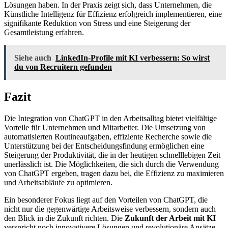
Lösungen haben. In der Praxis zeigt sich, dass Unternehmen, die
Künstliche Intelligenz für Effizienz erfolgreich implementieren, eine
signifikante Reduktion von Stress und eine Steigerung der
Gesamtleistung erfahren.
Siehe auch
LinkedIn-Profile mit KI verbessern: So wirst
du von Recruitern gefunden
Fazit
Die Integration von ChatGPT in den Arbeitsalltag bietet vielfältige
Vorteile für Unternehmen und Mitarbeiter. Die Umsetzung von
automatisierten Routineaufgaben, effiziente Recherche sowie die
Unterstützung bei der Entscheidungsfindung ermöglichen eine
Steigerung der Produktivität, die in der heutigen schnelllebigen Zeit
unerlässlich ist. Die Möglichkeiten, die sich durch die Verwendung
von ChatGPT ergeben, tragen dazu bei, die Effizienz zu maximieren
und Arbeitsabläufe zu optimieren.
Ein besonderer Fokus liegt auf den Vorteilen von ChatGPT, die
nicht nur die gegenwärtige Arbeitsweise verbessern, sondern auch
den Blick in die Zukunft richten. Die
Zukunft der Arbeit mit KI
verspricht noch innovativere Lösungen und revolutionäre Ansätze,