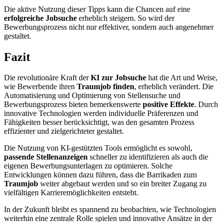
Die aktive Nutzung dieser Tipps kann die Chancen auf eine
erfolgreiche Jobsuche
erheblich steigern. So wird der
Bewerbungsprozess nicht nur effektiver, sondern auch angenehmer
gestaltet.
Fazit
Die revolutionäre Kraft der
KI zur Jobsuche
hat die Art und Weise,
wie Bewerbende ihren
Traumjob finden
, erheblich verändert. Die
Automatisierung und Optimierung von Stellensuche und
Bewerbungsprozess bieten bemerkenswerte
positive Effekte
. Durch
innovative Technologien werden individuelle Präferenzen und
Fähigkeiten besser berücksichtigt, was den gesamten Prozess
effizienter und zielgerichteter gestaltet.
Die Nutzung von KI-gestützten Tools ermöglicht es sowohl,
passende Stellenanzeigen
schneller zu identifizieren als auch die
eigenen Bewerbungsunterlagen zu optimieren. Solche
Entwicklungen können dazu führen, dass die Barrikaden zum
Traumjob
weiter abgebaut werden und so ein breiter Zugang zu
vielfältigen Karrieremöglichkeiten entsteht.
In der Zukunft bleibt es spannend zu beobachten, wie Technologien
weiterhin eine zentrale Rolle spielen und innovative Ansätze in der