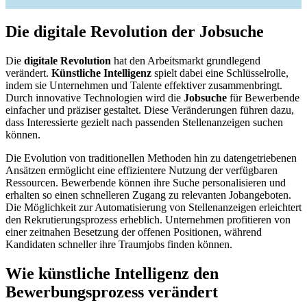
Die digitale Revolution der Jobsuche
Die
digitale Revolution
hat den Arbeitsmarkt grundlegend
verändert.
Künstliche Intelligenz
spielt dabei eine Schlüsselrolle,
indem sie Unternehmen und Talente effektiver zusammenbringt.
Durch innovative Technologien wird die
Jobsuche
für Bewerbende
einfacher und präziser gestaltet. Diese Veränderungen führen dazu,
dass Interessierte gezielt nach passenden Stellenanzeigen suchen
können.
Die Evolution von traditionellen Methoden hin zu datengetriebenen
Ansätzen ermöglicht eine effizientere Nutzung der verfügbaren
Ressourcen. Bewerbende können ihre Suche personalisieren und
erhalten so einen schnelleren Zugang zu relevanten Jobangeboten.
Die Möglichkeit zur Automatisierung von Stellenanzeigen erleichtert
den Rekrutierungsprozess erheblich. Unternehmen profitieren von
einer zeitnahen Besetzung der offenen Positionen, während
Kandidaten schneller ihre Traumjobs finden können.
Wie künstliche Intelligenz den
Bewerbungsprozess verändert