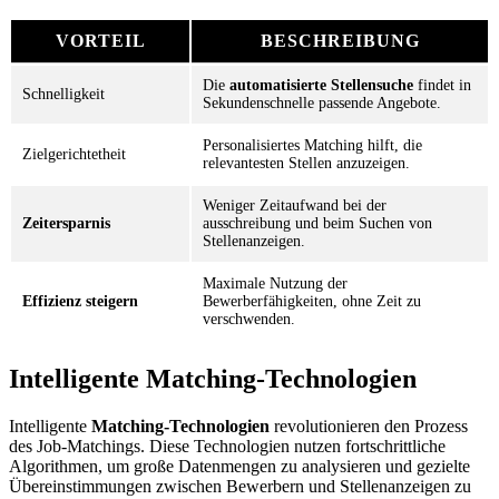
VORTEIL
BESCHREIBUNG
Die
automatisierte Stellensuche
findet in
Schnelligkeit
Sekundenschnelle passende Angebote.
Personalisiertes Matching hilft, die
Zielgerichtetheit
relevantesten Stellen anzuzeigen.
Weniger Zeitaufwand bei der
Zeitersparnis
ausschreibung und beim Suchen von
Stellenanzeigen.
Maximale Nutzung der
Effizienz steigern
Bewerberfähigkeiten, ohne Zeit zu
verschwenden.
Intelligente Matching-Technologien
Intelligente
Matching-Technologien
revolutionieren den Prozess
des Job-Matchings. Diese Technologien nutzen fortschrittliche
Algorithmen, um große Datenmengen zu analysieren und gezielte
Übereinstimmungen zwischen Bewerbern und Stellenanzeigen zu