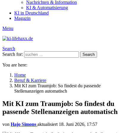
Nachrichten & Information
KI & Automatisierung
KI in Deutschland
Magazin
Menu
Search
Search for:
Search
You are here:
Home
Beruf & Karriere
Mit KI zum Traumjob: So findest du passende
Stellenanzeigen automatisch
Mit KI zum Traumjob: So findest du
passende Stellenanzeigen automatisch
von
Hajo Simons
aktualisiert
18. Juni 2026, 17:57