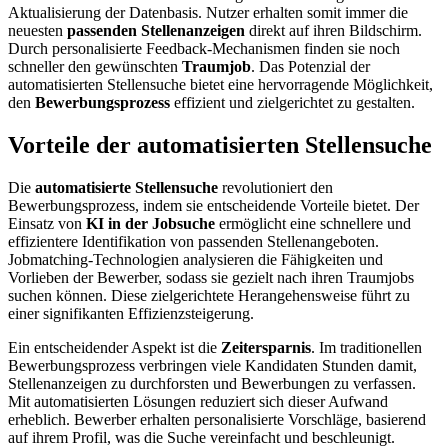
Aktualisierung der Datenbasis. Nutzer erhalten somit immer die
neuesten
passenden Stellenanzeigen
direkt auf ihren Bildschirm.
Durch personalisierte Feedback-Mechanismen finden sie noch
schneller den gewünschten
Traumjob
. Das Potenzial der
automatisierten Stellensuche bietet eine hervorragende Möglichkeit,
den
Bewerbungsprozess
effizient und zielgerichtet zu gestalten.
Vorteile der automatisierten Stellensuche
Die
automatisierte Stellensuche
revolutioniert den
Bewerbungsprozess, indem sie entscheidende Vorteile bietet. Der
Einsatz von
KI in der Jobsuche
ermöglicht eine schnellere und
effizientere Identifikation von passenden Stellenangeboten.
Jobmatching-Technologien analysieren die Fähigkeiten und
Vorlieben der Bewerber, sodass sie gezielt nach ihren Traumjobs
suchen können. Diese zielgerichtete Herangehensweise führt zu
einer signifikanten Effizienzsteigerung.
Ein entscheidender Aspekt ist die
Zeitersparnis
. Im traditionellen
Bewerbungsprozess verbringen viele Kandidaten Stunden damit,
Stellenanzeigen zu durchforsten und Bewerbungen zu verfassen.
Mit automatisierten Lösungen reduziert sich dieser Aufwand
erheblich. Bewerber erhalten personalisierte Vorschläge, basierend
auf ihrem Profil, was die Suche vereinfacht und beschleunigt.