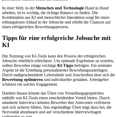
In einer Welt, in der
Menschen und Technologie
Hand in Hand
arbeiten, ist es wichtig, die richtige Balance zu finden. Die
Kombination aus KI und menschlicher Interaktion sorgt für einen
reibungslosen Ablauf in der Jobsuche und erhöht die Chancen auf
einen erfolgreichen Bewerbungsprozess.
Tipps für eine erfolgreiche Jobsuche mit
KI
Die Nutzung von KI-Tools kann den Prozess der erfolgreichen
Jobsuche erheblich erleichtern. Um optimale Ergebnisse zu erzielen,
sollten Bewerber einige wichtige
KI-Tipps
befolgen. Ein zentraler
Aspekt ist die Erstellung personalisierter Bewerbungsunterlagen.
Durch maßgeschneiderte Lebensläufe und Anschreiben lässt sich die
Bewerbung optimieren
und individueller gestalten. Arbeitgeber
schätzen ein solches Engagement.
Darüber hinaus könnte das Üben von Vorstellungsgesprächen
mithilfe von KI-Tools einen entscheidenden Vorteil bieten. Durch
simulierte Interviews können Bewerber ihre Antworten verfeinern
und sich sicherer fühlen. Das regelmäßige Üben trägt dazu bei, die
Nervosität abzubauen und auf verschiedene Interviewfragen
vorbereitet zu sein.