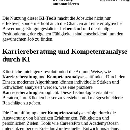
automatisieren
Die Nutzung dieser
KI-Tools
macht die Jobsuche nicht nur
effektiver, sondern erhöht auch die Chancen auf eine erfolgreiche
Bewerbung. Ein gut gestalteter
Lebenslauf
und die richtige
Positionierung der eigenen Fähigkeiten sind entscheidend, um den
gewünschten Job zu finden.
Karriereberatung und Kompetenzanalyse
durch KI
Künstliche Intelligenz revolutioniert die Art und Weise, wie
Karriereberatung
und
Kompetenzanalyse
stattfinden. Durch den
Einsatz moderner Algorithmen können individuelle Stärken und
Schwächen analysiert werden, was eine präzisere
Karriereberatung
ermöglicht. Diese Technologie erlaubt es
Beratern, ihre Klienten besser zu verstehen und maßgeschneiderte
Ratschläge zu geben.
Die Durchführung einer
Kompetenzanalyse
erfolgt durch die
Auswertung von bisherigen Erfahrungen, Fähigkeiten und
persönlichen Zielen. Tools wie CareersPro und AcademyOcean
unterstützen bei der Erstellung individueller Entwicklungspläne.