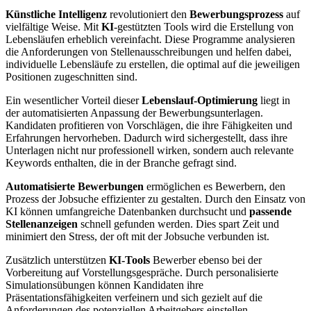
Künstliche Intelligenz
revolutioniert den
Bewerbungsprozess
auf
vielfältige Weise. Mit
KI
-gestützten Tools wird die Erstellung von
Lebensläufen erheblich vereinfacht. Diese Programme analysieren
die Anforderungen von Stellenausschreibungen und helfen dabei,
individuelle Lebensläufe zu erstellen, die optimal auf die jeweiligen
Positionen zugeschnitten sind.
Ein wesentlicher Vorteil dieser
Lebenslauf-Optimierung
liegt in
der automatisierten Anpassung der Bewerbungsunterlagen.
Kandidaten profitieren von Vorschlägen, die ihre Fähigkeiten und
Erfahrungen hervorheben. Dadurch wird sichergestellt, dass ihre
Unterlagen nicht nur professionell wirken, sondern auch relevante
Keywords enthalten, die in der Branche gefragt sind.
Automatisierte Bewerbungen
ermöglichen es Bewerbern, den
Prozess der Jobsuche effizienter zu gestalten. Durch den Einsatz von
KI können umfangreiche Datenbanken durchsucht und
passende
Stellenanzeigen
schnell gefunden werden. Dies spart Zeit und
minimiert den Stress, der oft mit der Jobsuche verbunden ist.
Zusätzlich unterstützen
KI-Tools
Bewerber ebenso bei der
Vorbereitung auf Vorstellungsgespräche. Durch personalisierte
Simulationsübungen können Kandidaten ihre
Präsentationsfähigkeiten verfeinern und sich gezielt auf die
Anforderungen des potenziellen Arbeitgebers einstellen.