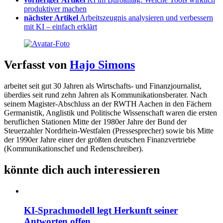
produktiver machen
nächster Artikel
Arbeitszeugnis analysieren und verbessern
mit KI – einfach erklärt
Verfasst von
Hajo Simons
arbeitet seit gut 30 Jahren als Wirtschafts- und Finanzjournalist,
überdies seit rund zehn Jahren als Kommunikationsberater. Nach
seinem Magister-Abschluss an der RWTH Aachen in den Fächern
Germanistik, Anglistik und Politische Wissenschaft waren die ersten
beruflichen Stationen Mitte der 1980er Jahre der Bund der
Steuerzahler Nordrhein-Westfalen (Pressesprecher) sowie bis Mitte
der 1990er Jahre einer der größten deutschen Finanzvertriebe
(Kommunikationschef und Redenschreiber).
könnte dich auch interessieren
KI-Sprachmodell legt Herkunft seiner
Antworten offen