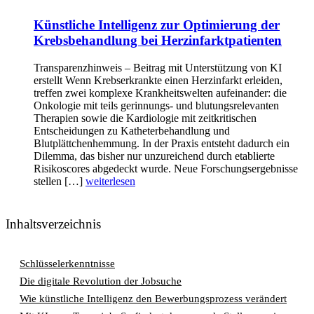
Künstliche Intelligenz zur Optimierung der
Krebsbehandlung bei Herzinfarktpatienten
Transparenzhinweis – Beitrag mit Unterstützung von KI
erstellt Wenn Krebserkrankte einen Herzinfarkt erleiden,
treffen zwei komplexe Krankheitswelten aufeinander: die
Onkologie mit teils gerinnungs- und blutungsrelevanten
Therapien sowie die Kardiologie mit zeitkritischen
Entscheidungen zu Katheterbehandlung und
Blutplättchenhemmung. In der Praxis entsteht dadurch ein
Dilemma, das bisher nur unzureichend durch etablierte
Risikoscores abgedeckt wurde. Neue Forschungsergebnisse
stellen […]
weiterlesen
Inhaltsverzeichnis
Schlüsselerkenntnisse
Die digitale Revolution der Jobsuche
Wie künstliche Intelligenz den Bewerbungsprozess verändert