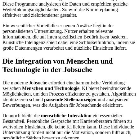
Diese Programme analysieren die Daten und empfehlen gezielte
Weiterbildungsmöglichkeiten. So wird die Karriereplanung
effektiver und zielorientierter gestaltet.
Ein wesentlicher Vorteil dieser neuen Ansätze liegt in der
personalisierten Unterstützung. Nutzer erhalten relevante
Informationen, die auf ihren spezifischen Bedürfnissen basieren.
Künstliche Intelligenz spielt dabei eine Schlüsselfunktion, indem sie
große Datenmengen verarbeitet und nützliche Einsichten liefert.
Die Integration von Menschen und
Technologie in der Jobsuche
Die moderne Jobsuche erfordert eine harmonische Verbindung
zwischen
Menschen und Technologie
. KI bietet beeindruckende
Möglichkeiten, um den Prozess effizienter zu gestalten. Algorithmen
identifizieren schnell
passende Stellenanzeigen
und analysieren
Bewerbungen, was die Aufgaben für Jobsuchende erleichtert.
Dennoch bleibt die
menschliche Interaktion
ein essenzieller
Bestandteil. Persönliche Gespräche mit Karriereberatern führen zu
wertvollen Einsichten, die keine KI liefern kann. Diese individuelle
Unterstützung fördert nicht nur die Motivation, sondern hilft auch,
persönliche Stärken besser zu erkennen.