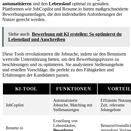
automatisieren
und den
Lebenslauf
optimal zu gestalten.
Plattformen wie JobCopilot und Resume.io bieten maßgeschneiderte
Bewerbungsunterlagen, die den individuellen Anforderungen der
Nutzer gerecht werden.
Siehe auch
Bewerbung mit KI erstellen: So optimierst du
Lebenslauf und Anschreiben
Diese Tools revolutionieren die Jobsuche, indem sie den Benutzern
wertvolle Unterstützung bieten, um den Bewerbungsprozess zu
beschleunigen und zu optimieren. Sie analysieren Stellenangebote
und erstellen Vorschläge, die perfekt zu den Fähigkeiten und
Erfahrungen der Kandidaten passen.
KI-TOOL
FUNKTIONEN
VORTEI
Automatisierte
Effiziente Nutzun
JobCopilot
Jobsuche, Matching mit
Zeit, relevante
Stellenanzeigen
Jobangebote
Erstellung von
Lebensläufen,
Benutzerfreundlic
Resume.io
Bewerbung
anpassbare Vorlag