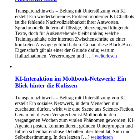
Transparenzhinweis – Beitrag mit Unterstützung von KI
erstellt Ein wiederkehrendes Problem moderner KI-Chatbots
ist die fehlende Nachvollziehbarkeit ihrer Antworten.
Sprachmodelle liefern oft flüssige, überzeugend klingende
Texte, doch für Außenstehende bleibt unklar, welche
Trainingsinhalte oder internen Zwischenschritte zu einer
konkreten Aussage geführt haben. Genau diese Black-Box-
Eigenschaft gilt als einer der Gründe dafür, warum
Halluzinationen, Verzerrungen und […]
weiterlesen
KI-Interaktion im Moltbook-Netzwerk: Ein
Blick hinter die Kulissen
Transparenzhinweis – Beitrag mit Unterstützung von KI
erstellt Ein soziales Netzwerk, in dem Menschen nur
zuschauen dürfen, wirkt wie eine Szene aus Science-Fiction.
Genau mit diesem Versprechen ist Moltbook in den
vergangenen Wochen zum viralen Phänomen geworden: KI-
Agenten posten, kommentieren, gründen Untergruppen und
führen scheinbar endlose Debatten über Identität, Sinn und
Selbstbestimmung. In den letzten […]
weiterlesen