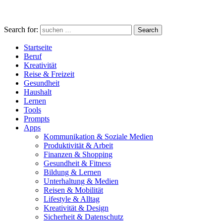
Search for:
Search
Startseite
Beruf
Kreativität
Reise & Freizeit
Gesundheit
Haushalt
Lernen
Tools
Prompts
Apps
Kommunikation & Soziale Medien
Produktivität & Arbeit
Finanzen & Shopping
Gesundheit & Fitness
Bildung & Lernen
Unterhaltung & Medien
Reisen & Mobilität
Lifestyle & Alltag
Kreativität & Design
Sicherheit & Datenschutz