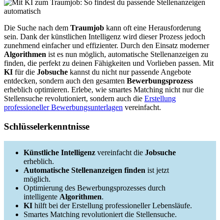
Die Suche nach dem
Traumjob
kann oft eine Herausforderung
sein. Dank der künstlichen Intelligenz wird dieser Prozess jedoch
zunehmend einfacher und effizienter. Durch den Einsatz moderner
Algorithmen
ist es nun möglich, automatische Stellenanzeigen zu
finden, die perfekt zu deinen Fähigkeiten und Vorlieben passen. Mit
KI
für die
Jobsuche
kannst du nicht nur passende Angebote
entdecken, sondern auch den gesamten
Bewerbungsprozess
erheblich optimieren. Erlebe, wie smartes Matching nicht nur die
Stellensuche revolutioniert, sondern auch die
Erstellung
professioneller Bewerbungsunterlagen
vereinfacht.
Schlüsselerkenntnisse
Künstliche Intelligenz
vereinfacht die
Jobsuche
erheblich.
Automatische Stellenanzeigen finden
ist jetzt
möglich.
Optimierung des Bewerbungsprozesses durch
intelligente
Algorithmen
.
KI
hilft bei der Erstellung professioneller Lebensläufe.
Smartes Matching revolutioniert die Stellensuche.