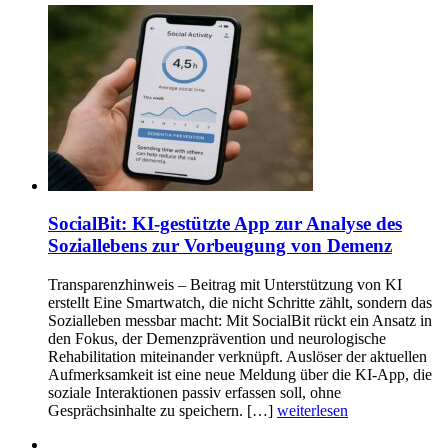
SocialBit: KI-gestützte App zur Analyse des
Soziallebens zur Vorbeugung von Demenz
Transparenzhinweis – Beitrag mit Unterstützung von KI
erstellt Eine Smartwatch, die nicht Schritte zählt, sondern das
Sozialleben messbar macht: Mit SocialBit rückt ein Ansatz in
den Fokus, der Demenzprävention und neurologische
Rehabilitation miteinander verknüpft. Auslöser der aktuellen
Aufmerksamkeit ist eine neue Meldung über die KI-App, die
soziale Interaktionen passiv erfassen soll, ohne
Gesprächsinhalte zu speichern. […]
weiterlesen