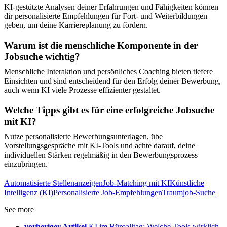
KI-gestützte Analysen deiner Erfahrungen und Fähigkeiten können
dir personalisierte Empfehlungen für Fort- und Weiterbildungen
geben, um deine Karriereplanung zu fördern.
Warum ist die menschliche Komponente in der
Jobsuche wichtig?
Menschliche Interaktion und persönliches Coaching bieten tiefere
Einsichten und sind entscheidend für den Erfolg deiner Bewerbung,
auch wenn KI viele Prozesse effizienter gestaltet.
Welche Tipps gibt es für eine erfolgreiche Jobsuche
mit KI?
Nutze personalisierte Bewerbungsunterlagen, übe
Vorstellungsgespräche mit KI-Tools und achte darauf, deine
individuellen Stärken regelmäßig in den Bewerbungsprozess
einzubringen.
Automatisierte Stellenanzeigen
Job-Matching mit KI
Künstliche
Intelligenz (KI)
Personalisierte Job-Empfehlungen
Traumjob-Suche
See more
vorheriger Artikel
KI im Büroalltag: Welche Tools wirklich