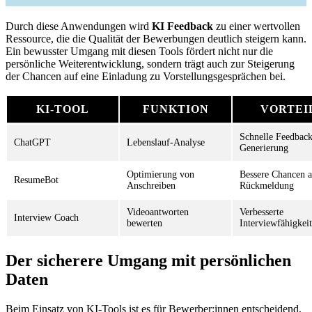
Durch diese Anwendungen wird
KI Feedback
zu einer wertvollen
Ressource, die die Qualität der Bewerbungen deutlich steigern kann.
Ein bewusster Umgang mit diesen Tools fördert nicht nur die
persönliche Weiterentwicklung, sondern trägt auch zur Steigerung
der Chancen auf eine Einladung zu Vorstellungsgesprächen bei.
KI-TOOL
FUNKTION
VORTEI
Schnelle Feedback
ChatGPT
Lebenslauf-Analyse
Generierung
Optimierung von
Bessere Chancen a
ResumeBot
Anschreiben
Rückmeldung
Videoantworten
Verbesserte
Interview Coach
bewerten
Interviewfähigkei
Der sicherere Umgang mit persönlichen
Daten
Beim Einsatz von KI-Tools ist es für Bewerber:innen entscheidend,