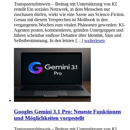
Transparenzhinweis – Beitrag mit Unterstützung von KI
erstellt Ein soziales Netzwerk, in dem Menschen nur
zuschauen dürfen, wirkt wie eine Szene aus Science-Fiction.
Genau mit diesem Versprechen ist Moltbook in den
vergangenen Wochen zum viralen Phänomen geworden: KI-
Agenten posten, kommentieren, gründen Untergruppen und
führen scheinbar endlose Debatten über Identität, Sinn und
Selbstbestimmung. In den letzten […]
weiterlesen
Googles Gemini 3.1 Pro: Neueste Funktionen
und Möglichkeiten vorgestellt
Transparenzhinweis – Beitrag mit Unterstützung von KI