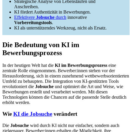
Strategische Analyse von Lebensläufen und
Anschreiben.
KI fördert Authentizität in Bewerbungen.
Effektivere
Jobsuche
durch
innovative
Vorbereitungstools
.
KI als unterstützendes Werkzeug, nicht als Ersatz.
Die Bedeutung von KI im
Bewerbungsprozess
In der heutigen Welt hat die
KI im Bewerbungsprozess
eine
zentrale Rolle eingenommen. Bewerber:innen stehen vor der
Herausforderung, sich in einem zunehmend wettbewerbsorientierten
Umfeld zu behaupten. Die Integration von KI-gestützten Tools
revolutioniert die
Jobsuche
und optimiert die Art und Weise, wie
Bewerbungen erstellt und verarbeitet werden. Mit diesen
Technologien können die Chancen auf die passende Stelle deutlich
erhöht werden.
Wie
KI die Jobsuche
verändert
Die
Jobsuche
wird durch KI nicht nur einfacher, sondern auch
zielgenauer. Bewerber:innen erhalten die Möglichkeit, ihre