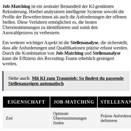
Job-Matching
ist ein zentraler Bestandteil der KI-gestützten
Rekrutierung. Hierbei analysieren intelligente Systeme sowohl die
Profile der Bewerber:innen als auch die Anforderungen der offenen
Stellen. Diese Verfahren ermöglichen es, die besten
Übereinstimmungen zu identifizieren und somit den
Auswahlprozess zu verbessern.
Ein weiterer wichtiger Aspekt ist die
Stellenanalyse
, die sicherstellt,
dass alle Anforderungen und Qualifikationen präzise erfasst werden.
Durch die Kombination von
Job-Matching
und
Stellenanalyse
kann die Effizienz des Recruiting-Teams erheblich gesteigert
werden.
Siehe auch
Mit KI zum Traumjob: So findest du passende
Stellenanzeigen automatisch
EIGENSCHAFT
JOB-MATCHING
STELLENA
Optimale
Präzise Anforder
Ziel
Übereinstimmungen
definieren
finden