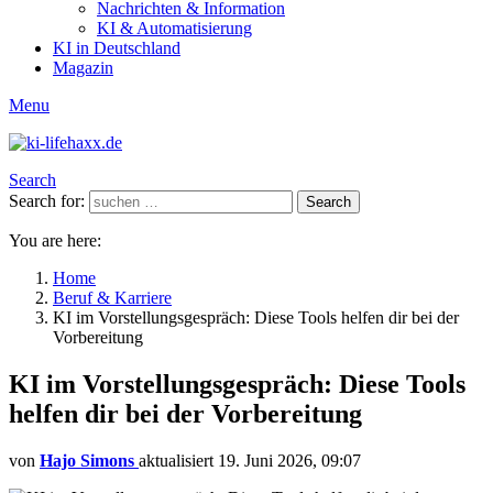
Nachrichten & Information
KI & Automatisierung
KI in Deutschland
Magazin
Menu
Search
Search for:
Search
You are here:
Home
Beruf & Karriere
KI im Vorstellungsgespräch: Diese Tools helfen dir bei der
Vorbereitung
KI im Vorstellungsgespräch: Diese Tools
helfen dir bei der Vorbereitung
von
Hajo Simons
aktualisiert
19. Juni 2026, 09:07