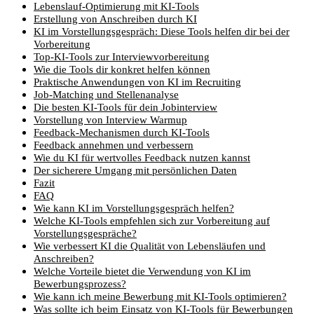
Lebenslauf-Optimierung mit KI-Tools
Erstellung von Anschreiben durch KI
KI im Vorstellungsgespräch: Diese Tools helfen dir bei der
Vorbereitung
Top-KI-Tools zur Interviewvorbereitung
Wie die Tools dir konkret helfen können
Praktische Anwendungen von KI im Recruiting
Job-Matching und Stellenanalyse
Die besten KI-Tools für dein Jobinterview
Vorstellung von Interview Warmup
Feedback-Mechanismen durch KI-Tools
Feedback annehmen und verbessern
Wie du KI für wertvolles Feedback nutzen kannst
Der sicherere Umgang mit persönlichen Daten
Fazit
FAQ
Wie kann KI im Vorstellungsgespräch helfen?
Welche KI-Tools empfehlen sich zur Vorbereitung auf
Vorstellungsgespräche?
Wie verbessert KI die Qualität von Lebensläufen und
Anschreiben?
Welche Vorteile bietet die Verwendung von KI im
Bewerbungsprozess?
Wie kann ich meine Bewerbung mit KI-Tools optimieren?
Was sollte ich beim Einsatz von KI-Tools für Bewerbungen