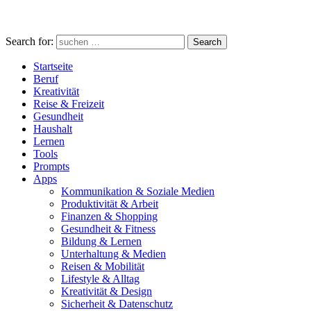
Search for:
Search
Startseite
Beruf
Kreativität
Reise & Freizeit
Gesundheit
Haushalt
Lernen
Tools
Prompts
Apps
Kommunikation & Soziale Medien
Produktivität & Arbeit
Finanzen & Shopping
Gesundheit & Fitness
Bildung & Lernen
Unterhaltung & Medien
Reisen & Mobilität
Lifestyle & Alltag
Kreativität & Design
Sicherheit & Datenschutz