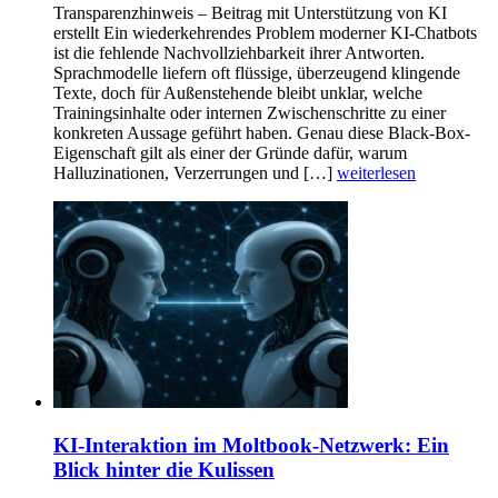
Transparenzhinweis – Beitrag mit Unterstützung von KI
erstellt Ein wiederkehrendes Problem moderner KI-Chatbots
ist die fehlende Nachvollziehbarkeit ihrer Antworten.
Sprachmodelle liefern oft flüssige, überzeugend klingende
Texte, doch für Außenstehende bleibt unklar, welche
Trainingsinhalte oder internen Zwischenschritte zu einer
konkreten Aussage geführt haben. Genau diese Black-Box-
Eigenschaft gilt als einer der Gründe dafür, warum
Halluzinationen, Verzerrungen und […]
weiterlesen
KI-Interaktion im Moltbook-Netzwerk: Ein
Blick hinter die Kulissen