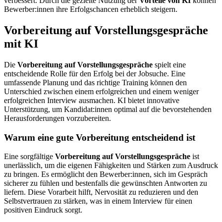
verbessert. Durch die gezielte Nutzung der
Vorteile von KI
können
Bewerber:innen ihre Erfolgschancen erheblich steigern.
Vorbereitung auf Vorstellungsgespräche
mit KI
Die
Vorbereitung auf Vorstellungsgespräche
spielt eine
entscheidende Rolle für den Erfolg bei der Jobsuche. Eine
umfassende Planung und das richtige Training können den
Unterschied zwischen einem erfolgreichen und einem weniger
erfolgreichen Interview ausmachen. KI bietet innovative
Unterstützung, um Kandidat:innen optimal auf die bevorstehenden
Herausforderungen vorzubereiten.
Warum eine gute Vorbereitung entscheidend ist
Eine sorgfältige
Vorbereitung auf Vorstellungsgespräche
ist
unerlässlich, um die eigenen Fähigkeiten und Stärken zum Ausdruck
zu bringen. Es ermöglicht den Bewerber:innen, sich im Gespräch
sicherer zu fühlen und bestenfalls die gewünschten Antworten zu
liefern. Diese Vorarbeit hilft, Nervosität zu reduzieren und den
Selbstvertrauen zu stärken, was in einem Interview für einen
positiven Eindruck sorgt.