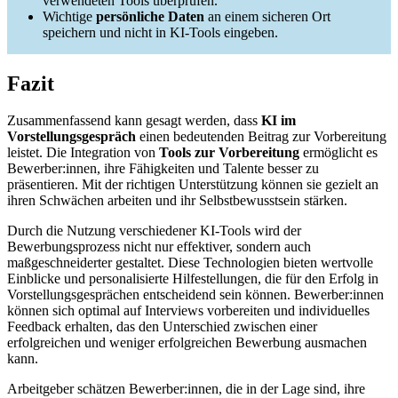
verwendeten Tools überprüfen.
Wichtige
persönliche Daten
an einem sicheren Ort
speichern und nicht in KI-Tools eingeben.
Fazit
Zusammenfassend kann gesagt werden, dass
KI im
Vorstellungsgespräch
einen bedeutenden Beitrag zur Vorbereitung
leistet. Die Integration von
Tools zur Vorbereitung
ermöglicht es
Bewerber:innen, ihre Fähigkeiten und Talente besser zu
präsentieren. Mit der richtigen Unterstützung können sie gezielt an
ihren Schwächen arbeiten und ihr Selbstbewusstsein stärken.
Durch die Nutzung verschiedener KI-Tools wird der
Bewerbungsprozess nicht nur effektiver, sondern auch
maßgeschneiderter gestaltet. Diese Technologien bieten wertvolle
Einblicke und personalisierte Hilfestellungen, die für den Erfolg in
Vorstellungsgesprächen entscheidend sein können. Bewerber:innen
können sich optimal auf Interviews vorbereiten und individuelles
Feedback erhalten, das den Unterschied zwischen einer
erfolgreichen und weniger erfolgreichen Bewerbung ausmachen
kann.
Arbeitgeber schätzen Bewerber:innen, die in der Lage sind, ihre