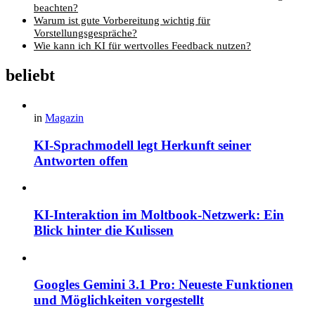
beachten?
Warum ist gute Vorbereitung wichtig für
Vorstellungsgespräche?
Wie kann ich KI für wertvolles Feedback nutzen?
beliebt
in
Magazin
KI-Sprachmodell legt Herkunft seiner
Antworten offen
KI-Interaktion im Moltbook-Netzwerk: Ein
Blick hinter die Kulissen
Googles Gemini 3.1 Pro: Neueste Funktionen
und Möglichkeiten vorgestellt