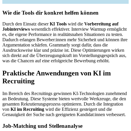
Wie die Tools dir konkret helfen können
Durch den Einsatz dieser
KI Tools
wird die
Vorbereitung auf
Jobinterviews
wesentlich effektiver. Interview Warmup ermöglicht
es, die eigene Performance in realitätsnahen Situationen zu testen.
Dadurch erlangen Bewerber:innen mehr Sicherheit und können ihre
Argumentation schärfen. Grammarly sorgt dafür, dass die
Ausdrucksweise klar und präzise ist. Diese Optimierungen wirken
sich direkt auf die Überzeugungskraft im Vorstellungsgespräch aus,
was die Chancen auf eine erfolgreiche Bewerbung erhöht.
Praktische Anwendungen von KI im
Recruiting
Im Bereich des Recruitings gewinnen KI-Technologien zunehmend
an Bedeutung. Diese Systeme bieten wertvolle Werkzeuge, die den
gesamten Rekrutierungsprozess optimieren. Durch die Integration
von
KI im Recruiting
wird die Effizienz gesteigert und die
Genauigkeit der Suche nach geeigneten Kandidat:innen verbessert.
Job-Matching und Stellenanalyse