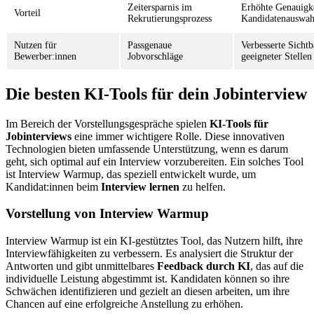
Zeitersparnis im
Erhöhte Genauigke
Vorteil
Rekrutierungsprozess
Kandidatenauswah
Nutzen für
Passgenaue
Verbesserte Sichtb
Bewerber:innen
Jobvorschläge
geeigneter Stellen
Die besten KI-Tools für dein Jobinterview
Im Bereich der Vorstellungsgespräche spielen
KI-Tools für
Jobinterviews
eine immer wichtigere Rolle. Diese innovativen
Technologien bieten umfassende Unterstützung, wenn es darum
geht, sich optimal auf ein Interview vorzubereiten. Ein solches Tool
ist Interview Warmup, das speziell entwickelt wurde, um
Kandidat:innen beim
Interview lernen
zu helfen.
Vorstellung von Interview Warmup
Interview Warmup ist ein KI-gestütztes Tool, das Nutzern hilft, ihre
Interviewfähigkeiten zu verbessern. Es analysiert die Struktur der
Antworten und gibt unmittelbares
Feedback durch KI
, das auf die
individuelle Leistung abgestimmt ist. Kandidaten können so ihre
Schwächen identifizieren und gezielt an diesen arbeiten, um ihre
Chancen auf eine erfolgreiche Anstellung zu erhöhen.