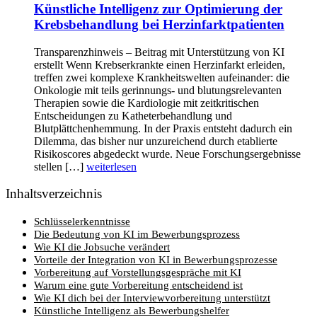
Künstliche Intelligenz zur Optimierung der
Krebsbehandlung bei Herzinfarktpatienten
Transparenzhinweis – Beitrag mit Unterstützung von KI
erstellt Wenn Krebserkrankte einen Herzinfarkt erleiden,
treffen zwei komplexe Krankheitswelten aufeinander: die
Onkologie mit teils gerinnungs- und blutungsrelevanten
Therapien sowie die Kardiologie mit zeitkritischen
Entscheidungen zu Katheterbehandlung und
Blutplättchenhemmung. In der Praxis entsteht dadurch ein
Dilemma, das bisher nur unzureichend durch etablierte
Risikoscores abgedeckt wurde. Neue Forschungsergebnisse
stellen […]
weiterlesen
Inhaltsverzeichnis
Schlüsselerkenntnisse
Die Bedeutung von KI im Bewerbungsprozess
Wie KI die Jobsuche verändert
Vorteile der Integration von KI in Bewerbungsprozesse
Vorbereitung auf Vorstellungsgespräche mit KI
Warum eine gute Vorbereitung entscheidend ist
Wie KI dich bei der Interviewvorbereitung unterstützt
Künstliche Intelligenz als Bewerbungshelfer