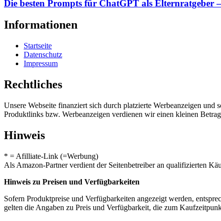
Die besten Prompts für ChatGPT als Elternratgeber –
Informationen
Startseite
Datenschutz
Impressum
Rechtliches
Unsere Webseite finanziert sich durch platzierte Werbeanzeigen und 
Produktlinks bzw. Werbeanzeigen verdienen wir einen kleinen Betrag, d
Hinweis
* = Afilliate-Link (=Werbung)
Als Amazon-Partner verdient der Seitenbetreiber an qualifizierten Kä
Hinweis zu Preisen und Verfügbarkeiten
Sofern Produktpreise und Verfügbarkeiten angezeigt werden, entsprec
gelten die Angaben zu Preis und Verfügbarkeit, die zum Kaufzeitpun