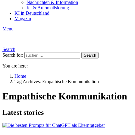
Nachrichten & Information
KI & Automatisierung
KI in Deutschland
Magazin
Menu
Search
Search for:
Search
You are here:
Home
Tag Archives: Empathische Kommunikation
Empathische Kommunikation
Latest stories