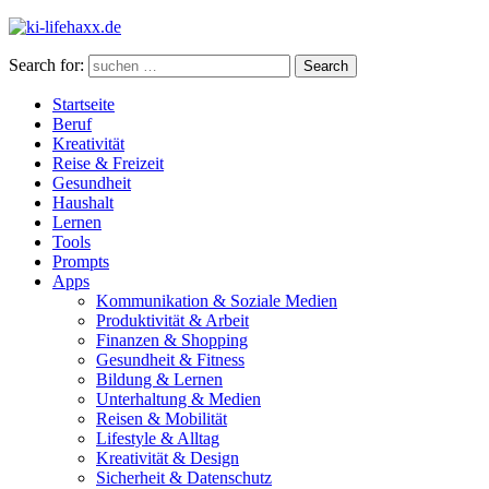
Search for:
Search
Startseite
Beruf
Kreativität
Reise & Freizeit
Gesundheit
Haushalt
Lernen
Tools
Prompts
Apps
Kommunikation & Soziale Medien
Produktivität & Arbeit
Finanzen & Shopping
Gesundheit & Fitness
Bildung & Lernen
Unterhaltung & Medien
Reisen & Mobilität
Lifestyle & Alltag
Kreativität & Design
Sicherheit & Datenschutz