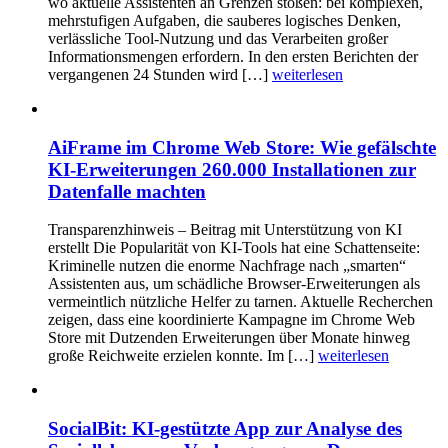
wo aktuelle Assistenten an Grenzen stoßen: bei komplexen,
mehrstufigen Aufgaben, die sauberes logisches Denken,
verlässliche Tool-Nutzung und das Verarbeiten großer
Informationsmengen erfordern. In den ersten Berichten der
vergangenen 24 Stunden wird […]
weiterlesen
AiFrame im Chrome Web Store: Wie gefälschte
KI-Erweiterungen 260.000 Installationen zur
Datenfalle machten
Transparenzhinweis – Beitrag mit Unterstützung von KI
erstellt Die Popularität von KI-Tools hat eine Schattenseite:
Kriminelle nutzen die enorme Nachfrage nach „smarten“
Assistenten aus, um schädliche Browser-Erweiterungen als
vermeintlich nützliche Helfer zu tarnen. Aktuelle Recherchen
zeigen, dass eine koordinierte Kampagne im Chrome Web
Store mit Dutzenden Erweiterungen über Monate hinweg
große Reichweite erzielen konnte. Im […]
weiterlesen
SocialBit: KI-gestützte App zur Analyse des