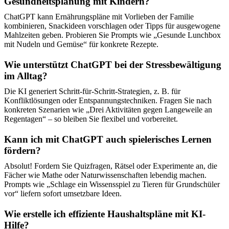
Gesundheitsplanung mit Kindern?
ChatGPT kann Ernährungspläne mit Vorlieben der Familie
kombinieren, Snackideen vorschlagen oder Tipps für ausgewogene
Mahlzeiten geben. Probieren Sie Prompts wie „Gesunde Lunchbox
mit Nudeln und Gemüse“ für konkrete Rezepte.
Wie unterstützt ChatGPT bei der Stressbewältigung
im Alltag?
Die KI generiert Schritt-für-Schritt-Strategien, z. B. für
Konfliktlösungen oder Entspannungstechniken. Fragen Sie nach
konkreten Szenarien wie „Drei Aktivitäten gegen Langeweile an
Regentagen“ – so bleiben Sie flexibel und vorbereitet.
Kann ich mit ChatGPT auch spielerisches Lernen
fördern?
Absolut! Fordern Sie Quizfragen, Rätsel oder Experimente an, die
Fächer wie Mathe oder Naturwissenschaften lebendig machen.
Prompts wie „Schlage ein Wissensspiel zu Tieren für Grundschüler
vor“ liefern sofort umsetzbare Ideen.
Wie erstelle ich effiziente Haushaltspläne mit KI-
Hilfe?