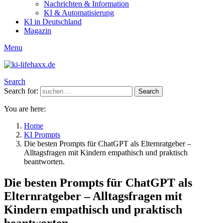
Nachrichten & Information
KI & Automatisierung
KI in Deutschland
Magazin
Menu
Search
Search for:
Search
You are here:
Home
KI Prompts
Die besten Prompts für ChatGPT als Elternratgeber –
Alltagsfragen mit Kindern empathisch und praktisch
beantworten.
Die besten Prompts für ChatGPT als
Elternratgeber – Alltagsfragen mit
Kindern empathisch und praktisch
beantworten.