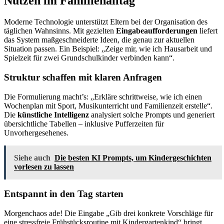
Nutzen im Familienalltag
Moderne Technologie unterstützt Eltern bei der Organisation des
täglichen Wahnsinns. Mit gezielten
Eingabeaufforderungen
liefert
das System maßgeschneiderte Ideen, die genau zur aktuellen
Situation passen. Ein Beispiel: „Zeige mir, wie ich Hausarbeit und
Spielzeit für zwei Grundschulkinder verbinden kann“.
Struktur schaffen mit klaren Anfragen
Die Formulierung macht’s: „Erkläre schrittweise, wie ich einen
Wochenplan mit Sport, Musikunterricht und Familienzeit erstelle“.
Die
künstliche Intelligenz
analysiert solche Prompts und generiert
übersichtliche Tabellen – inklusive Pufferzeiten für
Unvorhergesehenes.
Siehe auch
Die besten KI Prompts, um Kindergeschichten
vorlesen zu lassen
Entspannt in den Tag starten
Morgenchaos ade! Die Eingabe „Gib drei konkrete Vorschläge für
eine stressfreie Frühstücksroutine mit Kindergartenkind“ bringt