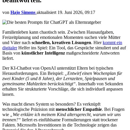
von
Hajo Simons
aktualisiert
19. Juni 2026, 09:17
Familienleben kann chaotisch sein. Zwischen Hausaufgaben,
Freizeitplanung und emotionalen Momenten suchen viele Mütter
und Väter nach
schnellen, kreativen Lösungen
. Hier
kommt ein
digitaler
Helfer ins Spiel: Ein Tool, das Gespräche simuliert und auf
Basis von
künstlicher Intelligenz
maßgeschneiderte Antworten
liefert.
Der KI-Chatbot von OpenAI unterstützt Eltern bei typischen
Herausforderungen. Ein Beispiel:
„Entwirf einen Wochenplan für
zwei Kinder (5 und 8 Jahre), der Lernzeiten, Spielpausen und
gemeinsame Mahlzeiten berücksichtigt“
. Innerhalb von Sekunden
erhalten Sie strukturierte Vorschläge, die sich individuell anpassen
lassen.
Was macht dieses System so besonders? Es verknüpft
technologische Präzision mit
menschlicher Empathie
. Bei Fragen
wie
„Wie erkläre ich meinem Kind altersgerecht, warum wir uns
trennen?“
liefert es einfühlsame Formulierungen statt trockener
Fakten. Microsofts Investitionen in die Technologie zeigen das