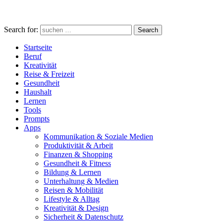
Search for:
Search
Startseite
Beruf
Kreativität
Reise & Freizeit
Gesundheit
Haushalt
Lernen
Tools
Prompts
Apps
Kommunikation & Soziale Medien
Produktivität & Arbeit
Finanzen & Shopping
Gesundheit & Fitness
Bildung & Lernen
Unterhaltung & Medien
Reisen & Mobilität
Lifestyle & Alltag
Kreativität & Design
Sicherheit & Datenschutz