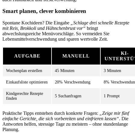
Smart planen, clever kombinieren
Spontane Kochideen? Die Eingabe
„Schlage drei schnelle Rezepte
mit Reis, Brokkoli und Hähnchenbrust vor“
bringt
abwechslungsreiche Menüvorschläge. So vermeiden Sie
Lebensmittelverschwendung und sparen wertvolle Zeit.
KI-
AUFGABE
MANUELL
UNTERSTÜ
Wochenplan erstellen
45 Minuten
3 Minuten
Einkaufsliste optimieren
20% Verschwendung
8% Verschwendu
Kindgerechte Rezepte
5 Suchanfragen
1 Prompt
finden
Praktische Tipps entstehen durch konkrete Fragen:
„Zeige mir fünf
einfache Gerichte, die sich vorbereiten und einfrieren lassen“
. Die
Antworten helfen, stressige Tage zu meistern – ohne stundenlange
Planung.