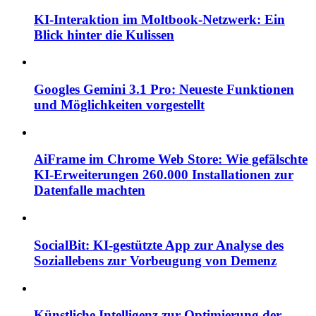
KI-Interaktion im Moltbook-Netzwerk: Ein
Blick hinter die Kulissen
Googles Gemini 3.1 Pro: Neueste Funktionen
und Möglichkeiten vorgestellt
AiFrame im Chrome Web Store: Wie gefälschte
KI-Erweiterungen 260.000 Installationen zur
Datenfalle machten
SocialBit: KI-gestützte App zur Analyse des
Soziallebens zur Vorbeugung von Demenz
Künstliche Intelligenz zur Optimierung der