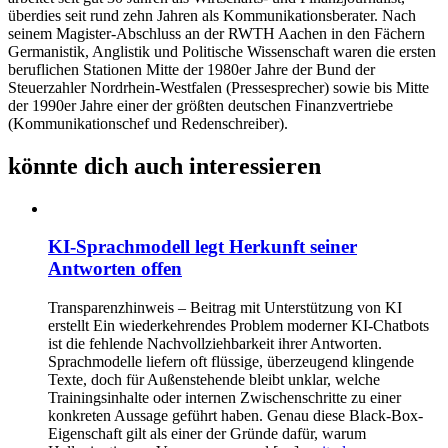
überdies seit rund zehn Jahren als Kommunikationsberater. Nach
seinem Magister-Abschluss an der RWTH Aachen in den Fächern
Germanistik, Anglistik und Politische Wissenschaft waren die ersten
beruflichen Stationen Mitte der 1980er Jahre der Bund der
Steuerzahler Nordrhein-Westfalen (Pressesprecher) sowie bis Mitte
der 1990er Jahre einer der größten deutschen Finanzvertriebe
(Kommunikationschef und Redenschreiber).
könnte dich auch interessieren
KI-Sprachmodell legt Herkunft seiner
Antworten offen
Transparenzhinweis – Beitrag mit Unterstützung von KI
erstellt Ein wiederkehrendes Problem moderner KI-Chatbots
ist die fehlende Nachvollziehbarkeit ihrer Antworten.
Sprachmodelle liefern oft flüssige, überzeugend klingende
Texte, doch für Außenstehende bleibt unklar, welche
Trainingsinhalte oder internen Zwischenschritte zu einer
konkreten Aussage geführt haben. Genau diese Black-Box-
Eigenschaft gilt als einer der Gründe dafür, warum