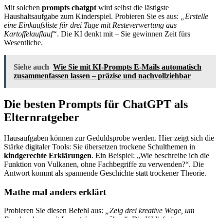
Mit solchen
prompts chatgpt
wird selbst die lästigste
Haushaltsaufgabe zum Kinderspiel. Probieren Sie es aus:
„Erstelle
eine Einkaufsliste für drei Tage mit Resteverwertung aus
Kartoffelauflauf“
. Die KI denkt mit – Sie gewinnen Zeit fürs
Wesentliche.
Siehe auch
Wie Sie mit KI-Prompts E-Mails automatisch
zusammenfassen lassen – präzise und nachvollziehbar
Die besten Prompts für ChatGPT als
Elternratgeber
Hausaufgaben können zur Geduldsprobe werden. Hier zeigt sich die
Stärke digitaler Tools: Sie übersetzen trockene Schulthemen in
kindgerechte Erklärungen
. Ein Beispiel: „Wie beschreibe ich die
Funktion von Vulkanen, ohne Fachbegriffe zu verwenden?“. Die
Antwort kommt als spannende Geschichte statt trockener Theorie.
Mathe mal anders erklärt
Probieren Sie diesen Befehl aus:
„Zeig drei kreative Wege, um