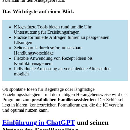
Potenzial für den Alltagsgebrauch.
Das Wichtigste auf einen Blick
KI-gestützte Tools bieten rund um die Uhr
Unterstützung für Erziehungsfragen
Präzise formulierte Anfragen führen zu passgenauen
Lösungen
Zeitersparnis durch sofort umsetzbare
Handlungsvorschläge
Flexible Anwendung von Rezept-Ideen bis
Konfliktmanagement
Individuelle Anpassung an verschiedene Altersstufen
möglich
Ob spontane Ideen für Regentage oder langfristige
Erziehungsstrategien – mit der richtigen Herangehensweise wird das
Programm zum
persönlichen Familienassistenten
. Der Schlüssel
liegt in klaren, kontextreichen Formulierungen, die die KI versteht
und optimal nutzen kann.
Einführung in ChatGPT
und seinen