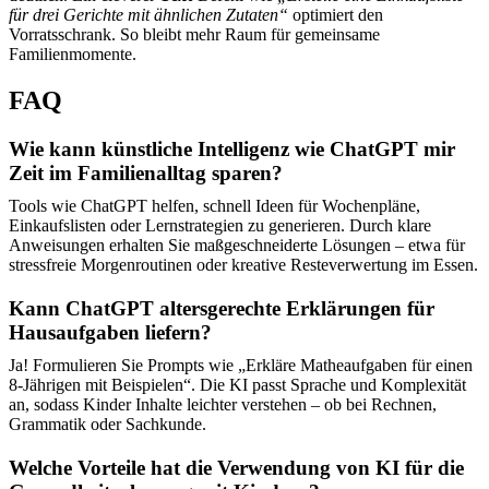
für drei Gerichte mit ähnlichen Zutaten“
optimiert den
Vorratsschrank. So bleibt mehr Raum für gemeinsame
Familienmomente.
FAQ
Wie kann künstliche Intelligenz wie ChatGPT mir
Zeit im Familienalltag sparen?
Tools wie ChatGPT helfen, schnell Ideen für Wochenpläne,
Einkaufslisten oder Lernstrategien zu generieren. Durch klare
Anweisungen erhalten Sie maßgeschneiderte Lösungen – etwa für
stressfreie Morgenroutinen oder kreative Resteverwertung im Essen.
Kann ChatGPT altersgerechte Erklärungen für
Hausaufgaben liefern?
Ja! Formulieren Sie Prompts wie „Erkläre Matheaufgaben für einen
8-Jährigеn mit Beispielen“. Die KI passt Sprache und Komplexität
an, sodass Kinder Inhalte leichter verstehen – ob bei Rechnen,
Grammatik oder Sachkunde.
Welche Vorteile hat die Verwendung von KI für die