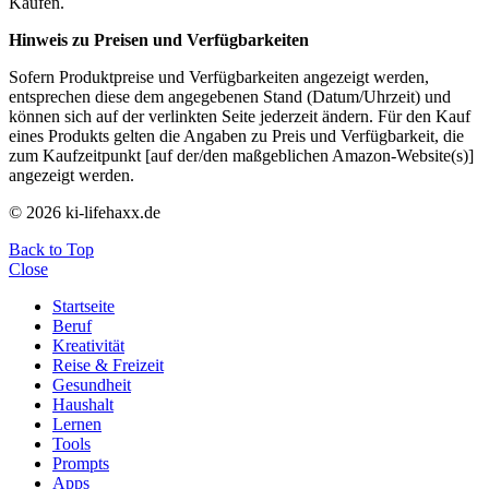
Käufen.
Hinweis zu Preisen und Verfügbarkeiten
Sofern Produktpreise und Verfügbarkeiten angezeigt werden,
entsprechen diese dem angegebenen Stand (Datum/Uhrzeit) und
können sich auf der verlinkten Seite jederzeit ändern. Für den Kauf
eines Produkts gelten die Angaben zu Preis und Verfügbarkeit, die
zum Kaufzeitpunkt [auf der/den maßgeblichen Amazon-Website(s)]
angezeigt werden.
© 2026 ki-lifehaxx.de
Back to Top
Close
Startseite
Beruf
Kreativität
Reise & Freizeit
Gesundheit
Haushalt
Lernen
Tools
Prompts
Apps