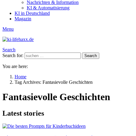
Nachrichten & Information
KI & Automatisierung
KI in Deutschland
Magazin
Menu
Search
Search for:
Search
You are here:
Home
Tag Archives: Fantasievolle Geschichten
Fantasievolle Geschichten
Latest stories