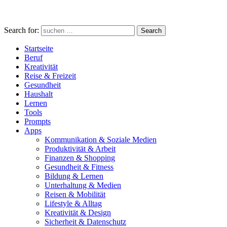
Search for:
Search
Startseite
Beruf
Kreativität
Reise & Freizeit
Gesundheit
Haushalt
Lernen
Tools
Prompts
Apps
Kommunikation & Soziale Medien
Produktivität & Arbeit
Finanzen & Shopping
Gesundheit & Fitness
Bildung & Lernen
Unterhaltung & Medien
Reisen & Mobilität
Lifestyle & Alltag
Kreativität & Design
Sicherheit & Datenschutz