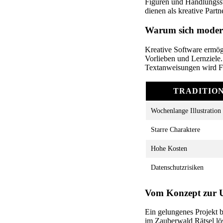
Figuren und Handlungsst
dienen als kreative Partne
Warum sich modern
Kreative Software ermög
Vorlieben und Lernziele.
Textanweisungen wird Fa
TRADITIO
Wochenlange Illustration
Starre Charaktere
Hohe Kosten
Datenschutzrisiken
Vom Konzept zur 
Ein gelungenes Projekt b
im Zauberwald Rätsel lös