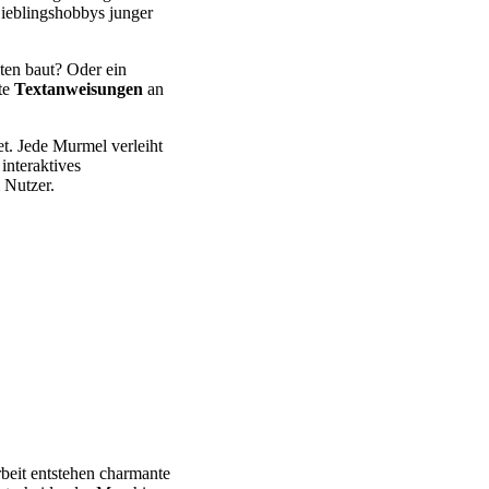
Lieblingshobbys junger
ten baut? Oder ein
lte
Textanweisungen
an
. Jede Murmel verleiht
 interaktives
 Nutzer.
beit entstehen charmante