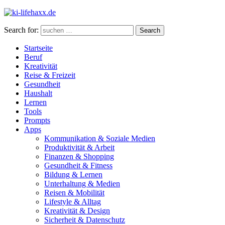
Search for:
Search
Startseite
Beruf
Kreativität
Reise & Freizeit
Gesundheit
Haushalt
Lernen
Tools
Prompts
Apps
Kommunikation & Soziale Medien
Produktivität & Arbeit
Finanzen & Shopping
Gesundheit & Fitness
Bildung & Lernen
Unterhaltung & Medien
Reisen & Mobilität
Lifestyle & Alltag
Kreativität & Design
Sicherheit & Datenschutz