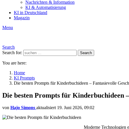
Nachrichten & Information
KI & Automatisierung
KI in Deutschland
Magazin
Menu
Search
Search for:
Search
You are here:
Home
KI Prompts
Die besten Prompts für Kinderbuchideen – Fantasievolle Geschi
Die besten Prompts für Kinderbuchideen – 
von
Hajo Simons
aktualisiert
19. Juni 2026, 09:02
Moderne Technologien e