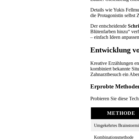
Details wie Yukis Fellmus
die Protagonistin selbst
Der entscheidende
Schri
Blütenfarben hinzu“ verf
– einfach Ideen anpassen
Entwicklung vo
Kreative Erzählungen en
kombiniert bekannte Situ
Zahnarztbesuch ein Aben
Erprobte Methoden
Probieren Sie diese Tech
METHODE
Umgekehrtes Brainstorm
Kombinationsmethode