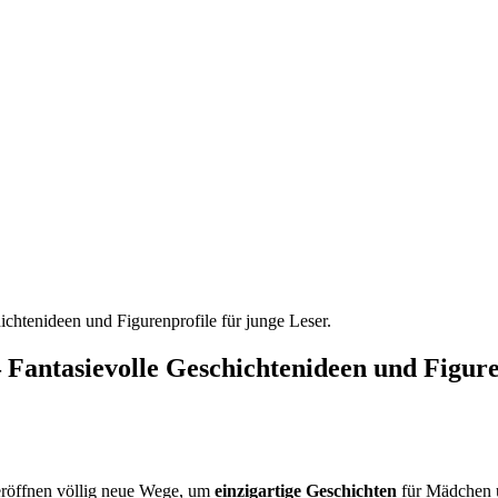
chtenideen und Figurenprofile für junge Leser.
Fantasievolle Geschichtenideen und Figuren
röffnen völlig neue Wege, um
einzigartige Geschichten
für Mädchen u