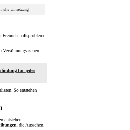
hnelle Umsetzung
rn Freundschaftsprobleme
en Versöhnungsszenen.
findung für jedes
ulissen. So entstehen
n
en entstehen
eibungen
, die Aussehen,