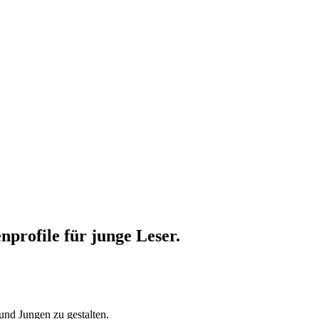
profile für junge Leser.
nd Jungen zu gestalten.