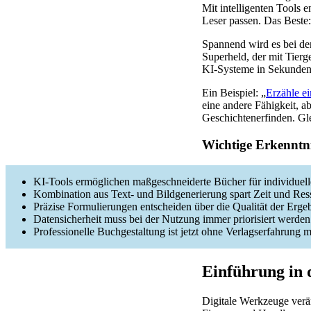
Mit intelligenten Tools 
Leser passen. Das Beste
Spannend wird es bei de
Superheld, der mit Tierge
KI-Systeme in Sekunden 
Ein Beispiel: „
Erzähle e
eine andere Fähigkeit, a
Geschichtenerfinden. Gle
Wichtige Erkenntni
KI-Tools ermöglichen maßgeschneiderte Bücher für individuell
Kombination aus Text- und Bildgenerierung spart Zeit und Re
Präzise Formulierungen entscheiden über die Qualität der Erge
Datensicherheit muss bei der Nutzung immer priorisiert werden
Professionelle Buchgestaltung ist jetzt ohne Verlagserfahrung 
Einführung in 
Digitale Werkzeuge verän