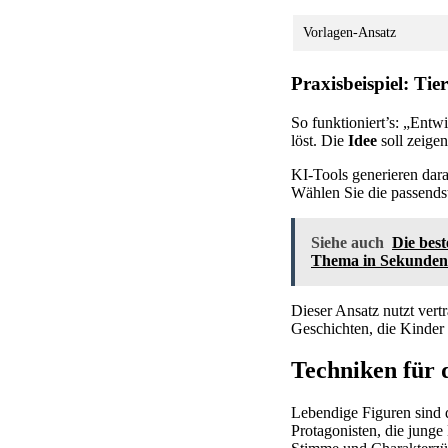
Vorlagen-Ansatz
Praxisbeispiel: Tie
So funktioniert’s: „Entw
löst. Die
Idee
soll zeigen
KI-Tools generieren dar
Wählen Sie die passendst
Siehe auch
Die bes
Thema in Sekundens
Dieser Ansatz nutzt vert
Geschichten, die Kinde
Techniken für d
Lebendige Figuren sind 
Protagonisten, die junge 