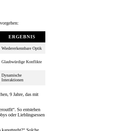
 vorgehen:
ERGEBNIS
Wiedererkennbare Optik
Glaubwürdige Konflikte
Dynamische
Interaktionen
hen, 9 Jahre, das mit
routfit“. So entstehen
bys oder Lieblingsessen
b kaputtgeht?“ Solche