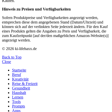
Käufen.
Hinweis zu Preisen und Verfügbarkeiten
Sofern Produktpreise und Verfügbarkeiten angezeigt werden,
entsprechen diese dem angegebenen Stand (Datum/Uhrzeit) und
können sich auf der verlinkten Seite jederzeit ändern. Für den Kauf
eines Produkts gelten die Angaben zu Preis und Verfügbarkeit, die
zum Kaufzeitpunkt [auf der/den maßgeblichen Amazon-Website(s)]
angezeigt werden.
© 2026 ki-lifehaxx.de
Back to Top
Close
Startseite
Beruf
Kreativität
Reise & Freizeit
Gesundheit
Haushalt
Lernen
Tools
Prompts
Apps