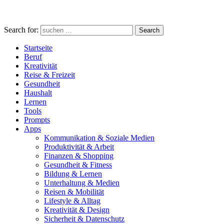
Search for:
Search
Startseite
Beruf
Kreativität
Reise & Freizeit
Gesundheit
Haushalt
Lernen
Tools
Prompts
Apps
Kommunikation & Soziale Medien
Produktivität & Arbeit
Finanzen & Shopping
Gesundheit & Fitness
Bildung & Lernen
Unterhaltung & Medien
Reisen & Mobilität
Lifestyle & Alltag
Kreativität & Design
Sicherheit & Datenschutz