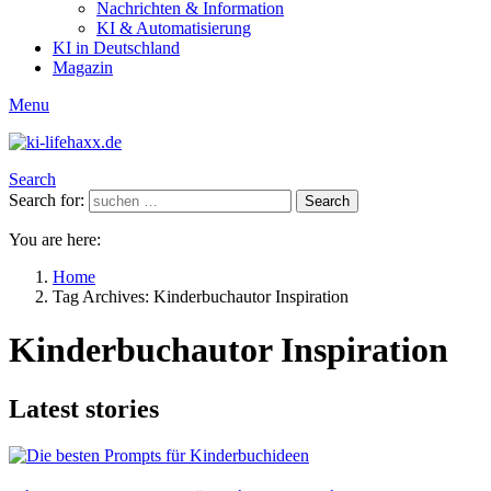
Nachrichten & Information
KI & Automatisierung
KI in Deutschland
Magazin
Menu
Search
Search for:
Search
You are here:
Home
Tag Archives: Kinderbuchautor Inspiration
Kinderbuchautor Inspiration
Latest stories