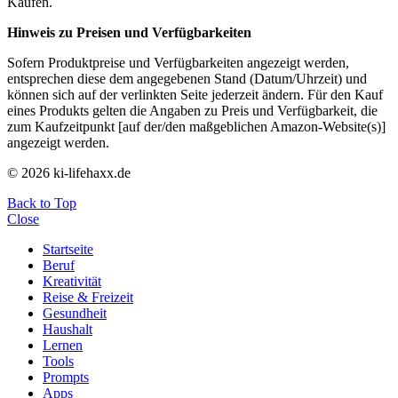
Käufen.
Hinweis zu Preisen und Verfügbarkeiten
Sofern Produktpreise und Verfügbarkeiten angezeigt werden,
entsprechen diese dem angegebenen Stand (Datum/Uhrzeit) und
können sich auf der verlinkten Seite jederzeit ändern. Für den Kauf
eines Produkts gelten die Angaben zu Preis und Verfügbarkeit, die
zum Kaufzeitpunkt [auf der/den maßgeblichen Amazon-Website(s)]
angezeigt werden.
© 2026 ki-lifehaxx.de
Back to Top
Close
Startseite
Beruf
Kreativität
Reise & Freizeit
Gesundheit
Haushalt
Lernen
Tools
Prompts
Apps