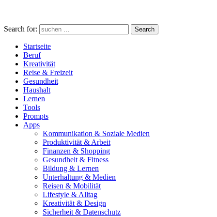
Search for:
Search
Startseite
Beruf
Kreativität
Reise & Freizeit
Gesundheit
Haushalt
Lernen
Tools
Prompts
Apps
Kommunikation & Soziale Medien
Produktivität & Arbeit
Finanzen & Shopping
Gesundheit & Fitness
Bildung & Lernen
Unterhaltung & Medien
Reisen & Mobilität
Lifestyle & Alltag
Kreativität & Design
Sicherheit & Datenschutz