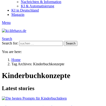
Nachrichten & Information
KI & Automatisierung
KI in Deutschland
Magazin
Menu
Search
Search for:
Search
You are here:
Home
Tag Archives: Kinderbuchkonzepte
Kinderbuchkonzepte
Latest stories