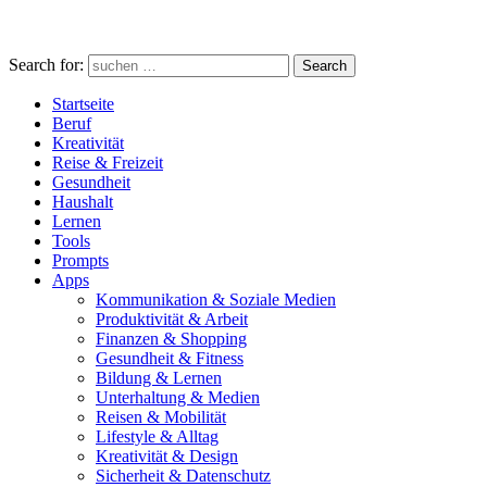
Search for:
Search
Startseite
Beruf
Kreativität
Reise & Freizeit
Gesundheit
Haushalt
Lernen
Tools
Prompts
Apps
Kommunikation & Soziale Medien
Produktivität & Arbeit
Finanzen & Shopping
Gesundheit & Fitness
Bildung & Lernen
Unterhaltung & Medien
Reisen & Mobilität
Lifestyle & Alltag
Kreativität & Design
Sicherheit & Datenschutz