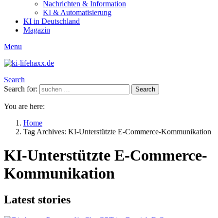
Nachrichten & Information
KI & Automatisierung
KI in Deutschland
Magazin
Menu
Search
Search for:
Search
You are here:
Home
Tag Archives: KI-Unterstützte E-Commerce-Kommunikation
KI-Unterstützte E-Commerce-
Kommunikation
Latest stories