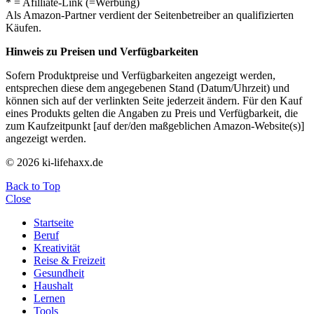
* = Afilliate-Link (=Werbung)
Als Amazon-Partner verdient der Seitenbetreiber an qualifizierten
Käufen.
Hinweis zu Preisen und Verfügbarkeiten
Sofern Produktpreise und Verfügbarkeiten angezeigt werden,
entsprechen diese dem angegebenen Stand (Datum/Uhrzeit) und
können sich auf der verlinkten Seite jederzeit ändern. Für den Kauf
eines Produkts gelten die Angaben zu Preis und Verfügbarkeit, die
zum Kaufzeitpunkt [auf der/den maßgeblichen Amazon-Website(s)]
angezeigt werden.
© 2026 ki-lifehaxx.de
Back to Top
Close
Startseite
Beruf
Kreativität
Reise & Freizeit
Gesundheit
Haushalt
Lernen
Tools