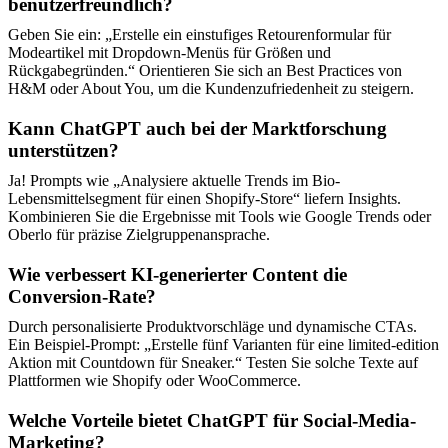
benutzerfreundlich?
Geben Sie ein: „Erstelle ein einstufiges Retourenformular für
Modeartikel mit Dropdown-Menüs für Größen und
Rückgabegründen.“ Orientieren Sie sich an Best Practices von
H&M oder About You, um die Kundenzufriedenheit zu steigern.
Kann ChatGPT auch bei der Marktforschung
unterstützen?
Ja! Prompts wie „Analysiere aktuelle Trends im Bio-
Lebensmittelsegment für einen Shopify-Store“ liefern Insights.
Kombinieren Sie die Ergebnisse mit Tools wie Google Trends oder
Oberlo für präzise Zielgruppenansprache.
Wie verbessert KI-generierter Content die
Conversion-Rate?
Durch personalisierte Produktvorschläge und dynamische CTAs.
Ein Beispiel-Prompt: „Erstelle fünf Varianten für eine limited-edition
Aktion mit Countdown für Sneaker.“ Testen Sie solche Texte auf
Plattformen wie Shopify oder WooCommerce.
Welche Vorteile bietet ChatGPT für Social-Media-
Marketing?