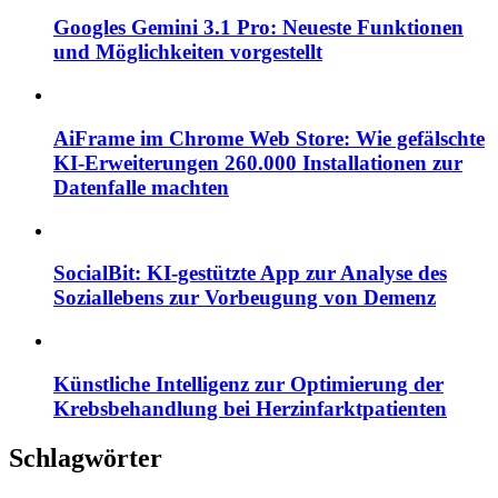
Googles Gemini 3.1 Pro: Neueste Funktionen
und Möglichkeiten vorgestellt
AiFrame im Chrome Web Store: Wie gefälschte
KI-Erweiterungen 260.000 Installationen zur
Datenfalle machten
SocialBit: KI-gestützte App zur Analyse des
Soziallebens zur Vorbeugung von Demenz
Künstliche Intelligenz zur Optimierung der
Krebsbehandlung bei Herzinfarktpatienten
Schlagwörter