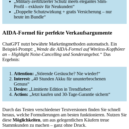
„Military-zertifizierter Schutz meets elegantes Slim-
Profil – exklusiv für Neukunden“
„Doppelte Schutzwirkung + gratis Versicherung – nur
heute im Bundle“
AIDA-Formel für perfekte Verkaufsargumente
ChatGPT nutzt bewährte Marketingmethoden automatisch. Ein
Beispiel-Prompt:
„Wende die AIDA-Formel auf Wireless-Kopfhörer
an – Highlight Noise-Cancelling und Sonderangebot.“
Das
Ergebnis:
Attention:
„Störende Geräusche? Nie wieder!“
Interest:
„40 Stunden Akku für ununterbrochenen
Genuss“
Desire:
„Limitierte Edition in Trendfarben“
Action:
„Jetzt kaufen und 30-Tage-Garantie sichern“
Durch das Testen verschiedener Textversionen finden Sie schnell
heraus, welche Formulierungen am besten funktionieren. Nutzen Sie
diese
Möglichkeiten
, um aus gelegentlichen Käufern treue
Stammkunden zu machen – ganz ohne Druck.