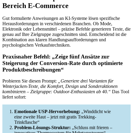
Bereich E-Commerce
Gut formulierte Anweisungen an KI-Systeme lösen spezifische
Herausforderungen in verschiedenen Branchen. Ob Mode,
Elektronik oder Lebensmittel – präzise Befehle generieren Texte, die
genau auf Ihre Zielgruppe zugeschnitten sind. Entscheidend ist die
Kombination aus klaren Handlungsaufforderungen und
psychologischen Verkaufstechniken.
Praxisnaher Befehl: „Zeige fünf Ansätze zur
Steigerung der Conversion-Rate durch optimierte
Produktbeschreibungen“
Probieren Sie diesen Prompt:
„Generiere drei Varianten für
Winterjacken-Texte, die Komfort, Design und Sonderaktionen
kombinieren – Zielgruppe: Outdoor-Enthusiasten ab 40.“
Das Tool
liefert sofort:
Emotionale USP-Hervorhebung:
„Winddicht wie
eine zweite Haut – jetzt mit gratis Trekking-
Trinkflasche“
Problem-Lösungs-Struktur:
„Schluss mit frieren –
innovatives Thermosystem für Mehrtagestouren“