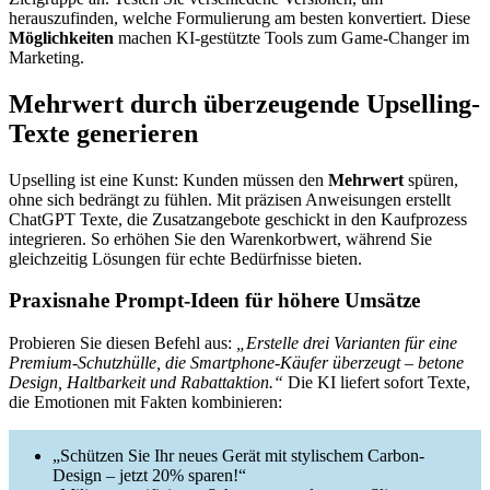
herauszufinden, welche Formulierung am besten konvertiert. Diese
Möglichkeiten
machen KI-gestützte Tools zum Game-Changer im
Marketing.
Mehrwert durch überzeugende Upselling-
Texte generieren
Upselling ist eine Kunst: Kunden müssen den
Mehrwert
spüren,
ohne sich bedrängt zu fühlen. Mit präzisen Anweisungen erstellt
ChatGPT Texte, die Zusatzangebote geschickt in den Kaufprozess
integrieren. So erhöhen Sie den Warenkorbwert, während Sie
gleichzeitig Lösungen für echte Bedürfnisse bieten.
Praxisnahe Prompt-Ideen für höhere Umsätze
Probieren Sie diesen Befehl aus:
„Erstelle drei Varianten für eine
Premium-Schutzhülle, die Smartphone-Käufer überzeugt – betone
Design, Haltbarkeit und Rabattaktion.“
Die KI liefert sofort Texte,
die Emotionen mit Fakten kombinieren:
„Schützen Sie Ihr neues Gerät mit stylischem Carbon-
Design – jetzt 20% sparen!“