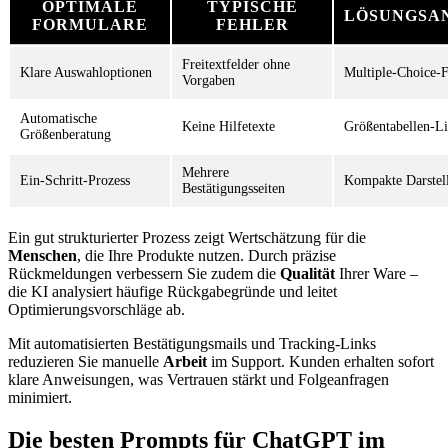
OPTIMALE
TYPISCHE
LÖSUNGSA
FORMULARE
FEHLER
Freitextfelder ohne
Klare Auswahloptionen
Multiple-Choice-
Vorgaben
Automatische
Keine Hilfetexte
Größentabellen-L
Größenberatung
Mehrere
Ein-Schritt-Prozess
Kompakte Darstel
Bestätigungsseiten
Ein gut strukturierter Prozess zeigt Wertschätzung für die
Menschen
, die Ihre Produkte nutzen. Durch präzise
Rückmeldungen verbessern Sie zudem die
Qualität
Ihrer Ware –
die KI analysiert häufige Rückgabegründe und leitet
Optimierungsvorschläge ab.
Mit automatisierten Bestätigungsmails und Tracking-Links
reduzieren Sie manuelle
Arbeit
im Support. Kunden erhalten sofort
klare Anweisungen, was Vertrauen stärkt und Folgeanfragen
minimiert.
Die besten Prompts für ChatGPT im