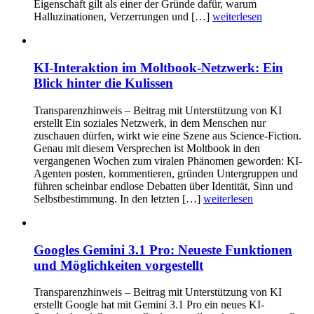
Eigenschaft gilt als einer der Gründe dafür, warum
Halluzinationen, Verzerrungen und […]
weiterlesen
KI-Interaktion im Moltbook-Netzwerk: Ein
Blick hinter die Kulissen
Transparenzhinweis – Beitrag mit Unterstützung von KI
erstellt Ein soziales Netzwerk, in dem Menschen nur
zuschauen dürfen, wirkt wie eine Szene aus Science-Fiction.
Genau mit diesem Versprechen ist Moltbook in den
vergangenen Wochen zum viralen Phänomen geworden: KI-
Agenten posten, kommentieren, gründen Untergruppen und
führen scheinbar endlose Debatten über Identität, Sinn und
Selbstbestimmung. In den letzten […]
weiterlesen
Googles Gemini 3.1 Pro: Neueste Funktionen
und Möglichkeiten vorgestellt
Transparenzhinweis – Beitrag mit Unterstützung von KI
erstellt Google hat mit Gemini 3.1 Pro ein neues KI-