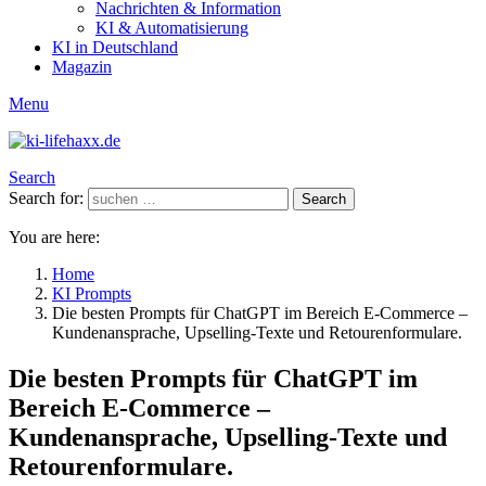
Nachrichten & Information
KI & Automatisierung
KI in Deutschland
Magazin
Menu
Search
Search for:
Search
You are here:
Home
KI Prompts
Die besten Prompts für ChatGPT im Bereich E-Commerce –
Kundenansprache, Upselling-Texte und Retourenformulare.
Die besten Prompts für ChatGPT im
Bereich E-Commerce –
Kundenansprache, Upselling-Texte und
Retourenformulare.