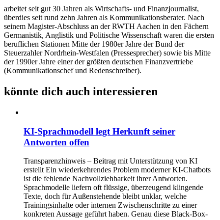
arbeitet seit gut 30 Jahren als Wirtschafts- und Finanzjournalist,
überdies seit rund zehn Jahren als Kommunikationsberater. Nach
seinem Magister-Abschluss an der RWTH Aachen in den Fächern
Germanistik, Anglistik und Politische Wissenschaft waren die ersten
beruflichen Stationen Mitte der 1980er Jahre der Bund der
Steuerzahler Nordrhein-Westfalen (Pressesprecher) sowie bis Mitte
der 1990er Jahre einer der größten deutschen Finanzvertriebe
(Kommunikationschef und Redenschreiber).
könnte dich auch interessieren
KI-Sprachmodell legt Herkunft seiner
Antworten offen
Transparenzhinweis – Beitrag mit Unterstützung von KI
erstellt Ein wiederkehrendes Problem moderner KI-Chatbots
ist die fehlende Nachvollziehbarkeit ihrer Antworten.
Sprachmodelle liefern oft flüssige, überzeugend klingende
Texte, doch für Außenstehende bleibt unklar, welche
Trainingsinhalte oder internen Zwischenschritte zu einer
konkreten Aussage geführt haben. Genau diese Black-Box-