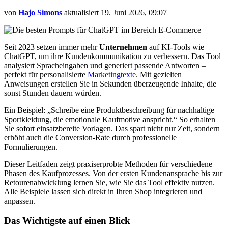
von
Hajo Simons
aktualisiert
19. Juni 2026, 09:07
Seit 2023 setzen immer mehr
Unternehmen
auf KI-Tools wie
ChatGPT, um ihre Kundenkommunikation zu verbessern. Das Tool
analysiert Spracheingaben und generiert passende Antworten –
perfekt für personalisierte
Marketingtexte
. Mit gezielten
Anweisungen erstellen Sie in Sekunden überzeugende Inhalte, die
sonst Stunden dauern würden.
Ein Beispiel: „Schreibe eine Produktbeschreibung für nachhaltige
Sportkleidung, die emotionale Kaufmotive anspricht.“ So erhalten
Sie sofort einsatzbereite Vorlagen. Das spart nicht nur Zeit, sondern
erhöht auch die Conversion-Rate durch professionelle
Formulierungen.
Dieser Leitfaden zeigt praxiserprobte Methoden für verschiedene
Phasen des Kaufprozesses. Von der ersten Kundenansprache bis zur
Retourenabwicklung lernen Sie, wie Sie das Tool effektiv nutzen.
Alle Beispiele lassen sich direkt in Ihren Shop integrieren und
anpassen.
Das Wichtigste auf einen Blick