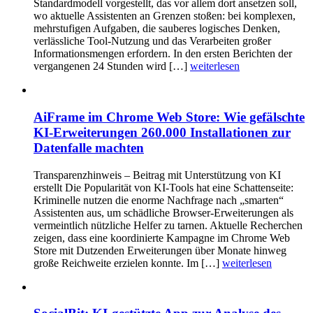
Standardmodell vorgestellt, das vor allem dort ansetzen soll,
wo aktuelle Assistenten an Grenzen stoßen: bei komplexen,
mehrstufigen Aufgaben, die sauberes logisches Denken,
verlässliche Tool-Nutzung und das Verarbeiten großer
Informationsmengen erfordern. In den ersten Berichten der
vergangenen 24 Stunden wird […]
weiterlesen
AiFrame im Chrome Web Store: Wie gefälschte
KI-Erweiterungen 260.000 Installationen zur
Datenfalle machten
Transparenzhinweis – Beitrag mit Unterstützung von KI
erstellt Die Popularität von KI-Tools hat eine Schattenseite:
Kriminelle nutzen die enorme Nachfrage nach „smarten“
Assistenten aus, um schädliche Browser-Erweiterungen als
vermeintlich nützliche Helfer zu tarnen. Aktuelle Recherchen
zeigen, dass eine koordinierte Kampagne im Chrome Web
Store mit Dutzenden Erweiterungen über Monate hinweg
große Reichweite erzielen konnte. Im […]
weiterlesen