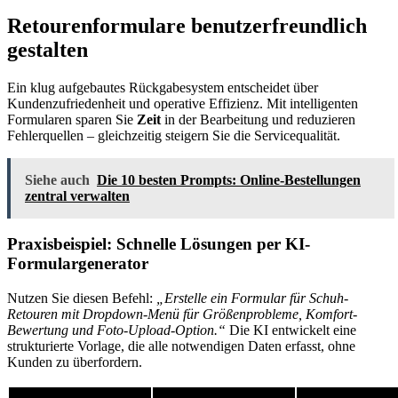
Retourenformulare benutzerfreundlich
gestalten
Ein klug aufgebautes Rückgabesystem entscheidet über
Kundenzufriedenheit und operative Effizienz. Mit intelligenten
Formularen sparen Sie
Zeit
in der Bearbeitung und reduzieren
Fehlerquellen – gleichzeitig steigern Sie die Servicequalität.
Siehe auch
Die 10 besten Prompts: Online-Bestellungen
zentral verwalten
Praxisbeispiel: Schnelle Lösungen per KI-
Formulargenerator
Nutzen Sie diesen Befehl:
„Erstelle ein Formular für Schuh-
Retouren mit Dropdown-Menü für Größenprobleme, Komfort-
Bewertung und Foto-Upload-Option.“
Die KI entwickelt eine
strukturierte Vorlage, die alle notwendigen Daten erfasst, ohne
Kunden zu überfordern.