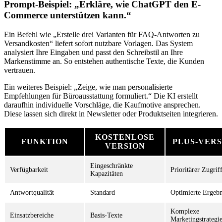
Prompt-Beispiel: „Erkläre, wie ChatGPT den E-
Commerce unterstützen kann.“
Ein Befehl wie „Erstelle drei Varianten für FAQ-Antworten zu
Versandkosten“ liefert sofort nutzbare Vorlagen. Das System
analysiert Ihre Eingaben und passt den Schreibstil an Ihre
Markenstimme an. So entstehen authentische Texte, die Kunden
vertrauen.
Ein weiteres Beispiel: „Zeige, wie man personalisierte
Empfehlungen für Büroausstattung formuliert.“ Die KI erstellt
daraufhin individuelle Vorschläge, die Kaufmotive ansprechen.
Diese lassen sich direkt in Newsletter oder Produktseiten integrieren.
KOSTENLOSE
FUNKTION
PLUS-VERS
VERSION
Eingeschränkte
Verfügbarkeit
Prioritärer Zugrif
Kapazitäten
Antwortqualität
Standard
Optimierte Ergebn
Komplexe
Einsatzbereiche
Basis-Texte
Marketingstrategi