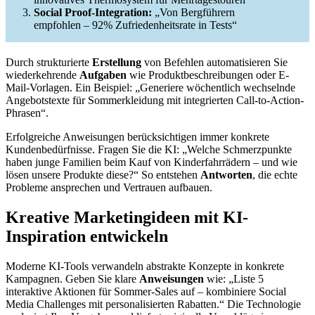
Social Proof-Integration:
„Von Bergführern
empfohlen – 92% Zufriedenheitsrate in Tests“
Durch strukturierte
Erstellung
von Befehlen automatisieren Sie
wiederkehrende
Aufgaben
wie Produktbeschreibungen oder E-
Mail-Vorlagen. Ein Beispiel: „Generiere wöchentlich wechselnde
Angebotstexte für Sommerkleidung mit integrierten Call-to-Action-
Phrasen“.
Erfolgreiche Anweisungen berücksichtigen immer konkrete
Kundenbedürfnisse. Fragen Sie die KI: „Welche Schmerzpunkte
haben junge Familien beim Kauf von Kinderfahrrädern – und wie
lösen unsere Produkte diese?“ So entstehen
Antworten
, die echte
Probleme ansprechen und Vertrauen aufbauen.
Kreative Marketingideen mit KI-
Inspiration entwickeln
Moderne KI-Tools verwandeln abstrakte Konzepte in konkrete
Kampagnen. Geben Sie klare
Anweisungen
wie: „Liste 5
interaktive Aktionen für Sommer-Sales auf – kombiniere Social
Media Challenges mit personalisierten Rabatten.“ Die Technologie