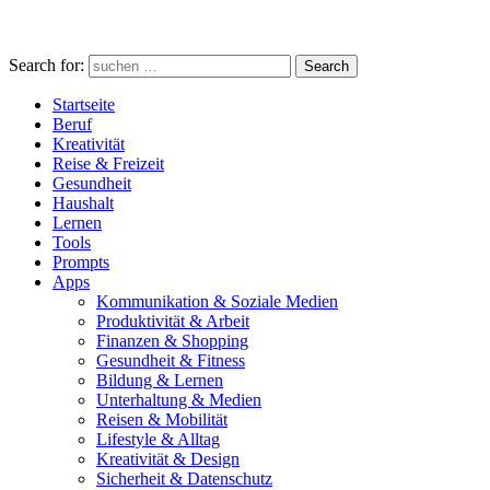
Search for:
Search
Startseite
Beruf
Kreativität
Reise & Freizeit
Gesundheit
Haushalt
Lernen
Tools
Prompts
Apps
Kommunikation & Soziale Medien
Produktivität & Arbeit
Finanzen & Shopping
Gesundheit & Fitness
Bildung & Lernen
Unterhaltung & Medien
Reisen & Mobilität
Lifestyle & Alltag
Kreativität & Design
Sicherheit & Datenschutz