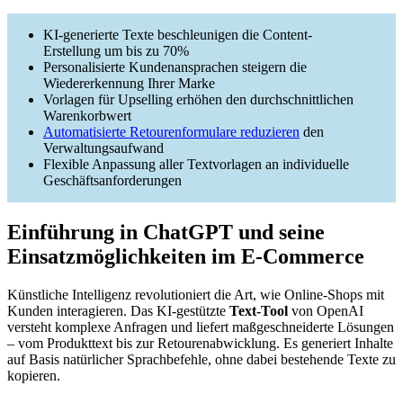
KI-generierte Texte beschleunigen die Content-
Erstellung um bis zu 70%
Personalisierte Kundenansprachen steigern die
Wiedererkennung Ihrer Marke
Vorlagen für Upselling erhöhen den durchschnittlichen
Warenkorbwert
Automatisierte Retourenformulare reduzieren
den
Verwaltungsaufwand
Flexible Anpassung aller Textvorlagen an individuelle
Geschäftsanforderungen
Einführung in ChatGPT und seine
Einsatzmöglichkeiten im E-Commerce
Künstliche Intelligenz revolutioniert die Art, wie Online-Shops mit
Kunden interagieren. Das KI-gestützte
Text-Tool
von OpenAI
versteht komplexe Anfragen und liefert maßgeschneiderte Lösungen
– vom Produkttext bis zur Retourenabwicklung. Es generiert Inhalte
auf Basis natürlicher Sprachbefehle, ohne dabei bestehende Texte zu
kopieren.