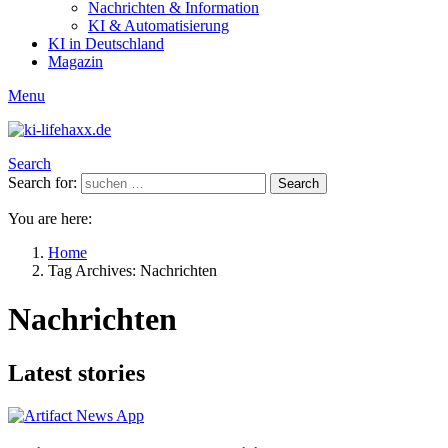
Nachrichten & Information
KI & Automatisierung
KI in Deutschland
Magazin
Menu
Search
Search for:
Search
You are here:
Home
Tag Archives: Nachrichten
Nachrichten
Latest stories