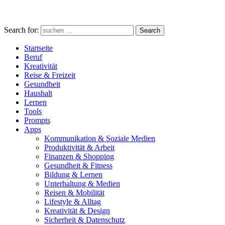
Search for:
Search
Startseite
Beruf
Kreativität
Reise & Freizeit
Gesundheit
Haushalt
Lernen
Tools
Prompts
Apps
Kommunikation & Soziale Medien
Produktivität & Arbeit
Finanzen & Shopping
Gesundheit & Fitness
Bildung & Lernen
Unterhaltung & Medien
Reisen & Mobilität
Lifestyle & Alltag
Kreativität & Design
Sicherheit & Datenschutz