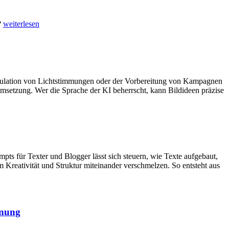
?
weiterlesen
 Simulation von Lichtstimmungen oder der Vorbereitung von Kampagnen
msetzung. Wer die Sprache der KI beherrscht, kann Bildideen präzise
pts für Texter und Blogger lässt sich steuern, wie Texte aufgebaut,
m Kreativität und Struktur miteinander verschmelzen. So entsteht aus
nnung