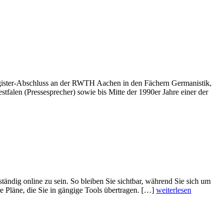
 Magister-Abschluss an der RWTH Aachen in den Fächern Germanistik,
tfalen (Pressesprecher) sowie bis Mitte der 1990er Jahre einer der
ständig online zu sein. So bleiben Sie sichtbar, während Sie sich um
e Pläne, die Sie in gängige Tools übertragen. […]
weiterlesen