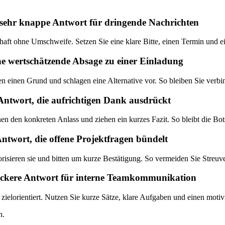
 sehr knappe Antwort für dringende Nachrichten
chaft ohne Umschweife. Setzen Sie eine klare Bitte, einen Termin und e
ne wertschätzende Absage zu einer Einladung
n einen Grund und schlagen eine Alternative vor. So bleiben Sie verbin
 Antwort, die aufrichtigen Dank ausdrückt
en den konkreten Anlass und ziehen ein kurzes Fazit. So bleibt die Bot
Antwort, die offene Projektfragen bündelt
risieren sie und bitten um kurze Bestätigung. So vermeiden Sie Streuv
 lockere Antwort für interne Teamkommunikation
d zielorientiert. Nutzen Sie kurze Sätze, klare Aufgaben und einen moti
n.