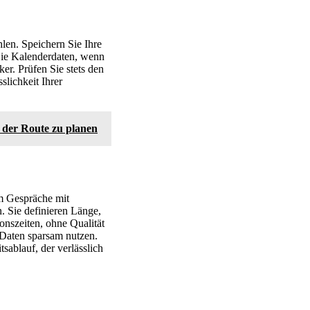
en. Speichern Sie Ihre
Sie Kalenderdaten, wenn
er. Prüfen Sie stets den
slichkeit Ihrer
 der Route zu planen
um Gespräche mit
. Sie definieren Länge,
onszeiten, ohne Qualität
d Daten sparsam nutzen.
sablauf, der verlässlich