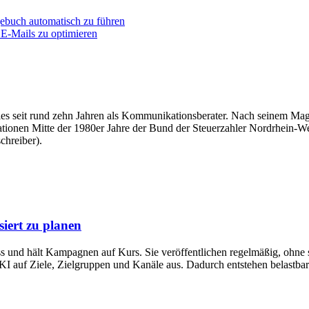
gebuch automatisch zu führen
 E-Mails zu optimieren
überdies seit rund zehn Jahren als Kommunikationsberater. Nach seinem
tationen Mitte der 1980er Jahre der Bund der Steuerzahler Nordrhein-Wes
chreiber).
iert zu planen
ress und hält Kampagnen auf Kurs. Sie veröffentlichen regelmäßig, ohne 
 KI auf Ziele, Zielgruppen und Kanäle aus. Dadurch entstehen belastbar