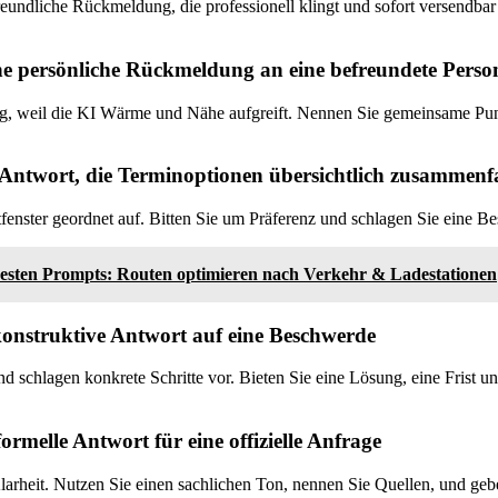
freundliche Rückmeldung, die professionell klingt und sofort versendbar
ne persönliche Rückmeldung an eine befreundete Perso
ng, weil die KI Wärme und Nähe aufgreift. Nennen Sie gemeinsame Pun
 Antwort, die Terminoptionen übersichtlich zusammenf
tfenster geordnet auf. Bitten Sie um Präferenz und schlagen Sie eine Be
besten Prompts: Routen optimieren nach Verkehr & Ladestationen
 konstruktive Antwort auf eine Beschwerde
nd schlagen konkrete Schritte vor. Bieten Sie eine Lösung, eine Frist u
formelle Antwort für eine offizielle Anfrage
larheit. Nutzen Sie einen sachlichen Ton, nennen Sie Quellen, und geb