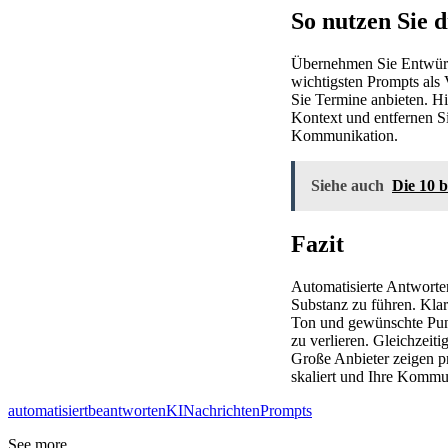
So nutzen Sie d
Übernehmen Sie Entwürfe
wichtigsten Prompts als
Sie Termine anbieten. Hi
Kontext und entfernen Sie
Kommunikation.
Siehe auch
Die 10 
Fazit
Automatisierte Antworten
Substanz zu führen. Klar
Ton und gewünschte Punkt
zu verlieren. Gleichzeit
Große Anbieter zeigen pr
skaliert und Ihre Kommun
automatisiert
beantworten
KI
Nachrichten
Prompts
See more