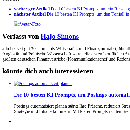
vorheriger Artikel
Die 10 besten KI Prompts, um ein Reiseta
nächster Artikel
Die 10 besten KI Prompts, um den Tonfall in
Verfasst von
Hajo Simons
arbeitet seit gut 30 Jahren als Wirtschafts- und Finanzjournalist, 
Anglistik und Politische Wissenschaft waren die ersten beruflichen S
größten deutschen Finanzvertriebe (Kommunikationschef und Redens
könnte dich auch interessieren
Die 10 besten KI Prompts, um Postings automatis
Postings automatisiert planen stärkt Ihre Präsenz, reduziert St
Strategie und Inhalte kümmern. Mit klaren Prompts richten Sie