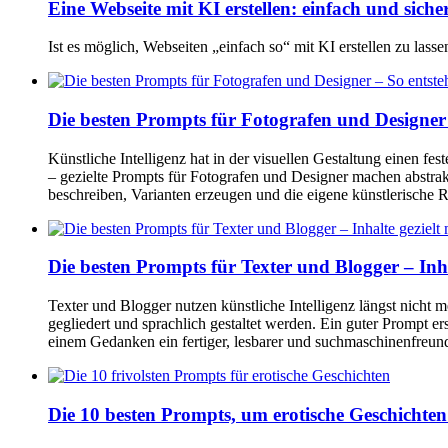
Eine Webseite mit KI erstellen: einfach und siche
Ist es möglich, Webseiten „einfach so“ mit KI erstellen zu la
Die besten Prompts für Fotografen und Designer 
Künstliche Intelligenz hat in der visuellen Gestaltung einen
– gezielte Prompts für Fotografen und Designer machen abstra
beschreiben, Varianten erzeugen und die eigene künstlerische 
Die besten Prompts für Texter und Blogger – Inha
Texter und Blogger nutzen künstliche Intelligenz längst nicht 
gegliedert und sprachlich gestaltet werden. Ein guter Prompt er
einem Gedanken ein fertiger, lesbarer und suchmaschinenfreun
Die 10 besten Prompts, um erotische Geschichte