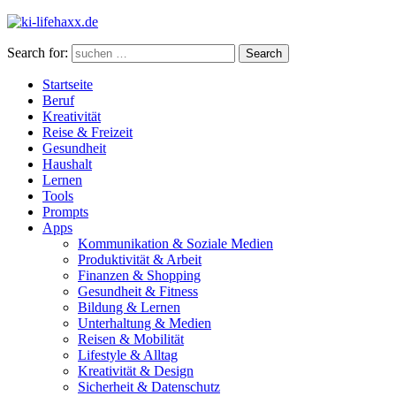
Search for:
Search
Startseite
Beruf
Kreativität
Reise & Freizeit
Gesundheit
Haushalt
Lernen
Tools
Prompts
Apps
Kommunikation & Soziale Medien
Produktivität & Arbeit
Finanzen & Shopping
Gesundheit & Fitness
Bildung & Lernen
Unterhaltung & Medien
Reisen & Mobilität
Lifestyle & Alltag
Kreativität & Design
Sicherheit & Datenschutz