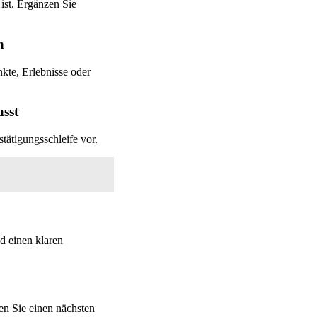
 ist. Ergänzen Sie
n
kte, Erlebnisse oder
asst
stätigungsschleife vor.
nd einen klaren
en Sie einen nächsten