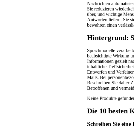
Nachrichten automatisie
Sie reduzieren wiederkeh
über, und wichtige Mens
Antworten liefern. Sie s
bewahren einen verlässli
Hintergrund: S
Sprachmodelle verarbeit
beabsichtigte Wirkung u
Informationen gezielt n
inhaltliche Treffsicherh
Entwerfen und Verfeinern
Mails. Bei personenbez
Beschreiben Sie daher Z
Betroffenen und vermeid
Keine Produkte gefunde
Die 10 besten 
Schreiben Sie eine 