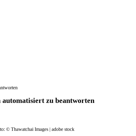
antworten
 automatisiert zu beantworten
oto: © Thawatchai Images | adobe stock