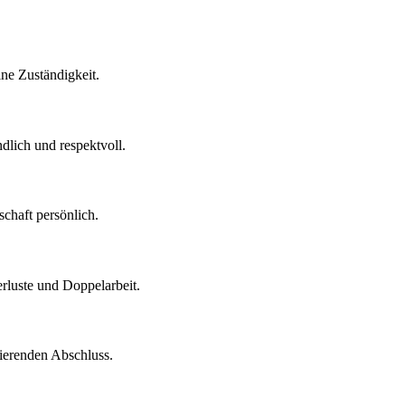
ine Zuständigkeit.
dlich und respektvoll.
schaft persönlich.
erluste und Doppelarbeit.
vierenden Abschluss.