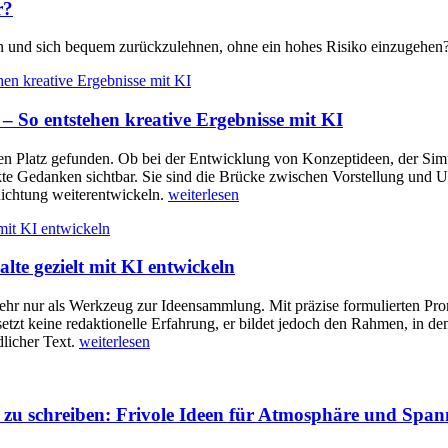
r?
ssen und sich bequem zurückzulehnen, ohne ein hohes Risiko einzugehen
– So entstehen kreative Ergebnisse mit KI
 festen Platz gefunden. Ob bei der Entwicklung von Konzeptideen, der
kte Gedanken sichtbar. Sie sind die Brücke zwischen Vorstellung und U
Richtung weiterentwickeln.
weiterlesen
lte gezielt mit KI entwickeln
mehr nur als Werkzeug zur Ideensammlung. Mit präzise formulierten Prom
setzt keine redaktionelle Erfahrung, er bildet jedoch den Rahmen, in de
dlicher Text.
weiterlesen
n zu schreiben: Frivole Ideen für Atmosphäre und Spa