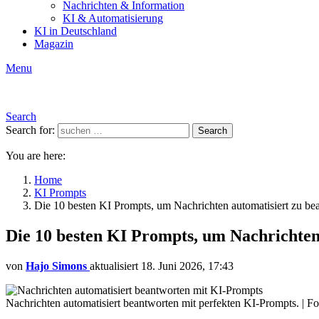
Nachrichten & Information
KI & Automatisierung
KI in Deutschland
Magazin
Menu
Search
Search for:
Search
You are here:
Home
KI Prompts
Die 10 besten KI Prompts, um Nachrichten automatisiert zu be
Die 10 besten KI Prompts, um Nachrichten
von
Hajo Simons
aktualisiert
18. Juni 2026, 17:43
Nachrichten automatisiert beantworten mit perfekten KI-Prompts. | F