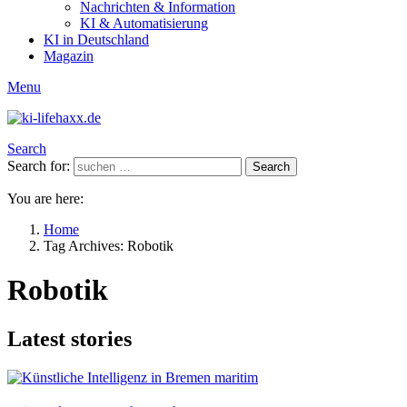
Nachrichten & Information
KI & Automatisierung
KI in Deutschland
Magazin
Menu
Search
Search for:
Search
You are here:
Home
Tag Archives: Robotik
Robotik
Latest stories