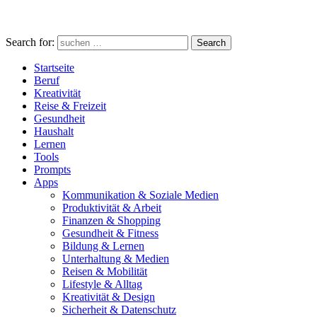
Search for:
Search
Startseite
Beruf
Kreativität
Reise & Freizeit
Gesundheit
Haushalt
Lernen
Tools
Prompts
Apps
Kommunikation & Soziale Medien
Produktivität & Arbeit
Finanzen & Shopping
Gesundheit & Fitness
Bildung & Lernen
Unterhaltung & Medien
Reisen & Mobilität
Lifestyle & Alltag
Kreativität & Design
Sicherheit & Datenschutz