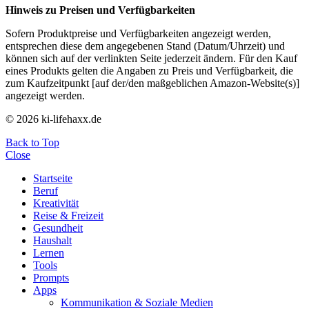
Hinweis zu Preisen und Verfügbarkeiten
Sofern Produktpreise und Verfügbarkeiten angezeigt werden,
entsprechen diese dem angegebenen Stand (Datum/Uhrzeit) und
können sich auf der verlinkten Seite jederzeit ändern. Für den Kauf
eines Produkts gelten die Angaben zu Preis und Verfügbarkeit, die
zum Kaufzeitpunkt [auf der/den maßgeblichen Amazon-Website(s)]
angezeigt werden.
© 2026 ki-lifehaxx.de
Back to Top
Close
Startseite
Beruf
Kreativität
Reise & Freizeit
Gesundheit
Haushalt
Lernen
Tools
Prompts
Apps
Kommunikation & Soziale Medien