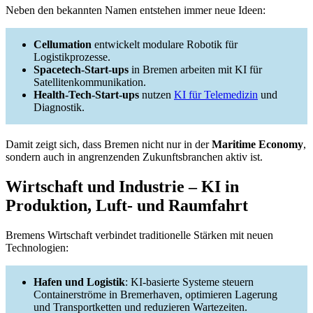
Neben den bekannten Namen entstehen immer neue Ideen:
Cellumation
entwickelt modulare Robotik für
Logistikprozesse.
Spacetech-Start-ups
in Bremen arbeiten mit KI für
Satellitenkommunikation.
Health-Tech-Start-ups
nutzen
KI für Telemedizin
und
Diagnostik.
Damit zeigt sich, dass Bremen nicht nur in der
Maritime Economy
,
sondern auch in angrenzenden Zukunftsbranchen aktiv ist.
Wirtschaft und Industrie – KI in
Produktion, Luft- und Raumfahrt
Bremens Wirtschaft verbindet traditionelle Stärken mit neuen
Technologien:
Hafen und Logistik
: KI-basierte Systeme steuern
Containerströme in Bremerhaven, optimieren Lagerung
und Transportketten und reduzieren Wartezeiten.