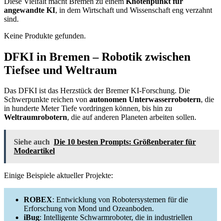
Diese Vielfalt macht Bremen zu einem
Knotenpunkt für
angewandte KI
, in dem Wirtschaft und Wissenschaft eng verzahnt
sind.
Keine Produkte gefunden.
DFKI in Bremen – Robotik zwischen
Tiefsee und Weltraum
Das DFKI ist das Herzstück der Bremer KI-Forschung. Die
Schwerpunkte reichen von
autonomen Unterwasserrobotern
, die
in hunderte Meter Tiefe vordringen können, bis hin zu
Weltraumrobotern
, die auf anderen Planeten arbeiten sollen.
Siehe auch
Die 10 besten Prompts: Größenberater für
Modeartikel
Einige Beispiele aktueller Projekte:
ROBEX
: Entwicklung von Robotersystemen für die
Erforschung von Mond und Ozeanboden.
iBug
: Intelligente Schwarmroboter, die in industriellen