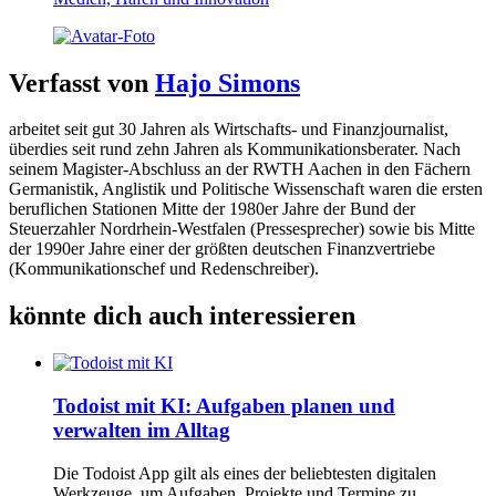
Verfasst von
Hajo Simons
arbeitet seit gut 30 Jahren als Wirtschafts- und Finanzjournalist,
überdies seit rund zehn Jahren als Kommunikationsberater. Nach
seinem Magister-Abschluss an der RWTH Aachen in den Fächern
Germanistik, Anglistik und Politische Wissenschaft waren die ersten
beruflichen Stationen Mitte der 1980er Jahre der Bund der
Steuerzahler Nordrhein-Westfalen (Pressesprecher) sowie bis Mitte
der 1990er Jahre einer der größten deutschen Finanzvertriebe
(Kommunikationschef und Redenschreiber).
könnte dich auch interessieren
Todoist mit KI: Aufgaben planen und
verwalten im Alltag
Die Todoist App gilt als eines der beliebtesten digitalen
Werkzeuge, um Aufgaben, Projekte und Termine zu