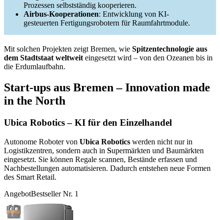
Prozessen selbstständig kooperieren.
Airbus-Kooperationen
: Entwicklung von KI-
gesteuerten Fertigungsrobotern für Raumfahrtmodule.
Mit solchen Projekten zeigt Bremen, wie
Spitzentechnologie aus
dem Stadtstaat weltweit
eingesetzt wird – von den Ozeanen bis in
die Erdumlaufbahn.
Start-ups aus Bremen – Innovation made
in the North
Ubica Robotics – KI für den Einzelhandel
Autonome Roboter von
Ubica Robotics
werden nicht nur in
Logistikzentren, sondern auch in
S
upermärkten und Baumärkten
eingesetzt. Sie können Regale scannen, Bestände erfassen und
Nachbestellungen automatisieren. Dadurch entstehen neue Formen
des Smart Retail.
Angebot
Bestseller Nr. 1