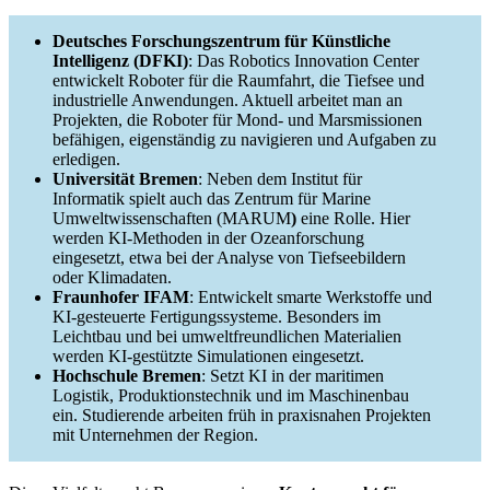
Deutsches Forschungszentrum für Künstliche
Intelligenz (DFKI)
: Das Robotics Innovation Center
entwickelt Roboter für die Raumfahrt, die Tiefsee und
industrielle Anwendungen. Aktuell arbeitet man an
Projekten, die Roboter für Mond- und Marsmissionen
befähigen, eigenständig zu navigieren und Aufgaben zu
erledigen.
Universität Bremen
: Neben dem Institut für
Informatik spielt auch das Zentrum für Marine
Umweltwissenschaften (MARUM
)
eine Rolle. Hier
werden KI-Methoden in der Ozeanforschung
eingesetzt, etwa bei der Analyse von Tiefseebildern
oder Klimadaten.
Fraunhofer IFAM
: Entwickelt smarte Werkstoffe und
KI-gesteuerte Fertigungssysteme. Besonders im
Leichtbau und bei umweltfreundlichen Materialien
werden KI-gestützte Simulationen eingesetzt.
Hochschule Bremen
: Setzt KI in der maritimen
Logistik, Produktionstechnik und im Maschinenbau
ein. Studierende arbeiten früh in praxisnahen Projekten
mit Unternehmen der Region.