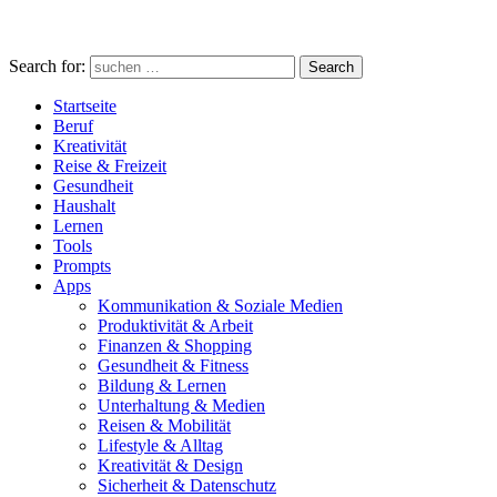
Search for:
Search
Startseite
Beruf
Kreativität
Reise & Freizeit
Gesundheit
Haushalt
Lernen
Tools
Prompts
Apps
Kommunikation & Soziale Medien
Produktivität & Arbeit
Finanzen & Shopping
Gesundheit & Fitness
Bildung & Lernen
Unterhaltung & Medien
Reisen & Mobilität
Lifestyle & Alltag
Kreativität & Design
Sicherheit & Datenschutz