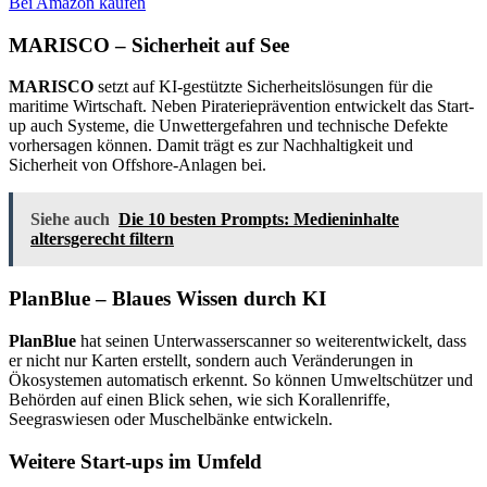
Bei Amazon kaufen
MARISCO – Sicherheit auf See
MARISCO
setzt auf KI-gestützte Sicherheitslösungen für die
maritime Wirtschaft. Neben Piraterieprävention entwickelt das Start-
up auch Systeme, die Unwettergefahren und technische Defekte
vorhersagen können. Damit trägt es zur Nachhaltigkeit und
Sicherheit von Offshore-Anlagen bei.
Siehe auch
Die 10 besten Prompts: Medieninhalte
altersgerecht filtern
PlanBlue – Blaues Wissen durch KI
PlanBlue
hat seinen Unterwasserscanner so weiterentwickelt, dass
er nicht nur Karten erstellt, sondern auch Veränderungen in
Ökosystemen automatisch erkennt. So können Umweltschützer und
Behörden auf einen Blick sehen, wie sich Korallenriffe,
Seegraswiesen oder Muschelbänke entwickeln.
Weitere Start-ups im Umfeld