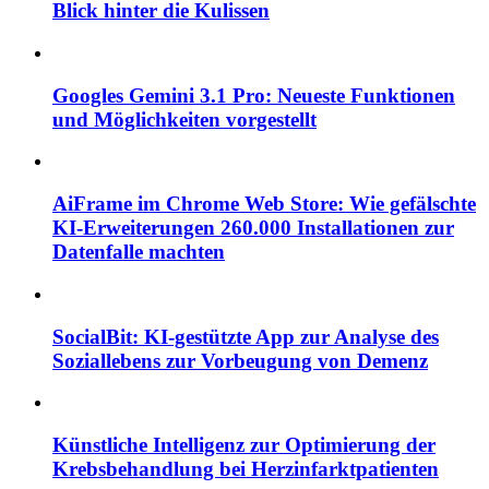
Blick hinter die Kulissen
Googles Gemini 3.1 Pro: Neueste Funktionen
und Möglichkeiten vorgestellt
AiFrame im Chrome Web Store: Wie gefälschte
KI-Erweiterungen 260.000 Installationen zur
Datenfalle machten
SocialBit: KI-gestützte App zur Analyse des
Soziallebens zur Vorbeugung von Demenz
Künstliche Intelligenz zur Optimierung der
Krebsbehandlung bei Herzinfarktpatienten