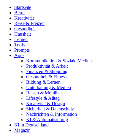
Startseite
Beruf
Kreativität
Reise & Freizeit
Gesundheit
Haushalt
Lernen
Tools
Prompts
Apps
Kommunikation & Soziale Medien
Produktivität & Arbeit
Finanzen & Shopping
Gesundheit & Fitness
Bildung & Lernen
Unterhaltung & Medien
Reisen & Mobilität
Lifestyle & Alltag
Kreativität & Design
Sicherheit & Datenschutz
Nachrichten & Information
KI & Automatisierung
KI in Deutschland
Magazin