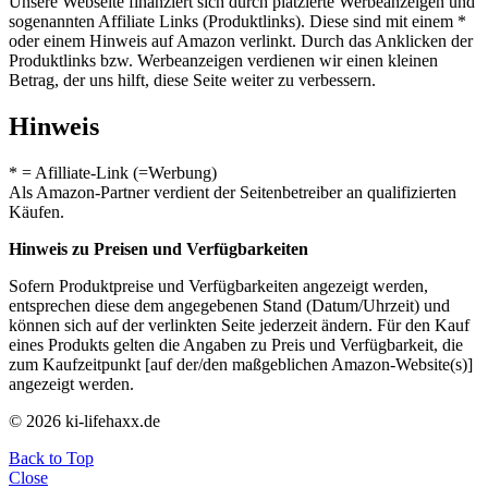
Unsere Webseite finanziert sich durch platzierte Werbeanzeigen und
sogenannten Affiliate Links (Produktlinks). Diese sind mit einem *
oder einem Hinweis auf Amazon verlinkt. Durch das Anklicken der
Produktlinks bzw. Werbeanzeigen verdienen wir einen kleinen
Betrag, der uns hilft, diese Seite weiter zu verbessern.
Hinweis
* = Afilliate-Link (=Werbung)
Als Amazon-Partner verdient der Seitenbetreiber an qualifizierten
Käufen.
Hinweis zu Preisen und Verfügbarkeiten
Sofern Produktpreise und Verfügbarkeiten angezeigt werden,
entsprechen diese dem angegebenen Stand (Datum/Uhrzeit) und
können sich auf der verlinkten Seite jederzeit ändern. Für den Kauf
eines Produkts gelten die Angaben zu Preis und Verfügbarkeit, die
zum Kaufzeitpunkt [auf der/den maßgeblichen Amazon-Website(s)]
angezeigt werden.
© 2026 ki-lifehaxx.de
Back to Top
Close