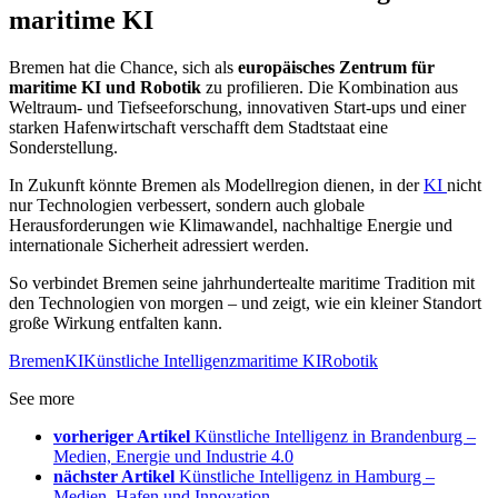
maritime KI
Bremen hat die Chance, sich als
europäisches Zentrum für
maritime KI und Robotik
zu profilieren. Die Kombination aus
Weltraum- und Tiefseeforschung, innovativen Start-ups und einer
starken Hafenwirtschaft verschafft dem Stadtstaat eine
Sonderstellung.
In Zukunft könnte Bremen als Modellregion dienen, in der
KI
nicht
nur Technologien verbessert, sondern auch globale
Herausforderungen wie Klimawandel, nachhaltige Energie und
internationale Sicherheit adressiert werden.
So verbindet Bremen seine jahrhundertealte maritime Tradition mit
den Technologien von morgen – und zeigt, wie ein kleiner Standort
große Wirkung entfalten kann.
Bremen
KI
Künstliche Intelligenz
maritime KI
Robotik
See more
vorheriger Artikel
Künstliche Intelligenz in Brandenburg –
Medien, Energie und Industrie 4.0
nächster Artikel
Künstliche Intelligenz in Hamburg –
Medien, Hafen und Innovation