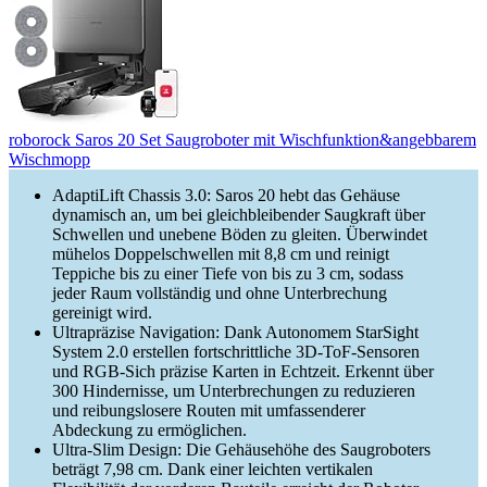
roborock Saros 20 Set Saugroboter mit Wischfunktion&angebbarem
Wischmopp
AdaptiLift Chassis 3.0: Saros 20 hebt das Gehäuse
dynamisch an, um bei gleichbleibender Saugkraft über
Schwellen und unebene Böden zu gleiten. Überwindet
mühelos Doppelschwellen mit 8,8 cm und reinigt
Teppiche bis zu einer Tiefe von bis zu 3 cm, sodass
jeder Raum vollständig und ohne Unterbrechung
gereinigt wird.
Ultrapräzise Navigation: Dank Autonomem StarSight
System 2.0 erstellen fortschrittliche 3D-ToF-Sensoren
und RGB-Sich präzise Karten in Echtzeit. Erkennt über
300 Hindernisse, um Unterbrechungen zu reduzieren
und reibungslosere Routen mit umfassenderer
Abdeckung zu ermöglichen.
Ultra-Slim Design: Die Gehäusehöhe des Saugroboters
beträgt 7,98 cm. Dank einer leichten vertikalen