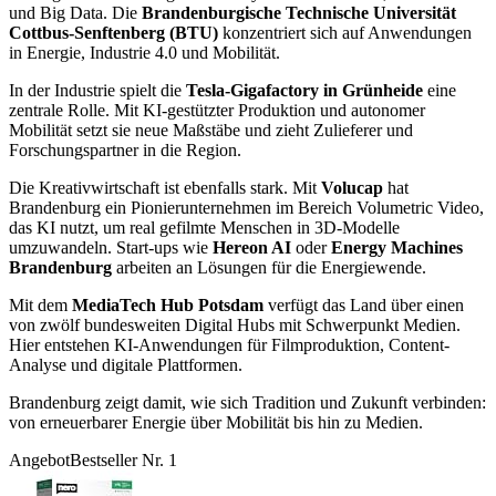
und Big Data. Die
Brandenburgische Technische Universität
Cottbus-Senftenberg (BTU)
konzentriert sich auf Anwendungen
in Energie, Industrie 4.0 und Mobilität.
In der Industrie spielt die
Tesla-Gigafactory in Grünheide
eine
zentrale Rolle. Mit KI-gestützter Produktion und autonomer
Mobilität setzt sie neue Maßstäbe und zieht Zulieferer und
Forschungspartner in die Region.
Die Kreativwirtschaft ist ebenfalls stark. Mit
Volucap
hat
Brandenburg ein Pionierunternehmen im Bereich Volumetric Video,
das KI nutzt, um real gefilmte Menschen in 3D-Modelle
umzuwandeln. Start-ups wie
Hereon AI
oder
Energy Machines
Brandenburg
arbeiten an Lösungen für die Energiewende.
Mit dem
MediaTech Hub Potsdam
verfügt das Land über einen
von zwölf bundesweiten Digital Hubs mit Schwerpunkt Medien.
Hier entstehen KI-Anwendungen für Filmproduktion, Content-
Analyse und digitale Plattformen.
Brandenburg zeigt damit, wie sich Tradition und Zukunft verbinden:
von erneuerbarer Energie über Mobilität bis hin zu Medien.
Angebot
Bestseller Nr. 1