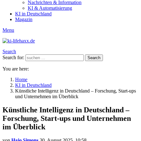
Nachrichten & Information
KI & Automatisierung
KI in Deutschland
Magazin
Menu
Search
Search for:
Search
You are here:
Home
KI in Deutschland
Künstliche Intelligenz in Deutschland – Forschung, Start-ups
und Unternehmen im Überblick
Künstliche Intelligenz in Deutschland –
Forschung, Start-ups und Unternehmen
im Überblick
von
Hajo Simons
30. August 2025, 10:58