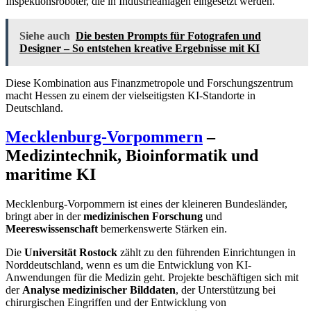
Inspektionsroboter, die in Industrieanlagen eingesetzt werden.
Siehe auch
Die besten Prompts für Fotografen und
Designer – So entstehen kreative Ergebnisse mit KI
Diese Kombination aus Finanzmetropole und Forschungszentrum
macht Hessen zu einem der vielseitigsten KI-Standorte in
Deutschland.
Mecklenburg-Vorpommern
–
Medizintechnik, Bioinformatik und
maritime KI
Mecklenburg-Vorpommern ist eines der kleineren Bundesländer,
bringt aber in der
medizinischen Forschung
und
Meereswissenschaft
bemerkenswerte Stärken ein.
Die
Universität Rostock
zählt zu den führenden Einrichtungen in
Norddeutschland, wenn es um die Entwicklung von KI-
Anwendungen für die Medizin geht. Projekte beschäftigen sich mit
der
Analyse medizinischer Bilddaten
, der Unterstützung bei
chirurgischen Eingriffen und der Entwicklung von