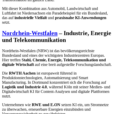
Mit dieser Kombination aus Automobil, Landwirtschaft und
Luftfahrt ist Niedersachsen ein Paradebeispiel für ein Bundesland,
das auf
industrielle Vielfalt
und
praxisnahe KI-Anwendungen
setzt.
Nordrhein-Westfalen
– Industrie, Energie
und Telekommunikation
Nordrhein-Westfalen (NRW) ist das bevölkerungsreichste
Bundesland und eines der wichtigsten Industriezentren Europas.
Hier treffen
Stahl, Chemie, Energie, Telekommunikation und
digitale Wirtschaft
auf eine breit aufgestellte Forschungslandschaft.
Die
RWTH Aachen
ist europaweit führend in
Produktionstechnologien, Automatisierung und Smart
Manufacturing. In Dortmund konzentriert sich die Forschung auf
Logistik und Industrie 4.0
, während Köln mit seiner Medien- und
Digitalwirtschaft KI für Content-Analysen und digitale Plattformen
nutzt.
Unternehmen wie
RWE und E.ON
setzen KI ein, um Stromnetze
zu überwachen, erneuerbare Energien einzubinden und
Versorgungssicherheit zu gewährleisten.