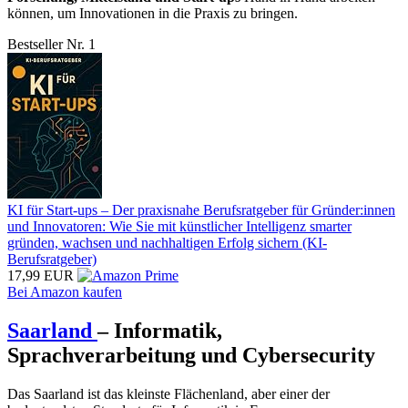
können, um Innovationen in die Praxis zu bringen.
Bestseller Nr. 1
KI für Start-ups – Der praxisnahe Berufsratgeber für Gründer:innen
und Innovatoren: Wie Sie mit künstlicher Intelligenz smarter
gründen, wachsen und nachhaltigen Erfolg sichern (KI-
Berufsratgeber)
17,99 EUR
Bei Amazon kaufen
Saarland
– Informatik,
Sprachverarbeitung und Cybersecurity
Das Saarland ist das kleinste Flächenland, aber einer der