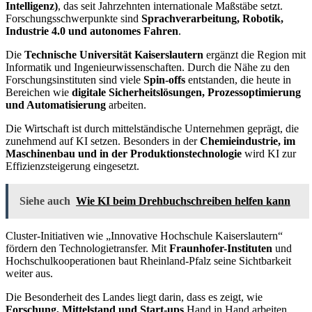
Intelligenz)
, das seit Jahrzehnten internationale Maßstäbe setzt.
Forschungsschwerpunkte sind
Sprachverarbeitung, Robotik,
Industrie 4.0 und autonomes Fahren
.
Die
Technische Universität Kaiserslautern
ergänzt die Region mit
Informatik und Ingenieurwissenschaften. Durch die Nähe zu den
Forschungsinstituten sind viele
Spin-offs
entstanden, die heute in
Bereichen wie
digitale Sicherheitslösungen, Prozessoptimierung
und Automatisierung
arbeiten.
Die Wirtschaft ist durch mittelständische Unternehmen geprägt, die
zunehmend auf KI setzen. Besonders in der
Chemieindustrie, im
Maschinenbau und in der Produktionstechnologie
wird KI zur
Effizienzsteigerung eingesetzt.
Siehe auch
Wie KI beim Drehbuchschreiben helfen kann
Cluster-Initiativen wie „Innovative Hochschule Kaiserslautern“
fördern den Technologietransfer. Mit
Fraunhofer-Instituten
und
Hochschulkooperationen baut Rheinland-Pfalz seine Sichtbarkeit
weiter aus.
Die Besonderheit des Landes liegt darin, dass es zeigt, wie
Forschung, Mittelstand und Start-ups
Hand in Hand arbeiten