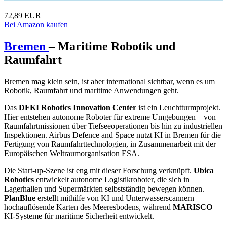
72,89 EUR
Bei Amazon kaufen
Bremen
– Maritime Robotik und
Raumfahrt
Bremen mag klein sein, ist aber international sichtbar, wenn es um
Robotik, Raumfahrt und maritime Anwendungen geht.
Das
DFKI Robotics Innovation Center
ist ein Leuchtturmprojekt.
Hier entstehen autonome Roboter für extreme Umgebungen – von
Raumfahrtmissionen über Tiefseeoperationen bis hin zu industriellen
Inspektionen. Airbus Defence and Space nutzt KI in Bremen für die
Fertigung von Raumfahrttechnologien, in Zusammenarbeit mit der
Europäischen Weltraumorganisation ESA.
Die Start-up-Szene ist eng mit dieser Forschung verknüpft.
Ubica
Robotics
entwickelt autonome Logistikroboter, die sich in
Lagerhallen und Supermärkten selbstständig bewegen können.
PlanBlue
erstellt mithilfe von KI und Unterwasserscannern
hochauflösende Karten des Meeresbodens, während
MARISCO
KI-Systeme für maritime Sicherheit entwickelt.