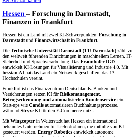
Bei Amazon kaufen
Hessen
– Forschung in Darmstadt,
Finanzen in Frankfurt
Hessen ist ein Land mit zwei KI-Schwerpunkten:
Forschung in
Darmstadt
und
Finanzwirtschaft in Frankfurt
.
Die
Technische Universität Darmstadt (TU Darmstadt)
zählt zu
den weltweit führenden Einrichtungen in maschinellem Lernen, IT-
Sicherheit und Sprachverarbeitung. Das
Fraunhofer IGD
entwickelt KI-Lösungen für Visualisierung und Industrie 4.0. Mit
hessian.AI
hat das Land ein Netzwerk geschaffen, das 13
Hochschulen vereint.
Frankfurt ist das Finanzzentrum Deutschlands. Banken und
Versicherungen setzen KI für
Risikomanagement,
Betrugserkennung und automatisierten Kundenservice
ein.
Start-ups wie
Candis
automatisieren Buchhaltungsprozesse,
während
Stryze
KI für den E-Commerce nutzt.
Mit
Wingcopter
in Weiterstadt hat Hessen ein international
bekanntes Unternehmen für Lieferdrohnen, die mithilfe von KI
gesteuert werden.
Energy Robotics
entwickelt autonome