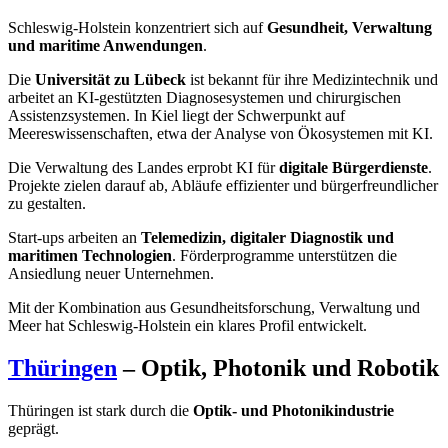
Schleswig-Holstein konzentriert sich auf
Gesundheit, Verwaltung
und maritime Anwendungen
.
Die
Universität zu Lübeck
ist bekannt für ihre Medizintechnik und
arbeitet an KI-gestützten Diagnosesystemen und chirurgischen
Assistenzsystemen. In Kiel liegt der Schwerpunkt auf
Meereswissenschaften, etwa der Analyse von Ökosystemen mit KI.
Die Verwaltung des Landes erprobt KI für
digitale Bürgerdienste
.
Projekte zielen darauf ab, Abläufe effizienter und bürgerfreundlicher
zu gestalten.
Start-ups arbeiten an
Telemedizin, digitaler Diagnostik und
maritimen Technologien
. Förderprogramme unterstützen die
Ansiedlung neuer Unternehmen.
Mit der Kombination aus Gesundheitsforschung, Verwaltung und
Meer hat Schleswig-Holstein ein klares Profil entwickelt.
Thüringen
– Optik, Photonik und Robotik
Thüringen ist stark durch die
Optik- und Photonikindustrie
geprägt.