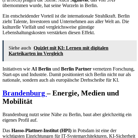
übernommen wurde, hat seine Wurzeln in Berlin.
Ein entscheidender Vorteil ist die internationale Strahlkraft. Berlin
zieht Talente, Investoren und Unternehmen aus aller Welt an. Die
kulturelle Vielfalt und vergleichsweise günstige
Lebenshaltungskosten verstärken diesen Effekt.
Siehe auch
Quizlet mit KI: Lernen mit digitalen
Karteikarten im Vergleich
Initiativen wie
AI Berlin
und
Berlin Partner
vernetzen Forschung,
Start-ups und Industrie. Damit positioniert sich Berlin nicht nur als
nationale, sondern auch als europäische Drehscheibe für KI.
Brandenburg
– Energie, Medien und
Mobilität
Brandenburg nutzt seine Nähe zu Berlin, baut aber gleichzeitig ein
eigenes Profil auf.
Das
Hasso-Plattner-Institut (HPI)
in Potsdam ist eine der
wichtigsten Einrichtungen für IT-Systemarchitekturen, KI-Sicherheit