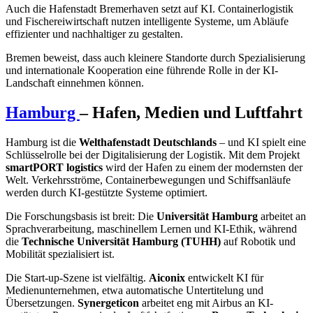
Auch die Hafenstadt Bremerhaven setzt auf KI. Containerlogistik
und Fischereiwirtschaft nutzen intelligente Systeme, um Abläufe
effizienter und nachhaltiger zu gestalten.
Bremen beweist, dass auch kleinere Standorte durch Spezialisierung
und internationale Kooperation eine führende Rolle in der KI-
Landschaft einnehmen können.
Hamburg
– Hafen, Medien und Luftfahrt
Hamburg ist die
Welthafenstadt Deutschlands
– und KI spielt eine
Schlüsselrolle bei der Digitalisierung der Logistik. Mit dem Projekt
smartPORT logistics
wird der Hafen zu einem der modernsten der
Welt. Verkehrsströme, Containerbewegungen und Schiffsanläufe
werden durch KI-gestützte Systeme optimiert.
Die Forschungsbasis ist breit: Die
Universität Hamburg
arbeitet an
Sprachverarbeitung, maschinellem Lernen und KI-Ethik, während
die
Technische Universität Hamburg (TUHH)
auf Robotik und
Mobilität spezialisiert ist.
Die Start-up-Szene ist vielfältig.
Aiconix
entwickelt KI für
Medienunternehmen, etwa automatische Untertitelung und
Übersetzungen.
Synergeticon
arbeitet eng mit Airbus an KI-