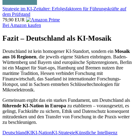
Strategie im KI-Zeitalter: Erfolgsfaktoren für Führungskräfte auf
dem Prüfstand
79,90 EUR
Bei Amazon kaufen
Fazit – Deutschland als KI-Mosaik
Deutschland ist kein homogener KI-Standort, sondern ein
Mosaik
aus 16 Regionen
, die jeweils eigene Stärken einbringen. Baden-
Württemberg und Bayern sind europäische Spitzenregionen, Berlin
ist ein Magnet für Start-ups, Hamburg und Bremen nutzen ihre
maritime Tradition, Hessen verbindet Forschung mit
Finanzwirtschaft, das Saarland ist internationaler Forschungs-
Hotspot, und in Sachsen entstehen Schlüsseltechnologien für
Mikroelektronik.
Gemeinsam ergibt das ein starkes Fundament, um Deutschland als
führende KI-Nation in Europa
zu etablieren – vorausgesetzt, es
gelingt, Fachkräfte zu sichern, Ethik und Datenschutz konsequent
mitzudenken und den Transfer von Forschung in die Praxis weiter
zu beschleunigen.
Deutschland
KI
KI-Nation
KI-Strategie
Künstliche Intelligenz