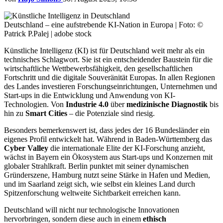
Deutschland – eine aufstrebende KI-Nation in Europa | Foto: ©
Patrick P.Palej | adobe stock
Künstliche Intelligenz (KI) ist für Deutschland weit mehr als ein
technisches Schlagwort. Sie ist ein entscheidender Baustein für die
wirtschaftliche Wettbewerbsfähigkeit, den gesellschaftlichen
Fortschritt und die digitale Souveränität Europas. In allen Regionen
des Landes investieren Forschungseinrichtungen, Unternehmen und
Start-ups in die Entwicklung und Anwendung von KI-
Technologien. Von
Industrie 4.0
über
medizinische Diagnostik
bis
hin zu
Smart Cities
– die Potenziale sind riesig.
Besonders bemerkenswert ist, dass jedes der 16 Bundesländer ein
eigenes Profil entwickelt hat. Während in Baden-Württemberg das
Cyber Valley
die internationale Elite der KI-Forschung anzieht,
wächst in Bayern ein Ökosystem aus Start-ups und Konzernen mit
globaler Strahlkraft. Berlin punktet mit seiner dynamischen
Gründerszene, Hamburg nutzt seine Stärke in Hafen und Medien,
und im Saarland zeigt sich, wie selbst ein kleines Land durch
Spitzenforschung weltweite Sichtbarkeit erreichen kann.
Deutschland will nicht nur technologische Innovationen
hervorbringen, sondern diese auch in einem
ethisch