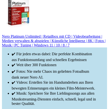
Nero Platinum Unlimited | Retailbox mit CD | Videobearbeitung |
Medien verwalten & abspielen | Künstliche Intelligenz | 8K | Fotos |
Musik | PC Tuning | Windows 11 / 10 / 8 / 7
✔️ Für jeden etwas dabei: Die perfekte Kombination
aus Funktionsumfang und schnellen Ergebnissen
✔️ Weit über 300 Funktionen
✔️ Fotos: Nie mehr Chaos im geliebten Fotoalbum
dank neuer Nero AI.
✔️ Videos: Erstellen Sie im Handumdrehen aus Ihren
bewegten Erinnerungen ein kleines Film-Meisterwerk.
✔️ Musik: Speichere Sie Ihre Lieblingssongs aus allen
Musikstreaming-Diensten einfach, schnell, legal und in
bester Qualität.