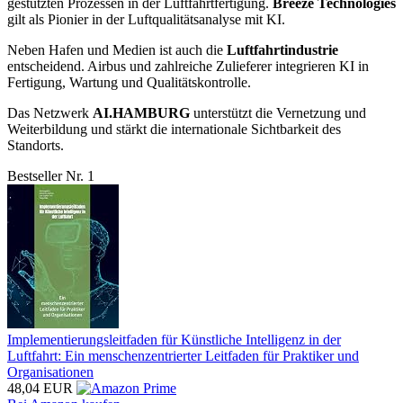
gestützten Prozessen in der Luftfahrtfertigung.
Breeze Technologies
gilt als Pionier in der Luftqualitätsanalyse mit KI.
Neben Hafen und Medien ist auch die
Luftfahrtindustrie
entscheidend. Airbus und zahlreiche Zulieferer integrieren KI in
Fertigung, Wartung und Qualitätskontrolle.
Das Netzwerk
AI.HAMBURG
unterstützt die Vernetzung und
Weiterbildung und stärkt die internationale Sichtbarkeit des
Standorts.
Bestseller Nr. 1
Implementierungsleitfaden für Künstliche Intelligenz in der
Luftfahrt: Ein menschenzentrierter Leitfaden für Praktiker und
Organisationen
48,04 EUR