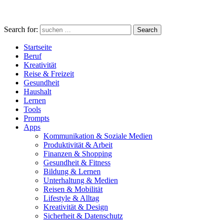
Search for:
Search
Startseite
Beruf
Kreativität
Reise & Freizeit
Gesundheit
Haushalt
Lernen
Tools
Prompts
Apps
Kommunikation & Soziale Medien
Produktivität & Arbeit
Finanzen & Shopping
Gesundheit & Fitness
Bildung & Lernen
Unterhaltung & Medien
Reisen & Mobilität
Lifestyle & Alltag
Kreativität & Design
Sicherheit & Datenschutz