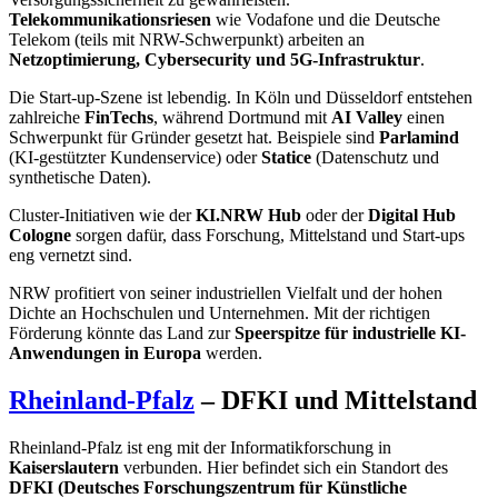
Telekommunikationsriesen
wie Vodafone und die Deutsche
Telekom (teils mit NRW-Schwerpunkt) arbeiten an
Netzoptimierung, Cybersecurity und 5G-Infrastruktur
.
Die Start-up-Szene ist lebendig. In Köln und Düsseldorf entstehen
zahlreiche
FinTechs
, während Dortmund mit
AI Valley
einen
Schwerpunkt für Gründer gesetzt hat. Beispiele sind
Parlamind
(KI-gestützter Kundenservice) oder
Statice
(Datenschutz und
synthetische Daten).
Cluster-Initiativen wie der
KI.NRW Hub
oder der
Digital Hub
Cologne
sorgen dafür, dass Forschung, Mittelstand und Start-ups
eng vernetzt sind.
NRW profitiert von seiner industriellen Vielfalt und der hohen
Dichte an Hochschulen und Unternehmen. Mit der richtigen
Förderung könnte das Land zur
Speerspitze für industrielle KI-
Anwendungen in Europa
werden.
Rheinland-Pfalz
– DFKI und Mittelstand
Rheinland-Pfalz ist eng mit der Informatikforschung in
Kaiserslautern
verbunden. Hier befindet sich ein Standort des
DFKI (Deutsches Forschungszentrum für Künstliche