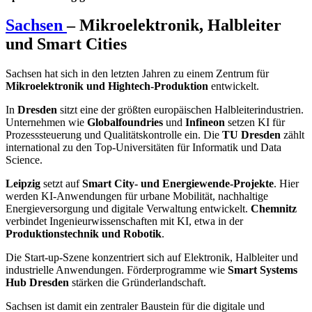
Sachsen
– Mikroelektronik, Halbleiter
und Smart Cities
Sachsen hat sich in den letzten Jahren zu einem Zentrum für
Mikroelektronik und Hightech-Produktion
entwickelt.
In
Dresden
sitzt eine der größten europäischen Halbleiterindustrien.
Unternehmen wie
Globalfoundries
und
Infineon
setzen KI für
Prozesssteuerung und Qualitätskontrolle ein. Die
TU Dresden
zählt
international zu den Top-Universitäten für Informatik und Data
Science.
Leipzig
setzt auf
Smart City- und Energiewende-Projekte
. Hier
werden KI-Anwendungen für urbane Mobilität, nachhaltige
Energieversorgung und digitale Verwaltung entwickelt.
Chemnitz
verbindet Ingenieurwissenschaften mit KI, etwa in der
Produktionstechnik und Robotik
.
Die Start-up-Szene konzentriert sich auf Elektronik, Halbleiter und
industrielle Anwendungen. Förderprogramme wie
Smart Systems
Hub Dresden
stärken die Gründerlandschaft.
Sachsen ist damit ein zentraler Baustein für die digitale und