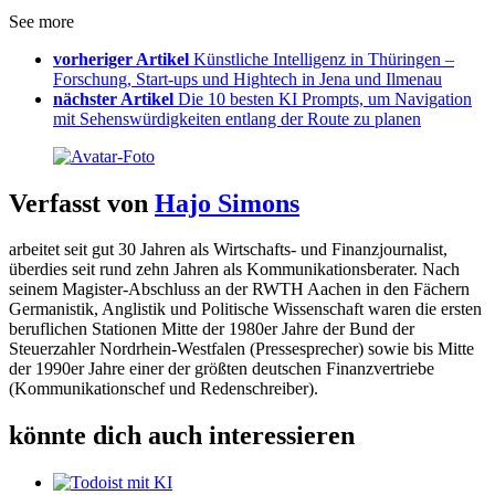
See more
vorheriger Artikel
Künstliche Intelligenz in Thüringen –
Forschung, Start-ups und Hightech in Jena und Ilmenau
nächster Artikel
Die 10 besten KI Prompts, um Navigation
mit Sehenswürdigkeiten entlang der Route zu planen
Verfasst von
Hajo Simons
arbeitet seit gut 30 Jahren als Wirtschafts- und Finanzjournalist,
überdies seit rund zehn Jahren als Kommunikationsberater. Nach
seinem Magister-Abschluss an der RWTH Aachen in den Fächern
Germanistik, Anglistik und Politische Wissenschaft waren die ersten
beruflichen Stationen Mitte der 1980er Jahre der Bund der
Steuerzahler Nordrhein-Westfalen (Pressesprecher) sowie bis Mitte
der 1990er Jahre einer der größten deutschen Finanzvertriebe
(Kommunikationschef und Redenschreiber).
könnte dich auch interessieren