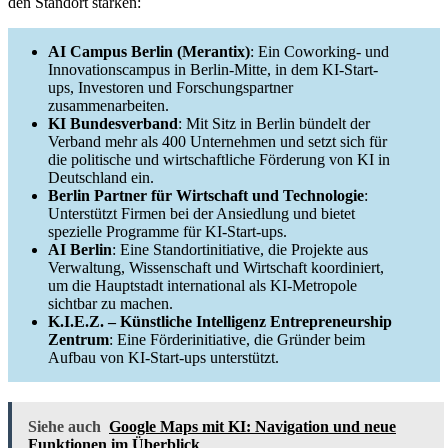
den Standort stärken:
AI Campus Berlin (Merantix)
: Ein Coworking- und
Innovationscampus in Berlin-Mitte, in dem KI-Start-
ups, Investoren und Forschungspartner
zusammenarbeiten.
KI Bundesverband
: Mit Sitz in Berlin bündelt der
Verband mehr als 400 Unternehmen und setzt sich für
die politische und wirtschaftliche Förderung von KI in
Deutschland ein.
Berlin Partner für Wirtschaft und Technologie
:
Unterstützt Firmen bei der Ansiedlung und bietet
spezielle Programme für KI-Start-ups.
AI Berlin
: Eine Standortinitiative, die Projekte aus
Verwaltung, Wissenschaft und Wirtschaft koordiniert,
um die Hauptstadt international als KI-Metropole
sichtbar zu machen.
K.I.E.Z. – Künstliche Intelligenz Entrepreneurship
Zentrum
: Eine Förderinitiative, die Gründer beim
Aufbau von KI-Start-ups unterstützt.
Siehe auch
Google Maps mit KI: Navigation und neue
Funktionen im Überblick