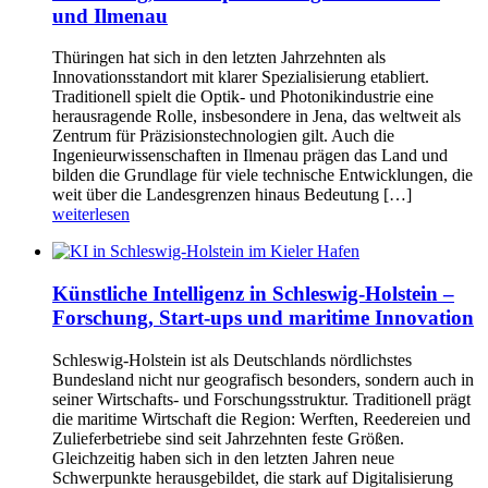
und Ilmenau
Thüringen hat sich in den letzten Jahrzehnten als
Innovationsstandort mit klarer Spezialisierung etabliert.
Traditionell spielt die Optik- und Photonikindustrie eine
herausragende Rolle, insbesondere in Jena, das weltweit als
Zentrum für Präzisionstechnologien gilt. Auch die
Ingenieurwissenschaften in Ilmenau prägen das Land und
bilden die Grundlage für viele technische Entwicklungen, die
weit über die Landesgrenzen hinaus Bedeutung […]
weiterlesen
Künstliche Intelligenz in Schleswig-Holstein –
Forschung, Start-ups und maritime Innovation
Schleswig-Holstein ist als Deutschlands nördlichstes
Bundesland nicht nur geografisch besonders, sondern auch in
seiner Wirtschafts- und Forschungsstruktur. Traditionell prägt
die maritime Wirtschaft die Region: Werften, Reedereien und
Zulieferbetriebe sind seit Jahrzehnten feste Größen.
Gleichzeitig haben sich in den letzten Jahren neue
Schwerpunkte herausgebildet, die stark auf Digitalisierung