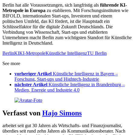
Berlin hat alle Voraussetzungen, sich langfristig als
führende KI-
Metropole in Europa
zu etablieren. Mit Forschungsinstituten wie
BIFOLD, internationalen Start-ups, Investoren und einem
politischen Umfeld, das KI fördert, ist die Hauptstadt ein
Schlüsselfaktor für die digitale Zukunft Deutschlands. Die
Verbindung von Wissenschaft, Start-ups und etablierten
Unternehmen macht Berlin zum wichtigsten Standort für Künstliche
Intelligenz in Deutschland.
Berlin
KI
KI-Metropole
Künstliche Intelligenz
TU Berlin
See more
vorheriger Artikel
Künstliche Intelligenz in Bayern –
Forschung, Start-ups und Hightech-Industrie
nächster Artikel
Künstliche Intelligenz in Brandenburg –
Medien, Energie und Industrie 4.0
Verfasst von
Hajo Simons
arbeitet seit gut 30 Jahren als Wirtschafts- und Finanzjournalist,
überdies seit rund zehn Jahren als Kommunikationsberater. Nach