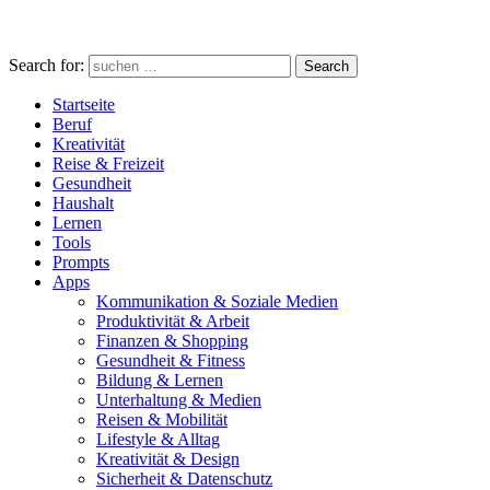
Search for:
Search
Startseite
Beruf
Kreativität
Reise & Freizeit
Gesundheit
Haushalt
Lernen
Tools
Prompts
Apps
Kommunikation & Soziale Medien
Produktivität & Arbeit
Finanzen & Shopping
Gesundheit & Fitness
Bildung & Lernen
Unterhaltung & Medien
Reisen & Mobilität
Lifestyle & Alltag
Kreativität & Design
Sicherheit & Datenschutz