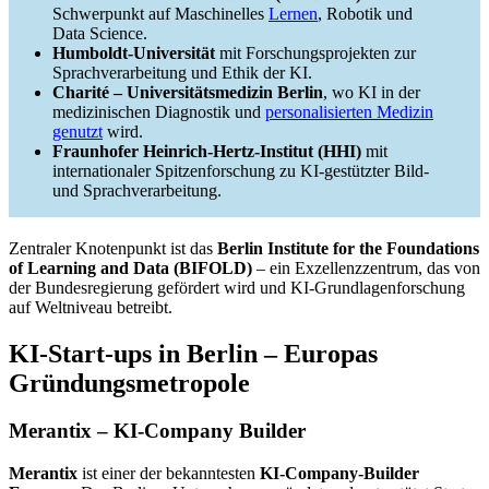
Schwerpunkt auf Maschinelles
Lernen
, Robotik und
Data Science.
Humboldt-Universität
mit Forschungsprojekten zur
Sprachverarbeitung und Ethik der KI.
Charité – Universitätsmedizin Berlin
, wo KI in der
medizinischen Diagnostik und
personalisierten Medizin
genutzt
wird.
Fraunhofer Heinrich-Hertz-Institut (HHI)
mit
internationaler Spitzenforschung zu KI-gestützter Bild-
und Sprachverarbeitung.
Zentraler Knotenpunkt ist das
Berlin Institute for the Foundations
of Learning and Data (BIFOLD)
– ein Exzellenzzentrum, das von
der Bundesregierung gefördert wird und KI-Grundlagenforschung
auf Weltniveau betreibt.
KI-Start-ups in Berlin – Europas
Gründungsmetropole
Merantix – KI-Company Builder
Merantix
ist einer der bekanntesten
KI-Company-Builder