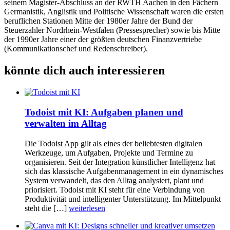
seinem Magister-Abschluss an der RWTH Aachen in den Fächern
Germanistik, Anglistik und Politische Wissenschaft waren die ersten
beruflichen Stationen Mitte der 1980er Jahre der Bund der
Steuerzahler Nordrhein-Westfalen (Pressesprecher) sowie bis Mitte
der 1990er Jahre einer der größten deutschen Finanzvertriebe
(Kommunikationschef und Redenschreiber).
könnte dich auch interessieren
Todoist mit KI: Aufgaben planen und
verwalten im Alltag
Die Todoist App gilt als eines der beliebtesten digitalen
Werkzeuge, um Aufgaben, Projekte und Termine zu
organisieren. Seit der Integration künstlicher Intelligenz hat
sich das klassische Aufgabenmanagement in ein dynamisches
System verwandelt, das den Alltag analysiert, plant und
priorisiert. Todoist mit KI steht für eine Verbindung von
Produktivität und intelligenter Unterstützung. Im Mittelpunkt
steht die […]
weiterlesen