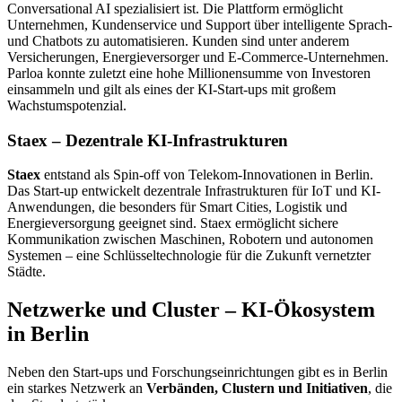
Conversational AI spezialisiert ist. Die Plattform ermöglicht
Unternehmen, Kundenservice und Support über intelligente Sprach-
und Chatbots zu automatisieren. Kunden sind unter anderem
Versicherungen, Energieversorger und E-Commerce-Unternehmen.
Parloa konnte zuletzt eine hohe Millionensumme von Investoren
einsammeln und gilt als eines der KI-Start-ups mit großem
Wachstumspotenzial.
Staex – Dezentrale KI-Infrastrukturen
Staex
entstand als Spin-off von Telekom-Innovationen in Berlin.
Das Start-up entwickelt dezentrale Infrastrukturen für IoT und KI-
Anwendungen, die besonders für Smart Cities, Logistik und
Energieversorgung geeignet sind. Staex ermöglicht sichere
Kommunikation zwischen Maschinen, Robotern und autonomen
Systemen – eine Schlüsseltechnologie für die Zukunft vernetzter
Städte.
Netzwerke und Cluster – KI-Ökosystem
in Berlin
Neben den Start-ups und Forschungseinrichtungen gibt es in Berlin
ein starkes Netzwerk an
Verbänden, Clustern und Initiativen
, die