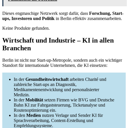
Dieses engmaschige Netzwerk sorgt dafür, dass
Forschung, Start-
ups, Investoren und Politik
in Berlin effektiv zusammenarbeiten.
Keine Produkte gefunden.
Wirtschaft und Industrie – KI in allen
Branchen
Berlin ist nicht nur Start-up-Metropole, sondern auch ein wichtiger
Standort für internationale Unternehmen, die KI einsetzen:
In der
Gesundheitswirtschaft
arbeiten Charité und
zahlreiche Start-ups an Diagnostik,
Medikamentenentwicklung und personalisierter
Medizin.
In der
Mobilität
setzen Firmen wie BVG und Deutsche
Bahn KI zur Fahrgaststeuerung, Ticketanalyse und
Routenoptimierung ein.
In den
Medien
nutzen Verlage und Sender KI für
Sprachverarbeitung, Content-Erstellung und
Empfehlungssysteme.