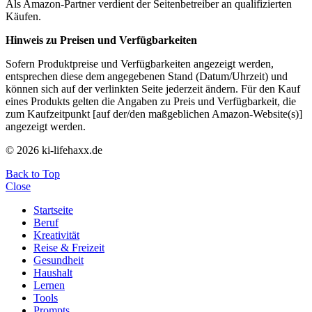
Als Amazon-Partner verdient der Seitenbetreiber an qualifizierten
Käufen.
Hinweis zu Preisen und Verfügbarkeiten
Sofern Produktpreise und Verfügbarkeiten angezeigt werden,
entsprechen diese dem angegebenen Stand (Datum/Uhrzeit) und
können sich auf der verlinkten Seite jederzeit ändern. Für den Kauf
eines Produkts gelten die Angaben zu Preis und Verfügbarkeit, die
zum Kaufzeitpunkt [auf der/den maßgeblichen Amazon-Website(s)]
angezeigt werden.
© 2026 ki-lifehaxx.de
Back to Top
Close
Startseite
Beruf
Kreativität
Reise & Freizeit
Gesundheit
Haushalt
Lernen
Tools
Prompts