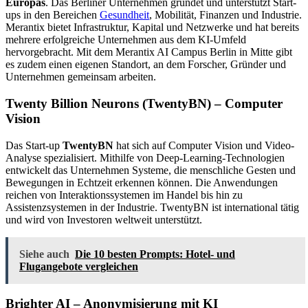
Europas
. Das Berliner Unternehmen gründet und unterstützt Start-
ups in den Bereichen
Gesundheit
, Mobilität, Finanzen und Industrie.
Merantix bietet Infrastruktur, Kapital und Netzwerke und hat bereits
mehrere erfolgreiche Unternehmen aus dem KI-Umfeld
hervorgebracht. Mit dem Merantix AI Campus Berlin in Mitte gibt
es zudem einen eigenen Standort, an dem Forscher, Gründer und
Unternehmen gemeinsam arbeiten.
Twenty Billion Neurons (TwentyBN) – Computer
Vision
Das Start-up
TwentyBN
hat sich auf Computer Vision und Video-
Analyse spezialisiert. Mithilfe von Deep-Learning-Technologien
entwickelt das Unternehmen Systeme, die menschliche Gesten und
Bewegungen in Echtzeit erkennen können. Die Anwendungen
reichen von Interaktionssystemen im Handel bis hin zu
Assistenzsystemen in der Industrie. TwentyBN ist international tätig
und wird von Investoren weltweit unterstützt.
Siehe auch
Die 10 besten Prompts: Hotel- und
Flugangebote vergleichen
Brighter AI – Anonymisierung mit KI