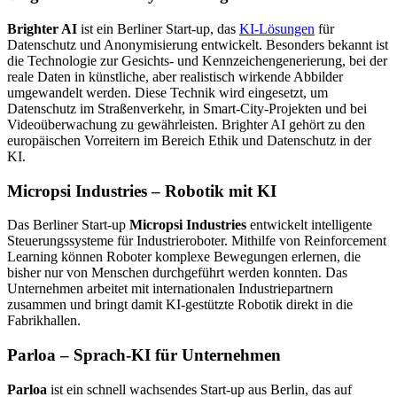
Brighter AI
ist ein Berliner Start-up, das
KI-Lösungen
für
Datenschutz und Anonymisierung entwickelt. Besonders bekannt ist
die Technologie zur Gesichts- und Kennzeichengenerierung, bei der
reale Daten in künstliche, aber realistisch wirkende Abbilder
umgewandelt werden. Diese Technik wird eingesetzt, um
Datenschutz im Straßenverkehr, in Smart-City-Projekten und bei
Videoüberwachung zu gewährleisten. Brighter AI gehört zu den
europäischen Vorreitern im Bereich Ethik und Datenschutz in der
KI.
Micropsi Industries – Robotik mit KI
Das Berliner Start-up
Micropsi Industries
entwickelt intelligente
Steuerungssysteme für Industrieroboter. Mithilfe von Reinforcement
Learning können Roboter komplexe Bewegungen erlernen, die
bisher nur von Menschen durchgeführt werden konnten. Das
Unternehmen arbeitet mit internationalen Industriepartnern
zusammen und bringt damit KI-gestützte Robotik direkt in die
Fabrikhallen.
Parloa – Sprach-KI für Unternehmen
Parloa
ist ein schnell wachsendes Start-up aus Berlin, das auf