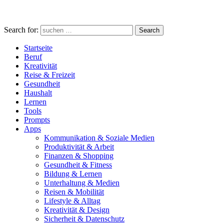
Search for:
Search
Startseite
Beruf
Kreativität
Reise & Freizeit
Gesundheit
Haushalt
Lernen
Tools
Prompts
Apps
Kommunikation & Soziale Medien
Produktivität & Arbeit
Finanzen & Shopping
Gesundheit & Fitness
Bildung & Lernen
Unterhaltung & Medien
Reisen & Mobilität
Lifestyle & Alltag
Kreativität & Design
Sicherheit & Datenschutz