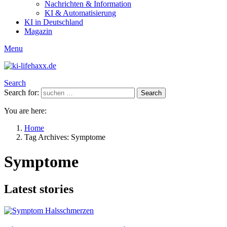
Nachrichten & Information
KI & Automatisierung
KI in Deutschland
Magazin
Menu
Search
Search for:
Search
You are here:
Home
Tag Archives: Symptome
Symptome
Latest stories