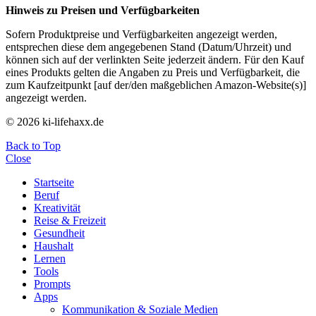
Hinweis zu Preisen und Verfügbarkeiten
Sofern Produktpreise und Verfügbarkeiten angezeigt werden,
entsprechen diese dem angegebenen Stand (Datum/Uhrzeit) und
können sich auf der verlinkten Seite jederzeit ändern. Für den Kauf
eines Produkts gelten die Angaben zu Preis und Verfügbarkeit, die
zum Kaufzeitpunkt [auf der/den maßgeblichen Amazon-Website(s)]
angezeigt werden.
© 2026 ki-lifehaxx.de
Back to Top
Close
Startseite
Beruf
Kreativität
Reise & Freizeit
Gesundheit
Haushalt
Lernen
Tools
Prompts
Apps
Kommunikation & Soziale Medien