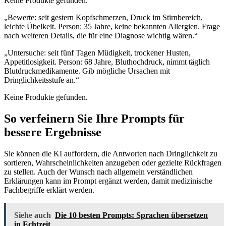
Keine Produkte gefunden.
„Bewerte: seit gestern Kopfschmerzen, Druck im Stirnbereich,
leichte Übelkeit. Person: 35 Jahre, keine bekannten Allergien. Frage
nach weiteren Details, die für eine Diagnose wichtig wären.“
„Untersuche: seit fünf Tagen Müdigkeit, trockener Husten,
Appetitlosigkeit. Person: 68 Jahre, Bluthochdruck, nimmt täglich
Blutdruckmedikamente. Gib mögliche Ursachen mit
Dringlichkeitsstufe an.“
Keine Produkte gefunden.
So verfeinern Sie Ihre Prompts für
bessere Ergebnisse
Sie können die KI auffordern, die Antworten nach Dringlichkeit zu
sortieren, Wahrscheinlichkeiten anzugeben oder gezielte Rückfragen
zu stellen. Auch der Wunsch nach allgemein verständlichen
Erklärungen kann im Prompt ergänzt werden, damit medizinische
Fachbegriffe erklärt werden.
Siehe auch
Die 10 besten Prompts: Sprachen übersetzen
in Echtzeit