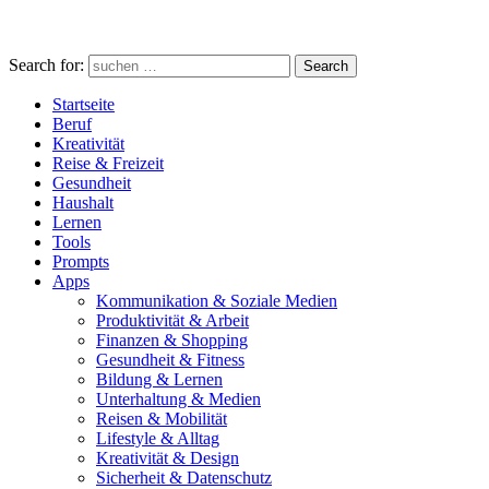
Search for:
Search
Startseite
Beruf
Kreativität
Reise & Freizeit
Gesundheit
Haushalt
Lernen
Tools
Prompts
Apps
Kommunikation & Soziale Medien
Produktivität & Arbeit
Finanzen & Shopping
Gesundheit & Fitness
Bildung & Lernen
Unterhaltung & Medien
Reisen & Mobilität
Lifestyle & Alltag
Kreativität & Design
Sicherheit & Datenschutz