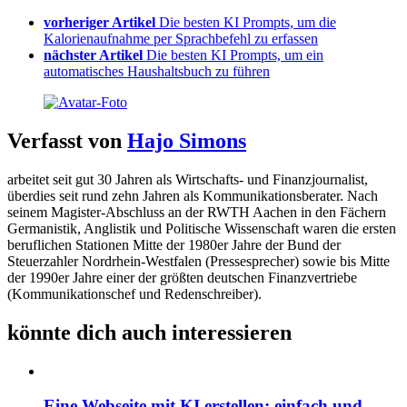
vorheriger Artikel
Die besten KI Prompts, um die
Kalorienaufnahme per Sprachbefehl zu erfassen
nächster Artikel
Die besten KI Prompts, um ein
automatisches Haushaltsbuch zu führen
Verfasst von
Hajo Simons
arbeitet seit gut 30 Jahren als Wirtschafts- und Finanzjournalist,
überdies seit rund zehn Jahren als Kommunikationsberater. Nach
seinem Magister-Abschluss an der RWTH Aachen in den Fächern
Germanistik, Anglistik und Politische Wissenschaft waren die ersten
beruflichen Stationen Mitte der 1980er Jahre der Bund der
Steuerzahler Nordrhein-Westfalen (Pressesprecher) sowie bis Mitte
der 1990er Jahre einer der größten deutschen Finanzvertriebe
(Kommunikationschef und Redenschreiber).
könnte dich auch interessieren
Eine Webseite mit KI erstellen: einfach und