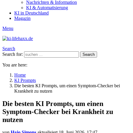
Nachrichten & Information
KI & Automatisierung
KI in Deutschland
Magazin
Menu
Search
Search for:
Search
You are here:
Home
KI Prompts
Die besten KI Prompts, um einen Symptom-Checker bei
Krankheit zu nutzen
Die besten KI Prompts, um einen
Symptom-Checker bei Krankheit zu
nutzen
von
Hajo Simons
aktualisiert
18. Juni 2026, 17:47