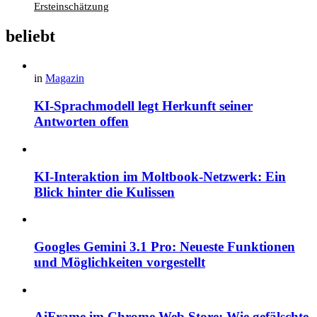
Ersteinschätzung
beliebt
in
Magazin
KI-Sprachmodell legt Herkunft seiner
Antworten offen
KI-Interaktion im Moltbook-Netzwerk: Ein
Blick hinter die Kulissen
Googles Gemini 3.1 Pro: Neueste Funktionen
und Möglichkeiten vorgestellt
AiFrame im Chrome Web Store: Wie gefälschte