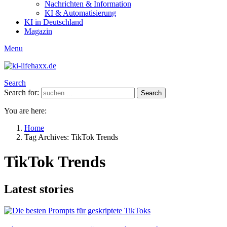
Nachrichten & Information
KI & Automatisierung
KI in Deutschland
Magazin
Menu
Search
Search for:
Search
You are here:
Home
Tag Archives: TikTok Trends
TikTok Trends
Latest stories