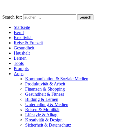
Search for:
Search
Startseite
Beruf
Kreativität
Reise & Freizeit
Gesundheit
Haushalt
Lernen
Tools
Prompts
Apps
Kommunikation & Soziale Medien
Produktivität & Arbeit
Finanzen & Shopping
Gesundheit & Fitness
Bildung & Lernen
Unterhaltung & Medien
Reisen & Mobilität
Lifestyle & Alltag
Kreativität & Design
Sicherheit & Datenschutz