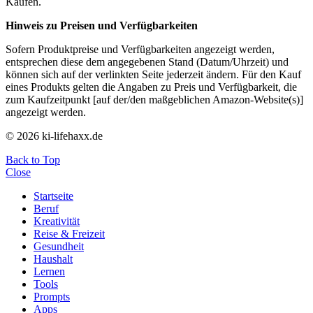
Käufen.
Hinweis zu Preisen und Verfügbarkeiten
Sofern Produktpreise und Verfügbarkeiten angezeigt werden,
entsprechen diese dem angegebenen Stand (Datum/Uhrzeit) und
können sich auf der verlinkten Seite jederzeit ändern. Für den Kauf
eines Produkts gelten die Angaben zu Preis und Verfügbarkeit, die
zum Kaufzeitpunkt [auf der/den maßgeblichen Amazon-Website(s)]
angezeigt werden.
© 2026 ki-lifehaxx.de
Back to Top
Close
Startseite
Beruf
Kreativität
Reise & Freizeit
Gesundheit
Haushalt
Lernen
Tools
Prompts
Apps