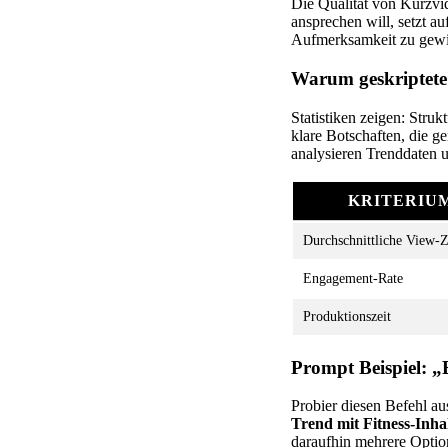
Die Qualität von Kurzvi
ansprechen will, setzt a
Aufmerksamkeit zu gew
Warum geskriptete
Statistiken zeigen: Stru
klare Botschaften, die 
analysieren Trenddaten u
KRITERIU
Durchschnittliche View-Z
Engagement-Rate
Produktionszeit
Prompt Beispiel: „E
Probier diesen Befehl au
Trend mit Fitness-Inha
daraufhin mehrere Option