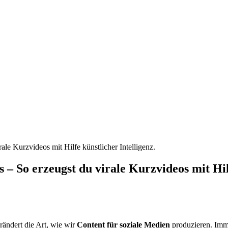
ale Kurzvideos mit Hilfe künstlicher Intelligenz.
 – So erzeugst du virale Kurzvideos mit Hilf
erändert die Art, wie wir
Content für soziale Medien
produzieren. Imm