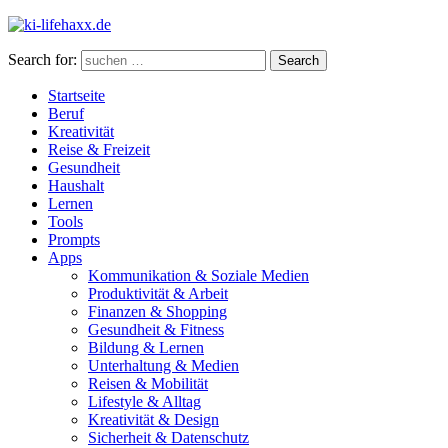
Search for:
Search
Startseite
Beruf
Kreativität
Reise & Freizeit
Gesundheit
Haushalt
Lernen
Tools
Prompts
Apps
Kommunikation & Soziale Medien
Produktivität & Arbeit
Finanzen & Shopping
Gesundheit & Fitness
Bildung & Lernen
Unterhaltung & Medien
Reisen & Mobilität
Lifestyle & Alltag
Kreativität & Design
Sicherheit & Datenschutz