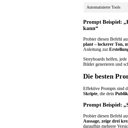
Automatisierte Tools
Prompt Beispiel: „
kann“
Probier diesen Befehl au
plant – lockerer Ton, m
Anleitung zur
Erstellun
Storyboards helfen, jede
Bilder generieren und sc
Die besten Pro
Effektive Prompts sind 
Skripte
, die dein
Publi
Prompt Beispiel: „
Probier diesen Befehl au
Aussage, zeige drei kr
daraufhin mehrere Versi