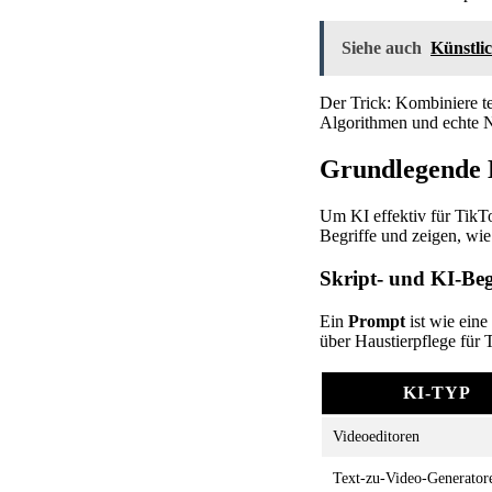
Siehe auch
Künstlic
Der Trick: Kombiniere t
Algorithmen und echte 
Grundlegende 
Um KI effektiv für TikTo
Begriffe und zeigen, wi
Skript- und KI-Begr
Ein
Prompt
ist wie eine
über Haustierpflege für 
KI-TYP
Videoeditoren
Text-zu-Video-Generator