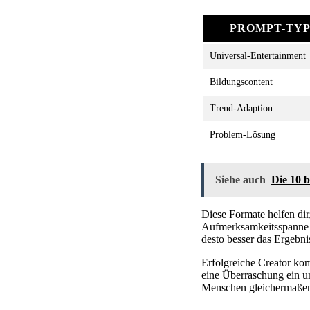
PROMPT-TY
Universal-Entertainment
Bildungscontent
Trend-Adaption
Problem-Lösung
Siehe auch
Die 10 
Diese Formate helfen dir
Aufmerksamkeitsspanne
desto besser das Ergebni
Erfolgreiche Creator ko
eine Überraschung ein u
Menschen gleichermaßen