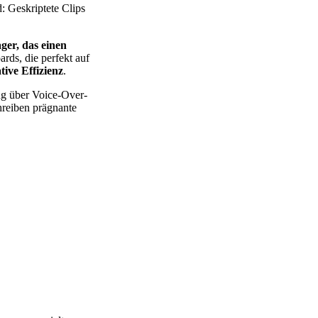
 Geskriptete Clips
ger, das einen
rds, die perfekt auf
tive Effizienz
.
ng über Voice-Over-
hreiben prägnante