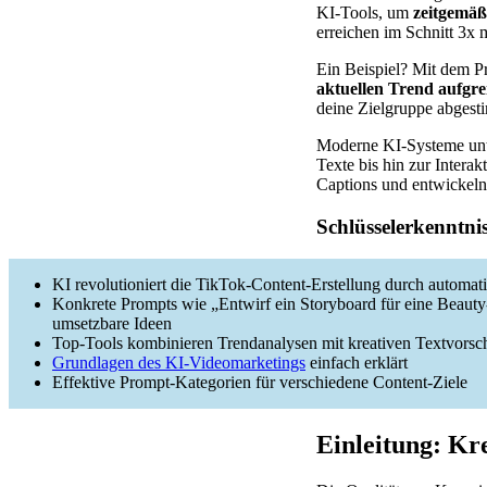
KI-Tools, um
zeitgemäß
erreichen im Schnitt 3x
Ein Beispiel? Mit dem 
aktuellen Trend aufgr
deine Zielgruppe abgesti
Moderne KI-Systeme unte
Texte bis hin zur Intera
Captions und entwickeln
Schlüsselerkenntni
KI revolutioniert die TikTok-Content-Erstellung durch automatis
Konkrete Prompts wie „Entwirf ein Storyboard für eine Beauty-
umsetzbare Ideen
Top-Tools kombinieren Trendanalysen mit kreativen Textvorsc
Grundlagen des KI-Videomarketings
einfach erklärt
Effektive Prompt-Kategorien für verschiedene Content-Ziele
Einleitung: Kr