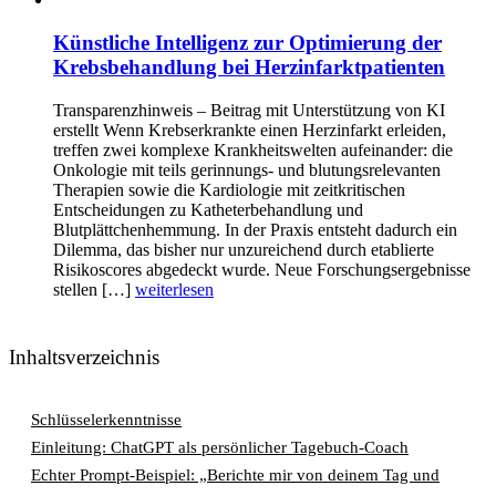
Künstliche Intelligenz zur Optimierung der
Krebsbehandlung bei Herzinfarktpatienten
Transparenzhinweis – Beitrag mit Unterstützung von KI
erstellt Wenn Krebserkrankte einen Herzinfarkt erleiden,
treffen zwei komplexe Krankheitswelten aufeinander: die
Onkologie mit teils gerinnungs- und blutungsrelevanten
Therapien sowie die Kardiologie mit zeitkritischen
Entscheidungen zu Katheterbehandlung und
Blutplättchenhemmung. In der Praxis entsteht dadurch ein
Dilemma, das bisher nur unzureichend durch etablierte
Risikoscores abgedeckt wurde. Neue Forschungsergebnisse
stellen […]
weiterlesen
Inhaltsverzeichnis
Schlüsselerkenntnisse
Einleitung: ChatGPT als persönlicher Tagebuch-Coach
Echter Prompt-Beispiel: „Berichte mir von deinem Tag und