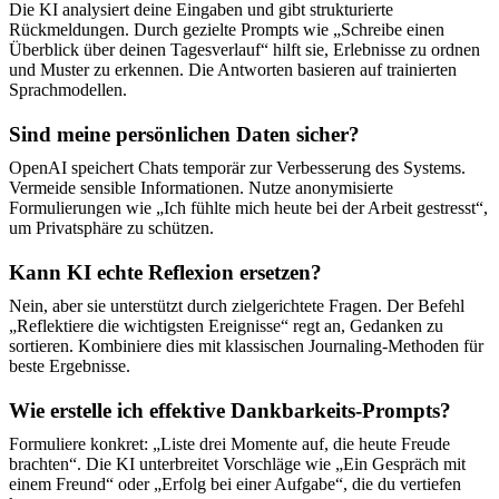
Die KI analysiert deine Eingaben und gibt strukturierte
Rückmeldungen. Durch gezielte Prompts wie „Schreibe einen
Überblick über deinen Tagesverlauf“ hilft sie, Erlebnisse zu ordnen
und Muster zu erkennen. Die Antworten basieren auf trainierten
Sprachmodellen.
Sind meine persönlichen Daten sicher?
OpenAI speichert Chats temporär zur Verbesserung des Systems.
Vermeide sensible Informationen. Nutze anonymisierte
Formulierungen wie „Ich fühlte mich heute bei der Arbeit gestresst“,
um Privatsphäre zu schützen.
Kann KI echte Reflexion ersetzen?
Nein, aber sie unterstützt durch zielgerichtete Fragen. Der Befehl
„Reflektiere die wichtigsten Ereignisse“ regt an, Gedanken zu
sortieren. Kombiniere dies mit klassischen Journaling-Methoden für
beste Ergebnisse.
Wie erstelle ich effektive Dankbarkeits-Prompts?
Formuliere konkret: „Liste drei Momente auf, die heute Freude
brachten“. Die KI unterbreitet Vorschläge wie „Ein Gespräch mit
einem Freund“ oder „Erfolg bei einer Aufgabe“, die du vertiefen