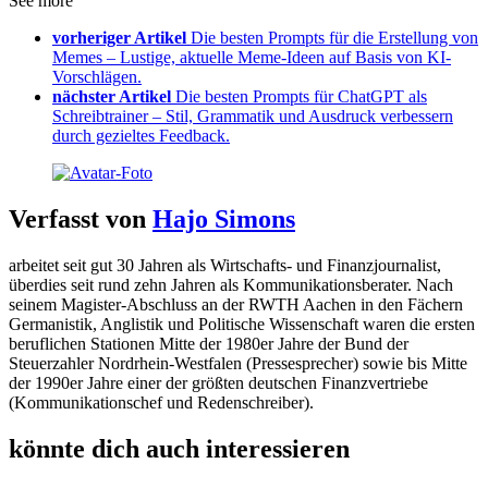
See more
vorheriger Artikel
Die besten Prompts für die Erstellung von
Memes – Lustige, aktuelle Meme-Ideen auf Basis von KI-
Vorschlägen.
nächster Artikel
Die besten Prompts für ChatGPT als
Schreibtrainer – Stil, Grammatik und Ausdruck verbessern
durch gezieltes Feedback.
Verfasst von
Hajo Simons
arbeitet seit gut 30 Jahren als Wirtschafts- und Finanzjournalist,
überdies seit rund zehn Jahren als Kommunikationsberater. Nach
seinem Magister-Abschluss an der RWTH Aachen in den Fächern
Germanistik, Anglistik und Politische Wissenschaft waren die ersten
beruflichen Stationen Mitte der 1980er Jahre der Bund der
Steuerzahler Nordrhein-Westfalen (Pressesprecher) sowie bis Mitte
der 1990er Jahre einer der größten deutschen Finanzvertriebe
(Kommunikationschef und Redenschreiber).
könnte dich auch interessieren