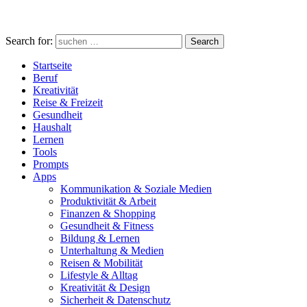
Search for:
Search
Startseite
Beruf
Kreativität
Reise & Freizeit
Gesundheit
Haushalt
Lernen
Tools
Prompts
Apps
Kommunikation & Soziale Medien
Produktivität & Arbeit
Finanzen & Shopping
Gesundheit & Fitness
Bildung & Lernen
Unterhaltung & Medien
Reisen & Mobilität
Lifestyle & Alltag
Kreativität & Design
Sicherheit & Datenschutz