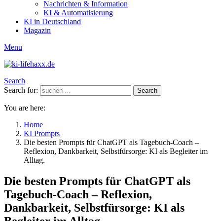
Nachrichten & Information
KI & Automatisierung
KI in Deutschland
Magazin
Menu
Search
Search for:
Search
You are here:
Home
KI Prompts
Die besten Prompts für ChatGPT als Tagebuch-Coach –
Reflexion, Dankbarkeit, Selbstfürsorge: KI als Begleiter im
Alltag.
Die besten Prompts für ChatGPT als
Tagebuch-Coach – Reflexion,
Dankbarkeit, Selbstfürsorge: KI als
Begleiter im Alltag.