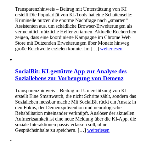
Transparenzhinweis – Beitrag mit Unterstützung von KI
erstellt Die Popularität von KI-Tools hat eine Schattenseite:
Kriminelle nutzen die enorme Nachfrage nach „smarten“
Assistenten aus, um schädliche Browser-Erweiterungen als
vermeintlich nützliche Helfer zu tarnen. Aktuelle Recherchen
zeigen, dass eine koordinierte Kampagne im Chrome Web
Store mit Dutzenden Erweiterungen über Monate hinweg
große Reichweite erzielen konnte. Im […]
weiterlesen
SocialBit: KI-gestützte App zur Analyse des
Soziallebens zur Vorbeugung von Demenz
Transparenzhinweis – Beitrag mit Unterstützung von KI
erstellt Eine Smartwatch, die nicht Schritte zählt, sondern das
Sozialleben messbar macht: Mit SocialBit rückt ein Ansatz in
den Fokus, der Demenzprävention und neurologische
Rehabilitation miteinander verknüpft. Auslöser der aktuellen
Aufmerksamkeit ist eine neue Meldung über die KI-App, die
soziale Interaktionen passiv erfassen soll, ohne
Gesprächsinhalte zu speichern. […]
weiterlesen