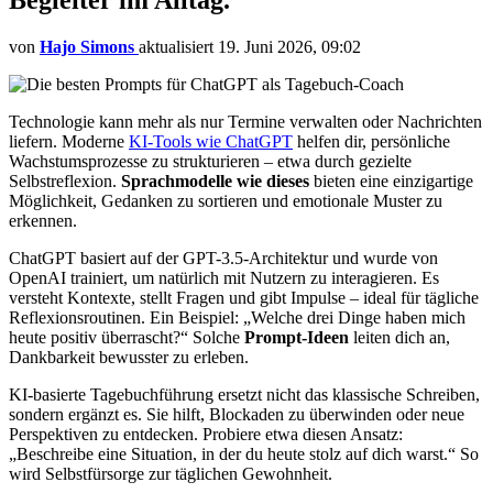
von
Hajo Simons
aktualisiert
19. Juni 2026, 09:02
Technologie kann mehr als nur Termine verwalten oder Nachrichten
liefern. Moderne
KI-Tools wie ChatGPT
helfen dir, persönliche
Wachstumsprozesse zu strukturieren – etwa durch gezielte
Selbstreflexion.
Sprachmodelle wie dieses
bieten eine einzigartige
Möglichkeit, Gedanken zu sortieren und emotionale Muster zu
erkennen.
ChatGPT basiert auf der GPT-3.5-Architektur und wurde von
OpenAI trainiert, um natürlich mit Nutzern zu interagieren. Es
versteht Kontexte, stellt Fragen und gibt Impulse – ideal für tägliche
Reflexionsroutinen. Ein Beispiel: „Welche drei Dinge haben mich
heute positiv überrascht?“ Solche
Prompt-Ideen
leiten dich an,
Dankbarkeit bewusster zu erleben.
KI-basierte Tagebuchführung ersetzt nicht das klassische Schreiben,
sondern ergänzt es. Sie hilft, Blockaden zu überwinden oder neue
Perspektiven zu entdecken. Probiere etwa diesen Ansatz:
„Beschreibe eine Situation, in der du heute stolz auf dich warst.“ So
wird Selbstfürsorge zur täglichen Gewohnheit.