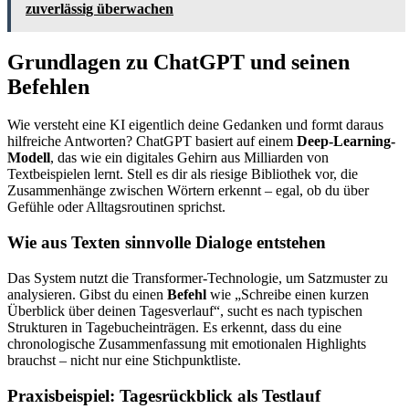
zuverlässig überwachen
Grundlagen zu ChatGPT und seinen
Befehlen
Wie versteht eine KI eigentlich deine Gedanken und formt daraus
hilfreiche Antworten? ChatGPT basiert auf einem
Deep-Learning-
Modell
, das wie ein digitales Gehirn aus Milliarden von
Textbeispielen lernt. Stell es dir als riesige Bibliothek vor, die
Zusammenhänge zwischen Wörtern erkennt – egal, ob du über
Gefühle oder Alltagsroutinen sprichst.
Wie aus Texten sinnvolle Dialoge entstehen
Das System nutzt die Transformer-Technologie, um Satzmuster zu
analysieren. Gibst du einen
Befehl
wie „Schreibe einen kurzen
Überblick über deinen Tagesverlauf“, sucht es nach typischen
Strukturen in Tagebucheinträgen. Es erkennt, dass du eine
chronologische Zusammenfassung mit emotionalen Highlights
brauchst – nicht nur eine Stichpunktliste.
Praxisbeispiel: Tagesrückblick als Testlauf