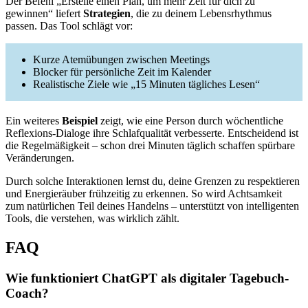
Der Befehl „Erstelle einen Plan, um mehr Zeit für dich zu
gewinnen“ liefert
Strategien
, die zu deinem Lebensrhythmus
passen. Das Tool schlägt vor:
Kurze Atemübungen zwischen Meetings
Blocker für persönliche Zeit im Kalender
Realistische Ziele wie „15 Minuten tägliches Lesen“
Ein weiteres
Beispiel
zeigt, wie eine Person durch wöchentliche
Reflexions-Dialoge ihre Schlafqualität verbesserte. Entscheidend ist
die Regelmäßigkeit – schon drei Minuten täglich schaffen spürbare
Veränderungen.
Durch solche Interaktionen lernst du, deine Grenzen zu respektieren
und Energieräuber frühzeitig zu erkennen. So wird Achtsamkeit
zum natürlichen Teil deines Handelns – unterstützt von intelligenten
Tools, die verstehen, was wirklich zählt.
FAQ
Wie funktioniert ChatGPT als digitaler Tagebuch-
Coach?