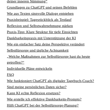
deiner inneren Stimmung“
Grundlagen zu ChatGPT und seinen Befehlen
Wie aus Texten sinnvolle Dialoge entstehen
Praxisbeispiel: Tagesrückblick als Testlauf
Reflexion und Selbstwahrnehmung stärken
Praxis-Tipp: Klare Struktur für tiefe Einsichten
Dankbarkeitspraxis mit Unterstützung der KI
Wie ein einfacher Satz deine Perspektive verändert
Selbstfürsorge und tägliche Achtsamkeit
„Welche Maßnahmen zur Selbstfürsorge hast du heute
getroffen?“
Individuelle Pläne entwickeln
FAQ
Wie funktioniert ChatGPT als digitaler Tagebuch-Coach?
Sind meine persönlichen Daten sicher?
Kann KI echte Reflexion ersetzen?
Wie erstelle ich effektive Dankbarkeits-Prompts?
Hilft ChatGPT bei der Selbstfürsorge-Planung?