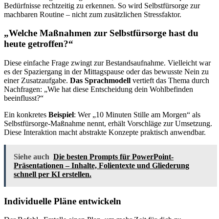
Bedürfnisse rechtzeitig zu erkennen. So wird Selbstfürsorge zur
machbaren Routine – nicht zum zusätzlichen Stressfaktor.
„Welche Maßnahmen zur Selbstfürsorge hast du
heute getroffen?“
Diese einfache Frage zwingt zur Bestandsaufnahme. Vielleicht war
es der Spaziergang in der Mittagspause oder das bewusste Nein zu
einer Zusatzaufgabe.
Das Sprachmodell
vertieft das Thema durch
Nachfragen: „Wie hat diese Entscheidung dein Wohlbefinden
beeinflusst?“
Ein konkretes
Beispiel
: Wer „10 Minuten Stille am Morgen“ als
Selbstfürsorge-Maßnahme nennt, erhält Vorschläge zur Umsetzung.
Diese Interaktion macht abstrakte Konzepte praktisch anwendbar.
Siehe auch
Die besten Prompts für PowerPoint-
Präsentationen – Inhalte, Folientexte und Gliederung
schnell per KI erstellen.
Individuelle Pläne entwickeln