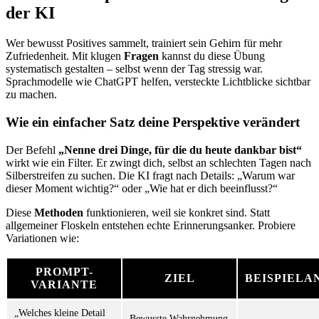
der KI
Wer bewusst Positives sammelt, trainiert sein Gehirn für mehr
Zufriedenheit. Mit klugen
Fragen
kannst du diese Übung
systematisch gestalten – selbst wenn der Tag stressig war.
Sprachmodelle wie ChatGPT helfen, versteckte Lichtblicke sichtbar
zu machen.
Wie ein einfacher Satz deine Perspektive verändert
Der Befehl
„Nenne drei Dinge, für die du heute dankbar bist“
wirkt wie ein Filter. Er zwingt dich, selbst an schlechten Tagen nach
Silberstreifen zu suchen. Die KI fragt nach Details: „Warum war
dieser Moment wichtig?“ oder „Wie hat er dich beeinflusst?“
Diese
Methoden
funktionieren, weil sie konkret sind. Statt
allgemeiner Floskeln entstehen echte Erinnerungsanker. Probiere
Variationen wie:
PROMPT-
ZIEL
BEISPIEL
VARIANTE
„Welches kleine Detail
Bewusste Wahrnehmung