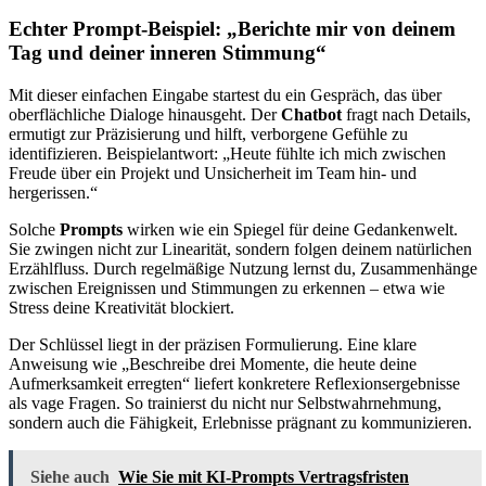
Echter Prompt-Beispiel: „Berichte mir von deinem
Tag und deiner inneren Stimmung“
Mit dieser einfachen Eingabe startest du ein Gespräch, das über
oberflächliche Dialoge hinausgeht. Der
Chatbot
fragt nach Details,
ermutigt zur Präzisierung und hilft, verborgene Gefühle zu
identifizieren. Beispielantwort: „Heute fühlte ich mich zwischen
Freude über ein Projekt und Unsicherheit im Team hin- und
hergerissen.“
Solche
Prompts
wirken wie ein Spiegel für deine Gedankenwelt.
Sie zwingen nicht zur Linearität, sondern folgen deinem natürlichen
Erzählfluss. Durch regelmäßige Nutzung lernst du, Zusammenhänge
zwischen Ereignissen und Stimmungen zu erkennen – etwa wie
Stress deine Kreativität blockiert.
Der Schlüssel liegt in der präzisen Formulierung. Eine klare
Anweisung wie „Beschreibe drei Momente, die heute deine
Aufmerksamkeit erregten“ liefert konkretere Reflexionsergebnisse
als vage Fragen. So trainierst du nicht nur Selbstwahrnehmung,
sondern auch die Fähigkeit, Erlebnisse prägnant zu kommunizieren.
Siehe auch
Wie Sie mit KI-Prompts Vertragsfristen