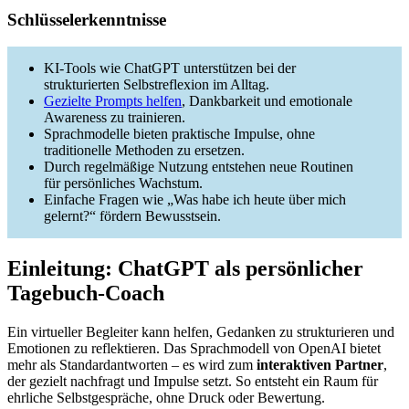
Schlüsselerkenntnisse
KI-Tools wie ChatGPT unterstützen bei der
strukturierten Selbstreflexion im Alltag.
Gezielte Prompts helfen
, Dankbarkeit und emotionale
Awareness zu trainieren.
Sprachmodelle bieten praktische Impulse, ohne
traditionelle Methoden zu ersetzen.
Durch regelmäßige Nutzung entstehen neue Routinen
für persönliches Wachstum.
Einfache Fragen wie „Was habe ich heute über mich
gelernt?“ fördern Bewusstsein.
Einleitung: ChatGPT als persönlicher
Tagebuch-Coach
Ein virtueller Begleiter kann helfen, Gedanken zu strukturieren und
Emotionen zu reflektieren. Das Sprachmodell von OpenAI bietet
mehr als Standardantworten – es wird zum
interaktiven Partner
,
der gezielt nachfragt und Impulse setzt. So entsteht ein Raum für
ehrliche Selbstgespräche, ohne Druck oder Bewertung.