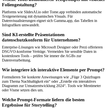
Foliengestaltung?
Platforms wie SlidesAI.io oder Tome.app verbinden automatische
Textgenerierung mit dynamischen Visuals. Für
Datenvisualisierungen eignet sich Gamma.app, das Tabellen in
Infografiken umwandelt.
Sind KI-erstellte Präsentationen
datenschutzkonform für Unternehmen?
Enterprise-Lösungen wie Microsoft Designer oder Prezi offerieren
DSGVO-konforme Verträge. Vermeiden Sie sensible Daten in
kostenlosen Tools – prüfen Sie immer die AGBs zur
Datenverarbeitung.
Wie integriere ich interaktive Elemente per Prompt?
Formulieren Sie konkrete Anweisungen wie „Füge 3 Quizfragen
zum Thema Nachhaltigkeit ein“ oder „Erstelle ein interaktives
Diagramm zur Umsatzentwicklung 2024“. Tools wie Mentimeter
oder Visme setzen dies um.
Welche Prompt-Formate liefern die besten
Ergebnisse für Storytelling?