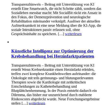
Transparenzhinweis – Beitrag mit Unterstützung von KI
erstellt Eine Smartwatch, die nicht Schritte zählt, sondern das
Sozialleben messbar macht: Mit SocialBit rückt ein Ansatz in
den Fokus, der Demenzprävention und neurologische
Rehabilitation miteinander verknüpft. Auslöser der aktuellen
Aufmerksamkeit ist eine neue Meldung über die KI-App, die
soziale Interaktionen passiv erfassen soll, ohne
Gesprächsinhalte zu speichern. […]
weiterlesen
Künstliche Intelligenz zur Optimierung der
Krebsbehandlung bei Herzinfarktpatienten
Transparenzhinweis – Beitrag mit Unterstützung von KI
erstellt Wenn Krebserkrankte einen Herzinfarkt erleiden,
treffen zwei komplexe Krankheitswelten aufeinander: die
Onkologie mit teils gerinnungs- und blutungsrelevanten
Therapien sowie die Kardiologie mit zeitkritischen
Entscheidungen zu Katheterbehandlung und
Blutplättchenhemmung. In der Praxis entsteht dadurch ein
Dilemma, das bisher nur unzureichend durch etablierte
Risikoscores abgedeckt wurde. Neue Forschungsergebnisse
stellen […]
weiterlesen