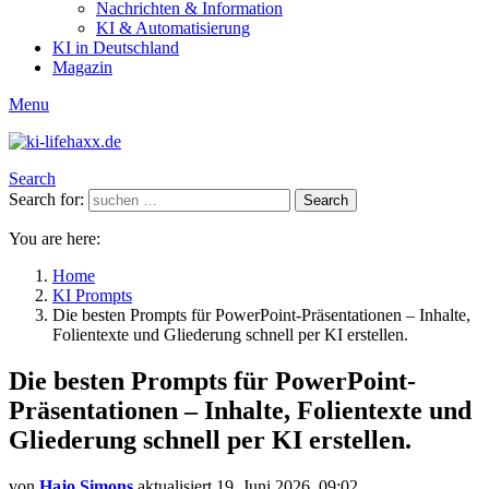
Nachrichten & Information
KI & Automatisierung
KI in Deutschland
Magazin
Menu
Search
Search for:
Search
You are here:
Home
KI Prompts
Die besten Prompts für PowerPoint-Präsentationen – Inhalte,
Folientexte und Gliederung schnell per KI erstellen.
Die besten Prompts für PowerPoint-
Präsentationen – Inhalte, Folientexte und
Gliederung schnell per KI erstellen.
von
Hajo Simons
aktualisiert
19. Juni 2026, 09:02