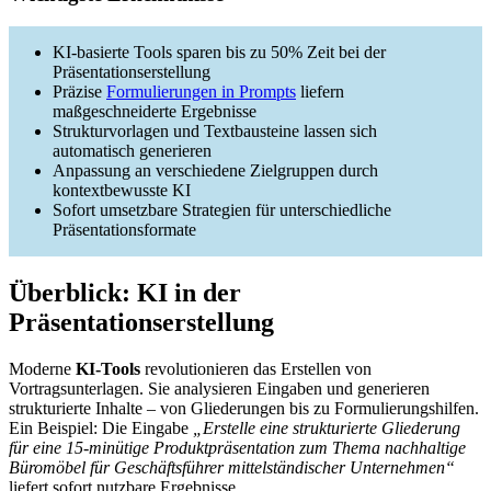
KI-basierte Tools sparen bis zu 50% Zeit bei der
Präsentationserstellung
Präzise
Formulierungen in Prompts
liefern
maßgeschneiderte Ergebnisse
Strukturvorlagen und Textbausteine lassen sich
automatisch generieren
Anpassung an verschiedene Zielgruppen durch
kontextbewusste KI
Sofort umsetzbare Strategien für unterschiedliche
Präsentationsformate
Überblick: KI in der
Präsentationserstellung
Moderne
KI-Tools
revolutionieren das Erstellen von
Vortragsunterlagen. Sie analysieren Eingaben und generieren
strukturierte Inhalte – von Gliederungen bis zu Formulierungshilfen.
Ein Beispiel: Die Eingabe
„Erstelle eine strukturierte Gliederung
für eine 15-minütige Produktpräsentation zum Thema nachhaltige
Büromöbel für Geschäftsführer mittelständischer Unternehmen“
liefert sofort nutzbare Ergebnisse.