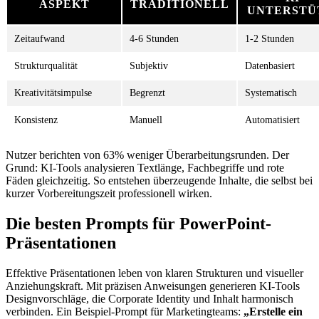
ASPEKT
TRADITIONELL
UNTERSTÜ
Zeitaufwand
4-6 Stunden
1-2 Stunden
Strukturqualität
Subjektiv
Datenbasiert
Kreativitätsimpulse
Begrenzt
Systematisch
Konsistenz
Manuell
Automatisiert
Nutzer berichten von 63% weniger Überarbeitungsrunden. Der
Grund: KI-Tools analysieren Textlänge, Fachbegriffe und rote
Fäden gleichzeitig. So entstehen überzeugende Inhalte, die selbst bei
kurzer Vorbereitungszeit professionell wirken.
Die besten Prompts für PowerPoint-
Präsentationen
Effektive Präsentationen leben von klaren Strukturen und visueller
Anziehungskraft. Mit präzisen Anweisungen generieren KI-Tools
Designvorschläge, die Corporate Identity und Inhalt harmonisch
verbinden. Ein Beispiel-Prompt für Marketingteams:
„Erstelle ein