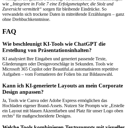
wie
„Integriere in Folie 7 eine Erfolgsmetapher, die Stolz und
Zuversicht vermittelt“
sorgen für bleibende Eindrücke. So
verwandeln sich trockene Daten in mitreißende Erzählungen – ganz
ohne Drehbuchkenntnisse.
FAQ
Wie beschleunigt KI-Tools wie ChatGPT die
Erstellung von Präsentationsinhalten?
KI analysiert Ihre Eingaben und generiert passende Texte,
Gliederungen oder Designvorschläge in Sekunden. Tools wie
Microsoft 365 Copilot oder Beautiful.ai automatisieren repetitive
Aufgaben – vom Formatieren der Folien bis zur Bildauswahl.
Kann ich KI-generierte Layouts an mein Corporate
Design anpassen?
Ja, Tools wie Canva oder Adobe Express ermöglichen das
Hochladen eigener Brand-Assets. Nutzen Sie Prompts wie „Erstelle
ein Layout mit blauen Akzentfarben und Platz für unser Logo oben
rechts“ für maßgeschneiderte Designs.
Welche Tools kombinieren Textprompts mit visueller