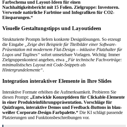
Farbschema und Layout-Ideen für einen
Nachhaltigkeitsbericht mit 15 Folien. Zielgruppe: Investoren.
Verwende natürliche Farbtöne und Infografiken für CO2-
Einsparungen.“
Visuelle Gestaltungstipps und Layoutideen
Strukturierte Prompts liefern konkrete Designlösungen. So erzeugt
die Eingabe
„Zeige drei Beispiele für Titelbilder einer Software-
Präsentation mit modernem Flat-Design – inklusive Platzhalter für
Logos und Taglines“
sofort umsetzbare Vorlagen. Wichtig: Immer
Zielgruppenkontext angeben, etwa
„Für technische Fachvorträge:
minimalistisches Layout mit Code-Snippets als
Hintergrundelemente“
.
Integration interaktiver Elemente in Ihre Slides
Interaktive Formate erhöhen die Aufmerksamkeit. Probieren Sie
diesen Prompt:
„Entwickle Konzeptideen für Clickable-Elemente
in einer Produkteinführungspräsentation. Vorschläge für
Quizfragen, interaktive Demos und Feedback-Buttons in blau-
weißer Corporate-Design-Farbpalette.“
Die KI schlägt passende
Platzierungen und Funktionsbeschreibungen vor.