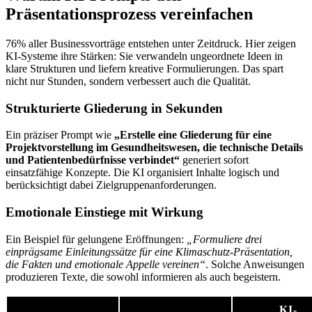
Präsentationsprozess vereinfachen
76% aller Businessvorträge entstehen unter Zeitdruck. Hier zeigen
KI-Systeme ihre Stärken: Sie verwandeln ungeordnete Ideen in
klare Strukturen und liefern kreative Formulierungen. Das spart
nicht nur Stunden, sondern verbessert auch die Qualität.
Strukturierte Gliederung in Sekunden
Ein präziser Prompt wie
„Erstelle eine Gliederung für eine
Projektvorstellung im Gesundheitswesen, die technische Details
und Patientenbedürfnisse verbindet“
generiert sofort
einsatzfähige Konzepte. Die KI organisiert Inhalte logisch und
berücksichtigt dabei Zielgruppenanforderungen.
Emotionale Einstiege mit Wirkung
Ein Beispiel für gelungene Eröffnungen:
„Formuliere drei
einprägsame Einleitungssätze für eine Klimaschutz-Präsentation,
die Fakten und emotionale Appelle vereinen“
. Solche Anweisungen
produzieren Texte, die sowohl informieren als auch begeistern.
KI-