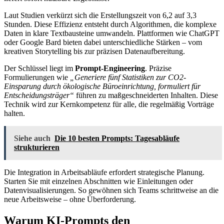
Laut Studien verkürzt sich die Erstellungszeit von 6,2 auf 3,3
Stunden. Diese Effizienz entsteht durch Algorithmen, die komplexe
Daten in klare Textbausteine umwandeln. Plattformen wie ChatGPT
oder Google Bard bieten dabei unterschiedliche Stärken – vom
kreativen Storytelling bis zur präzisen Datenaufbereitung.
Der Schlüssel liegt im
Prompt-Engineering
. Präzise
Formulierungen wie
„Generiere fünf Statistiken zur CO2-
Einsparung durch ökologische Büroeinrichtung, formuliert für
Entscheidungsträger“
führen zu maßgeschneiderten Inhalten. Diese
Technik wird zur Kernkompetenz für alle, die regelmäßig Vorträge
halten.
Siehe auch
Die 10 besten Prompts: Tagesabläufe
strukturieren
Die Integration in Arbeitsabläufe erfordert strategische Planung.
Starten Sie mit einzelnen Abschnitten wie Einleitungen oder
Datenvisualisierungen. So gewöhnen sich Teams schrittweise an die
neue Arbeitsweise – ohne Überforderung.
Warum KI-Prompts den