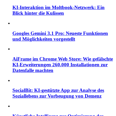
KI-Interaktion im Moltbook-Netzwerk: Ein
Blick hinter die Kulissen
Googles Gemini 3.1 Pro: Neueste Funktionen
und Möglichkeiten vorgestellt
AiFrame im Chrome Web Store: Wie gefälschte
KI-Erweiterungen 260.000 Installationen zur
Datenfalle machten
SocialBit: KI-gestützte App zur Analyse des
Soziallebens zur Vorbeugung von Demenz