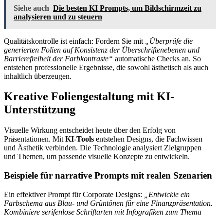
Siehe auch
Die besten KI Prompts, um Bildschirmzeit zu
analysieren und zu steuern
Qualitätskontrolle ist einfach: Fordern Sie mit
„Überprüfe die
generierten Folien auf Konsistenz der Überschriftenebenen und
Barrierefreiheit der Farbkontraste“
automatische Checks an. So
entstehen professionelle Ergebnisse, die sowohl ästhetisch als auch
inhaltlich überzeugen.
Kreative Foliengestaltung mit KI-
Unterstützung
Visuelle Wirkung entscheidet heute über den Erfolg von
Präsentationen. Mit
KI-Tools
entstehen Designs, die Fachwissen
und Ästhetik verbinden. Die Technologie analysiert Zielgruppen
und Themen, um passende visuelle Konzepte zu entwickeln.
Beispiele für narrative Prompts mit realen Szenarien
Ein effektiver Prompt für Corporate Designs:
„Entwickle ein
Farbschema aus Blau- und Grüntönen für eine Finanzpräsentation.
Kombiniere serifenlose Schriftarten mit Infografiken zum Thema