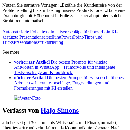
Nutzen Sie narrative Vorlagen: „Erzähle die Kundenreise von der
Problemstellung bis zur Lösung unseres Produkts“ oder „Baue eine
Dramaturgie mit Höhepunkt in Folie 8“. Jasper.ai optimiert solche
Strukturen automatisch.
Automatisierte Folientexte
Inhaltsvorschläge für PowerPoint
KI-
gestützte Präsentationserstellung
PowerPoint-Tipps und
Tricks
Präsentationsstrukturierung
See more
vorheriger Artikel
Die besten Prompts für witzige
Antworten in WhatsApp – Humorvolle und intelligente
Textvorschläge auf Knopfdruck.
nächster Artikel
Die besten Prompts für wissenschaftliches
Arbeiten – Literaturvorschläge, Fragestellungen und
Formulierungen mit KI erstellen.
Verfasst von
Hajo Simons
arbeitet seit gut 30 Jahren als Wirtschafts- und Finanzjournalist,
überdies seit rund zehn Jahren als Kommunikationsberater. Nach