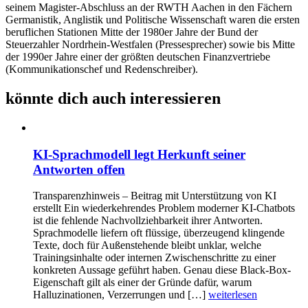
seinem Magister-Abschluss an der RWTH Aachen in den Fächern
Germanistik, Anglistik und Politische Wissenschaft waren die ersten
beruflichen Stationen Mitte der 1980er Jahre der Bund der
Steuerzahler Nordrhein-Westfalen (Pressesprecher) sowie bis Mitte
der 1990er Jahre einer der größten deutschen Finanzvertriebe
(Kommunikationschef und Redenschreiber).
könnte dich auch interessieren
KI-Sprachmodell legt Herkunft seiner
Antworten offen
Transparenzhinweis – Beitrag mit Unterstützung von KI
erstellt Ein wiederkehrendes Problem moderner KI-Chatbots
ist die fehlende Nachvollziehbarkeit ihrer Antworten.
Sprachmodelle liefern oft flüssige, überzeugend klingende
Texte, doch für Außenstehende bleibt unklar, welche
Trainingsinhalte oder internen Zwischenschritte zu einer
konkreten Aussage geführt haben. Genau diese Black-Box-
Eigenschaft gilt als einer der Gründe dafür, warum
Halluzinationen, Verzerrungen und […]
weiterlesen