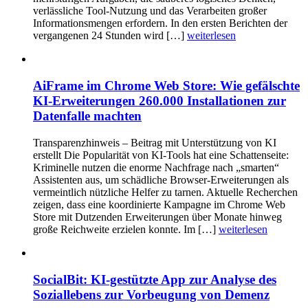
verlässliche Tool-Nutzung und das Verarbeiten großer
Informationsmengen erfordern. In den ersten Berichten der
vergangenen 24 Stunden wird […]
weiterlesen
AiFrame im Chrome Web Store: Wie gefälschte
KI-Erweiterungen 260.000 Installationen zur
Datenfalle machten
Transparenzhinweis – Beitrag mit Unterstützung von KI
erstellt Die Popularität von KI-Tools hat eine Schattenseite:
Kriminelle nutzen die enorme Nachfrage nach „smarten“
Assistenten aus, um schädliche Browser-Erweiterungen als
vermeintlich nützliche Helfer zu tarnen. Aktuelle Recherchen
zeigen, dass eine koordinierte Kampagne im Chrome Web
Store mit Dutzenden Erweiterungen über Monate hinweg
große Reichweite erzielen konnte. Im […]
weiterlesen
SocialBit: KI-gestützte App zur Analyse des
Soziallebens zur Vorbeugung von Demenz