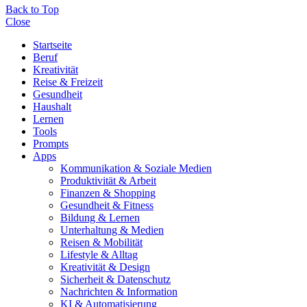
Back to Top
Close
Startseite
Beruf
Kreativität
Reise & Freizeit
Gesundheit
Haushalt
Lernen
Tools
Prompts
Apps
Kommunikation & Soziale Medien
Produktivität & Arbeit
Finanzen & Shopping
Gesundheit & Fitness
Bildung & Lernen
Unterhaltung & Medien
Reisen & Mobilität
Lifestyle & Alltag
Kreativität & Design
Sicherheit & Datenschutz
Nachrichten & Information
KI & Automatisierung