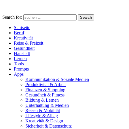
Search for:
Search
Startseite
Beruf
Kreativität
Reise & Freizeit
Gesundheit
Haushalt
Lernen
Tools
Prompts
Apps
Kommunikation & Soziale Medien
Produktivität & Arbeit
Finanzen & Shopping
Gesundheit & Fitness
Bildung & Lernen
Unterhaltung & Medien
Reisen & Mobilität
Lifestyle & Alltag
Kreativität & Design
Sicherheit & Datenschutz