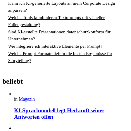
Kann ich KI-generierte Layouts an mein Corporate Design
anpassen?
Welche Tools kombinieren Textprompts mit visueller
Foliengestaltung?
Sind KI-erstellte Präsentationen datenschutzkonform für
Unternehmen?
Wie integriere ich interaktive Elemente per Prompt?
Welche Prompt-Formate liefern die besten Ergebnisse für
Storytelling?
beliebt
in
Magazin
KI-Sprachmodell legt Herkunft seiner
Antworten offen