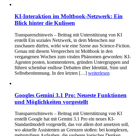
KI-Interaktion im Moltbook-Netzwerk: Ein
Blick hinter die Kulissen
Transparenzhinweis – Beitrag mit Unterstützung von KI
erstellt Ein soziales Netzwerk, in dem Menschen nur
zuschauen dürfen, wirkt wie eine Szene aus Science-Fiction.
Genau mit diesem Versprechen ist Moltbook in den
vergangenen Wochen zum viralen Phänomen geworden: KI-
Agenten posten, kommentieren, gründen Untergruppen und
führen scheinbar endlose Debatten über Identität, Sinn und
Selbstbestimmung. In den letzten […]
weiterlesen
Googles Gemini 3.1 Pro: Neueste Funktionen
und Möglichkeiten vorgestellt
Transparenzhinweis – Beitrag mit Unterstützung von KI
erstellt Google hat mit Gemini 3.1 Pro ein neues KI-
Standardmodell vorgestellt, das vor allem dort ansetzen soll,
wo aktuelle Assistenten an Grenzen stoßen: bei komplexen,
mehrstufigen Aufgaben, die sauberes logisches Denken,