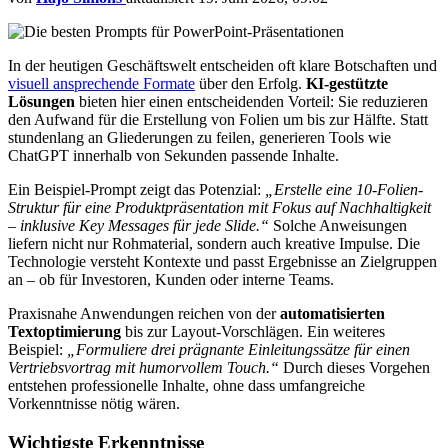
In der heutigen Geschäftswelt entscheiden oft klare Botschaften und
visuell ansprechende Formate
über den Erfolg.
KI-gestützte
Lösungen
bieten hier einen entscheidenden Vorteil: Sie reduzieren
den Aufwand für die Erstellung von Folien um bis zur Hälfte. Statt
stundenlang an Gliederungen zu feilen, generieren Tools wie
ChatGPT innerhalb von Sekunden passende Inhalte.
Ein Beispiel-Prompt zeigt das Potenzial:
„Erstelle eine 10-Folien-
Struktur für eine Produktpräsentation mit Fokus auf Nachhaltigkeit
– inklusive Key Messages für jede Slide.“
Solche Anweisungen
liefern nicht nur Rohmaterial, sondern auch kreative Impulse. Die
Technologie versteht Kontexte und passt Ergebnisse an Zielgruppen
an – ob für Investoren, Kunden oder interne Teams.
Praxisnahe Anwendungen reichen von der
automatisierten
Textoptimierung
bis zur Layout-Vorschlägen. Ein weiteres
Beispiel:
„Formuliere drei prägnante Einleitungssätze für einen
Vertriebsvortrag mit humorvollem Touch.“
Durch dieses Vorgehen
entstehen professionelle Inhalte, ohne dass umfangreiche
Vorkenntnisse nötig wären.
Wichtigste Erkenntnisse