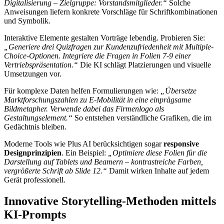
Digitalisierung – Zielgruppe: Vorstandsmitglieder.“
Solche
Anweisungen liefern konkrete Vorschläge für Schriftkombinationen
und Symbolik.
Interaktive Elemente gestalten Vorträge lebendig. Probieren Sie:
„Generiere drei Quizfragen zur Kundenzufriedenheit mit Multiple-
Choice-Optionen. Integriere die Fragen in Folien 7-9 einer
Vertriebspräsentation.“
Die KI schlägt Platzierungen und visuelle
Umsetzungen vor.
Für komplexe Daten helfen Formulierungen wie:
„Übersetze
Marktforschungszahlen zu E-Mobilität in eine einprägsame
Bildmetapher. Verwende dabei das Firmenlogo als
Gestaltungselement.“
So entstehen verständliche Grafiken, die im
Gedächtnis bleiben.
Moderne Tools wie Plus AI berücksichtigen sogar
responsive
Designprinzipien
. Ein Beispiel:
„Optimiere diese Folien für die
Darstellung auf Tablets und Beamern – kontrastreiche Farben,
vergrößerte Schrift ab Slide 12.“
Damit wirken Inhalte auf jedem
Gerät professionell.
Innovative Storytelling-Methoden mittels
KI-Prompts