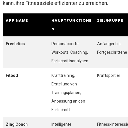
kann, ihre Fitnessziele effizienter zu erreichen.
APP NAME
HAUPTFUNKTIONE
ZIELGRUPPE
N
Freeletics
Personalisierte
Anfänger bis
Workouts, Coaching,
Fortgeschrittene
Fortschrittsanalysen
Fitbod
Krafttraining,
Kraftsportler
Erstellung von
Trainingsplänen,
Anpassung an den
Fortschritt
Zing Coach
Intelligente
Fitness-Interessi