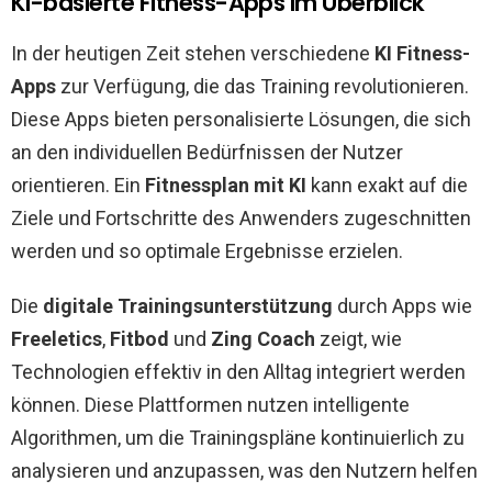
KI-basierte Fitness-Apps im Überblick
In der heutigen Zeit stehen verschiedene
KI Fitness-
Apps
zur Verfügung, die das Training revolutionieren.
Diese Apps bieten personalisierte Lösungen, die sich
an den individuellen Bedürfnissen der Nutzer
orientieren. Ein
Fitnessplan mit KI
kann exakt auf die
Ziele und Fortschritte des Anwenders zugeschnitten
werden und so optimale Ergebnisse erzielen.
Die
digitale Trainingsunterstützung
durch Apps wie
Freeletics
,
Fitbod
und
Zing Coach
zeigt, wie
Technologien effektiv in den Alltag integriert werden
können. Diese Plattformen nutzen intelligente
Algorithmen, um die Trainingspläne kontinuierlich zu
analysieren und anzupassen, was den Nutzern helfen