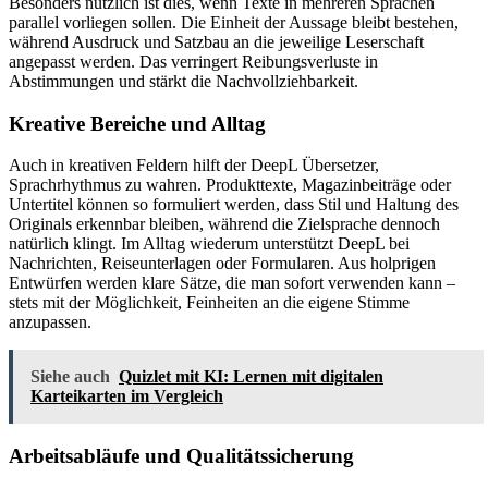
Besonders nützlich ist dies, wenn Texte in mehreren Sprachen
parallel vorliegen sollen. Die Einheit der Aussage bleibt bestehen,
während Ausdruck und Satzbau an die jeweilige Leserschaft
angepasst werden. Das verringert Reibungsverluste in
Abstimmungen und stärkt die Nachvollziehbarkeit.
Kreative Bereiche und Alltag
Auch in kreativen Feldern hilft der DeepL Übersetzer,
Sprachrhythmus zu wahren. Produkttexte, Magazinbeiträge oder
Untertitel können so formuliert werden, dass Stil und Haltung des
Originals erkennbar bleiben, während die Zielsprache dennoch
natürlich klingt. Im Alltag wiederum unterstützt DeepL bei
Nachrichten, Reiseunterlagen oder Formularen. Aus holprigen
Entwürfen werden klare Sätze, die man sofort verwenden kann –
stets mit der Möglichkeit, Feinheiten an die eigene Stimme
anzupassen.
Siehe auch
Quizlet mit KI: Lernen mit digitalen
Karteikarten im Vergleich
Arbeitsabläufe und Qualitätssicherung