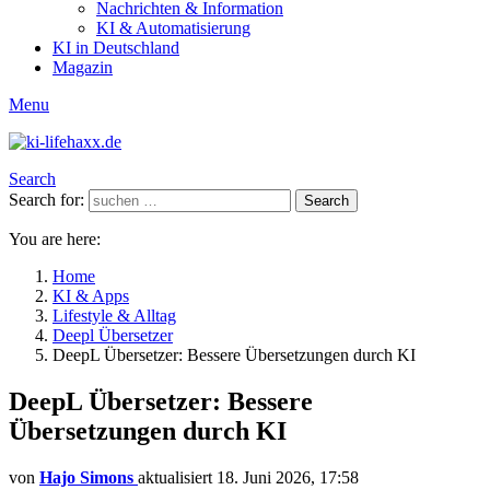
Nachrichten & Information
KI & Automatisierung
KI in Deutschland
Magazin
Menu
Search
Search for:
Search
You are here:
Home
KI & Apps
Lifestyle & Alltag
Deepl Übersetzer
DeepL Übersetzer: Bessere Übersetzungen durch KI
DeepL Übersetzer: Bessere
Übersetzungen durch KI
von
Hajo Simons
aktualisiert
18. Juni 2026, 17:58