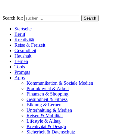
Search for:
Search
Startseite
Beruf
Kreativität
Reise & Freizeit
Gesundheit
Haushalt
Lernen
Tools
Prompts
Apps
Kommunikation & Soziale Medien
Produktivität & Arbeit
Finanzen & Shopping
Gesundheit & Fitness
Bildung & Lernen
Unterhaltung & Medien
Reisen & Mobilität
Lifestyle & Alltag
Kreativität & Design
Sicherheit & Datenschutz