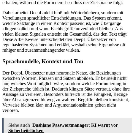
erhalten, während die Form dem Lesefluss der Zielsprache folgt.
Dabei arbeitet DeepL nicht bloß mit Wörterbüchern, sondern mit
Verteilungen sprachlicher Entscheidungen. Das System erkennt,
welche Satzlänge in einem Kontext passend ist, wie Übergänge
klingen sollten und wann Fachbegriffe unverändert bleiben. Aus
vielen kleinen Signalen entsteht ein Gesamtbild, das den Text trägt.
Diese Arbeitsweise unterscheidet den DeepL Übersetzer von
regelbasierten Systemen und erklärt, weshalb seine Ergebnisse oft
ruhiger und zusammenhängender wirken.
Sprachmodelle, Kontext und Ton
Der DeepL Übersetzer nutzt neuronale Netze, die Beziehungen
zwischen Wörtern, Phrasen und Sätzen abbilden. Er beurteilt nicht
nur, welches Wort möglich wäre, sondern welche Formulierung in
der Zielsprache üblich ist. Dadurch klingen Sätze vertraut, ohne ihre
Aussage zu verlieren. Besonders hilfreich ist die Fähigkeit, Bezüge
über Absatzgrenzen hinweg zu wahren: Begriffe bleiben konsistent,
Verweise bleiben klar, und Argumentationslinien gehen nicht
verloren.
Siehe auch
Dashlane Passwortmanager: KI warnt vor
Sicherheitslücken