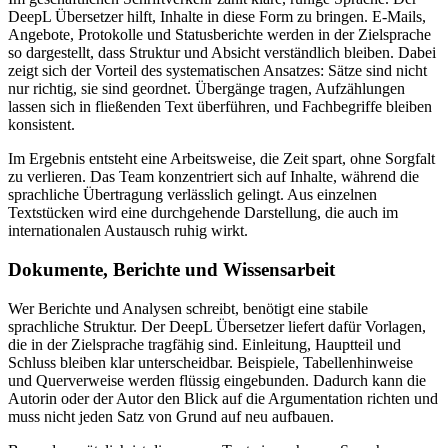
DeepL Übersetzer hilft, Inhalte in diese Form zu bringen. E-Mails,
Angebote, Protokolle und Statusberichte werden in der Zielsprache
so dargestellt, dass Struktur und Absicht verständlich bleiben. Dabei
zeigt sich der Vorteil des systematischen Ansatzes: Sätze sind nicht
nur richtig, sie sind geordnet. Übergänge tragen, Aufzählungen
lassen sich in fließenden Text überführen, und Fachbegriffe bleiben
konsistent.
Im Ergebnis entsteht eine Arbeitsweise, die Zeit spart, ohne Sorgfalt
zu verlieren. Das Team konzentriert sich auf Inhalte, während die
sprachliche Übertragung verlässlich gelingt. Aus einzelnen
Textstücken wird eine durchgehende Darstellung, die auch im
internationalen Austausch ruhig wirkt.
Dokumente, Berichte und Wissensarbeit
Wer Berichte und Analysen schreibt, benötigt eine stabile
sprachliche Struktur. Der DeepL Übersetzer liefert dafür Vorlagen,
die in der Zielsprache tragfähig sind. Einleitung, Hauptteil und
Schluss bleiben klar unterscheidbar. Beispiele, Tabellenhinweise
und Querverweise werden flüssig eingebunden. Dadurch kann die
Autorin oder der Autor den Blick auf die Argumentation richten und
muss nicht jeden Satz von Grund auf neu aufbauen.