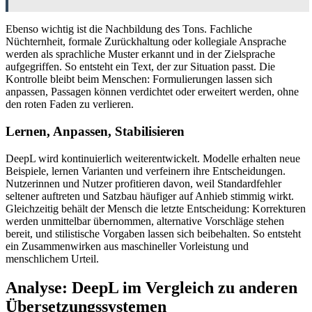
Ebenso wichtig ist die Nachbildung des Tons. Fachliche
Nüchternheit, formale Zurückhaltung oder kollegiale Ansprache
werden als sprachliche Muster erkannt und in der Zielsprache
aufgegriffen. So entsteht ein Text, der zur Situation passt. Die
Kontrolle bleibt beim Menschen: Formulierungen lassen sich
anpassen, Passagen können verdichtet oder erweitert werden, ohne
den roten Faden zu verlieren.
Lernen, Anpassen, Stabilisieren
DeepL wird kontinuierlich weiterentwickelt. Modelle erhalten neue
Beispiele, lernen Varianten und verfeinern ihre Entscheidungen.
Nutzerinnen und Nutzer profitieren davon, weil Standardfehler
seltener auftreten und Satzbau häufiger auf Anhieb stimmig wirkt.
Gleichzeitig behält der Mensch die letzte Entscheidung: Korrekturen
werden unmittelbar übernommen, alternative Vorschläge stehen
bereit, und stilistische Vorgaben lassen sich beibehalten. So entsteht
ein Zusammenwirken aus maschineller Vorleistung und
menschlichem Urteil.
Analyse: DeepL im Vergleich zu anderen
Übersetzungssystemen