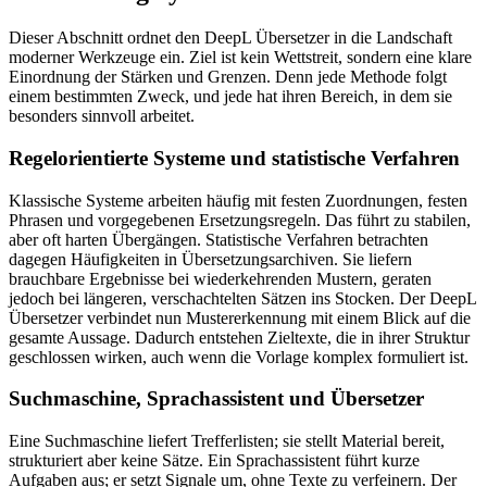
Dieser Abschnitt ordnet den DeepL Übersetzer in die Landschaft
moderner Werkzeuge ein. Ziel ist kein Wettstreit, sondern eine klare
Einordnung der Stärken und Grenzen. Denn jede Methode folgt
einem bestimmten Zweck, und jede hat ihren Bereich, in dem sie
besonders sinnvoll arbeitet.
Regelorientierte Systeme und statistische Verfahren
Klassische Systeme arbeiten häufig mit festen Zuordnungen, festen
Phrasen und vorgegebenen Ersetzungsregeln. Das führt zu stabilen,
aber oft harten Übergängen. Statistische Verfahren betrachten
dagegen Häufigkeiten in Übersetzungsarchiven. Sie liefern
brauchbare Ergebnisse bei wiederkehrenden Mustern, geraten
jedoch bei längeren, verschachtelten Sätzen ins Stocken. Der DeepL
Übersetzer verbindet nun Mustererkennung mit einem Blick auf die
gesamte Aussage. Dadurch entstehen Zieltexte, die in ihrer Struktur
geschlossen wirken, auch wenn die Vorlage komplex formuliert ist.
Suchmaschine, Sprachassistent und Übersetzer
Eine Suchmaschine liefert Trefferlisten; sie stellt Material bereit,
strukturiert aber keine Sätze. Ein Sprachassistent führt kurze
Aufgaben aus; er setzt Signale um, ohne Texte zu verfeinern. Der