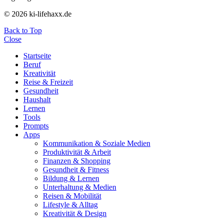
© 2026 ki-lifehaxx.de
Back to Top
Close
Startseite
Beruf
Kreativität
Reise & Freizeit
Gesundheit
Haushalt
Lernen
Tools
Prompts
Apps
Kommunikation & Soziale Medien
Produktivität & Arbeit
Finanzen & Shopping
Gesundheit & Fitness
Bildung & Lernen
Unterhaltung & Medien
Reisen & Mobilität
Lifestyle & Alltag
Kreativität & Design