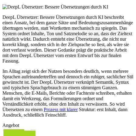
DeepL Übersetzer: Bessere Übersetzungen durch KI beschreibt
einen Ansatz, bei dem ganze Sätze und Bedeutungszusammenhänge
übertragen werden, statt Wortketten mechanisch zu spiegeln. Das
System ordnet Inhalte, Ton und Satzmelodie so an, dass der Zieltext
natürlich wirkt. Dadurch entsteht eine Übersetzung, die nicht nur
korrekt klingt, sondern sich in der Zielsprache so liest, als wäre sie
dort verfasst worden. Dieser Gedanke prägt die praktische Arbeit
mit dem DeepL Übersetzer vom ersten Entwurf bis zur finalen
Fassung.
Im Alltag zeigt sich der Nutzen besonders deutlich, wenn mehrere
Sprachen aufeinandertreffen und dennoch ein ruhiger, sachlicher Stil
gewünscht ist. Der DeepL Übersetzer verknüpft Semantik, Syntax
und typischen Sprachgebrauch zu einem stimmigen Ganzen.
Menschen, die E-Mails, Berichte oder Fachtexte schreiben, erhalten
damit ein Werkzeug, das Formulierungen ordnet und
Verständlichkeit erhöht, ohne den Inhalt zu verwässern. So wird
Übersetzen zu einem
Prozess mit klarer
Struktur: erst Inhalt, dann
Ausdruck, schließlich Feinschliff.
Angebot