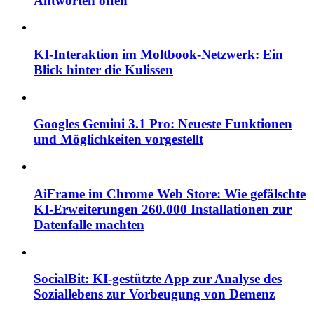
Antworten offen
KI-Interaktion im Moltbook-Netzwerk: Ein
Blick hinter die Kulissen
Googles Gemini 3.1 Pro: Neueste Funktionen
und Möglichkeiten vorgestellt
AiFrame im Chrome Web Store: Wie gefälschte
KI-Erweiterungen 260.000 Installationen zur
Datenfalle machten
SocialBit: KI-gestützte App zur Analyse des
Soziallebens zur Vorbeugung von Demenz