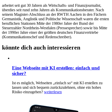
arbeitet seit gut 30 Jahren als Wirtschafts- und Finanzjournalist,
überdies seit rund zehn Jahren als Kommunikationsberater. Nach
seinem Magister-Abschluss an der RWTH Aachen in den Fächern
Germanistik, Anglistik und Politische Wissenschaft waren die ersten
beruflichen Stationen Mitte der 1980er Jahre der Bund der
Steuerzahler Nordrhein-Westfalen (Pressesprecher) sowie bis Mitte
der 1990er Jahre einer der größten deutschen Finanzvertriebe
(Kommunikationschef und Redenschreiber).
könnte dich auch interessieren
Eine Webseite mit KI erstellen: einfach und
sicher?
Ist es möglich, Webseiten „einfach so“ mit KI erstellen zu
lassen und sich bequem zurückzulehnen, ohne ein hohes
Risiko einzugehen?
weiterlesen