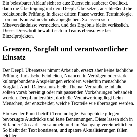
Ein belastbarer Ablauf sieht so aus: Zuerst ein sauberer Quelltext,
dann die Übertragung mit dem DeepL Übersetzer, anschließend die
redaktionelle Prüfung. In dieser dritten Phase werden Terminologie,
Ton und Kontext nochmals abgeglichen. So lassen sich
Missverständnisse vermeiden, und das Ergebnis bleibt verlässlich.
Dieser Dreischritt bewährt sich in Teams ebenso wie bei
Einzelprojekten.
Grenzen, Sorgfalt und verantwortlicher
Einsatz
Der DeepL Übersetzer nimmt Arbeit ab, ersetzt aber keine fachliche
Prüfung. Juristische Feinheiten, Nuancen in Verträgen oder stark
kulturgebundene Anspielungen erfordern weiterhin menschliche
Sorgfalt. Auch Datenschutz bleibt Thema: Vertrauliche Inhalte
sollten vorab bereinigt oder mit passenden Vorkehrungen behandelt
werden. DeepL unterstützt, doch die Verantwortung liegt beim
Menschen, der entscheidet, welche Textteile wie übertragen werden.
Ein zweiter Punkt betrifft Terminologie. Fachgebiete pflegen
bevorzugte Ausdrücke und feste Benennungen. Diese lassen sich in
Stil- oder Glossarlisten sammeln und im Nachgang vereinheitlichen.
So bleibt der Text konsistent, und spätere Aktualisierungen fallen
leichter.