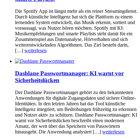
Die Spotify App ist längst mehr als ein reiner Streamingdienst.
Durch künstliche Intelligenz hat sich die Plattform zu einem
lernenden System entwickelt, das Musik erkennt, sortiert und
voraussagt, was Nutzer hören möchten. Spotify mit KI:
Musikempfehlungen und smarte Playlists steht damit für ein
Zusammenspiel aus Datenanalyse, Hörverhalten und sich
weiterentwickelnden Algorithmen. Das Ziel besteht darin,
[…]
weiterlesen
Dashlane Passwortmanager: KI warnt vor
Sicherheitslücken
Der Dashlane Passwortmanager gehört zu den bekanntesten
Anwendungen für digitale Zugangsdaten und sichere Online-
Identitäten. In den letzten Jahren hat das Tool künstliche
Intelligenz integriert, um Bedrohungen frühzeitig zu erkennen
und Nutzer aktiv zu schützen. Dashlane Passwortmanager: KI
warnt vor Sicherheitslücken beschreibt einen modernen
Ansatz, der weit über das Speichern von Passwörtern
hinausgeht. Die Anwendung analysiert […]
weiterlesen