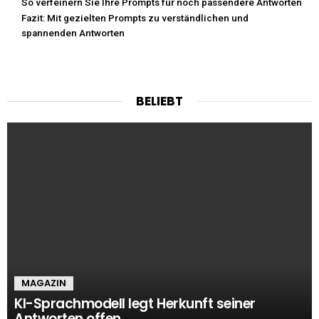
So verfeinern Sie Ihre Prompts für noch passendere Antworten
Fazit: Mit gezielten Prompts zu verständlichen und
spannenden Antworten
BELIEBT
MAGAZIN
KI-Sprachmodell legt Herkunft seiner
Antworten offen