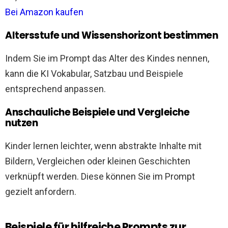
Bei Amazon kaufen
Altersstufe und Wissenshorizont bestimmen
Indem Sie im Prompt das Alter des Kindes nennen,
kann die KI Vokabular, Satzbau und Beispiele
entsprechend anpassen.
Anschauliche Beispiele und Vergleiche
nutzen
Kinder lernen leichter, wenn abstrakte Inhalte mit
Bildern, Vergleichen oder kleinen Geschichten
verknüpft werden. Diese können Sie im Prompt
gezielt anfordern.
Beispiele für hilfreiche Prompts zur