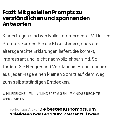
Fazit: Mit gezielten Prompts zu
verständlichen und spannenden
Antworten
Kinderfragen sind wertvolle Lernmomente. Mit klaren
Prompts können Sie die KI so steuern, dass sie
altersgerechte Erklärungen liefert, die korrekt,
interessant und leicht nachvollziehbar sind. So
fördern Sie Neugier und Verständnis – und machen
aus jeder Frage einen kleinen Schritt auf dem Weg
zum selbstständigen Entdecken.
HILFREICHE
KI
KINDERFRAGEN
KINDGERECHTE
PROMPTS
Die besten KI Prompts, um
See
vorheriger Artikel
Spielideen passend zum Wetter zu finden
more