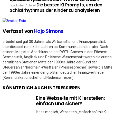
Die besten KI Prompts, um den
nächster Artikel
Schlafrhythmus der Kinder zu analysieren
Verfasst von
Hajo Simons
arbeitet seit gut 30 Jahren als Wirtschafts- und Finanzjournalist,
überdies seit rund zehn Jahren als Kommunikationsberater. Nach
seinem Magister-Abschluss an der RWTH Aachen in den Fächern
Germanistik, Anglistik und Politische Wissenschaft waren die ersten
beruflichen Stationen Mitte der 1980er Jahre der Bund der
Steuerzahler Nordrhein-Westfalen (Pressesprecher) sowie bis Mitte
der 1990er Jahre einer der größten deutschen Finanzvertriebe
(Kommunikationschef und Redenschreiber).
KÖNNTE DICH AUCH INTERESSIEREN
Eine Webseite mit KI erstellen:
einfach und sicher?
Ist es möglich, Webseiten „einfach so“ mit KI