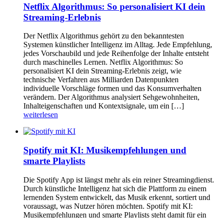
Netflix Algorithmus: So personalisiert KI dein
Streaming-Erlebnis
Der Netflix Algorithmus gehört zu den bekanntesten
Systemen künstlicher Intelligenz im Alltag. Jede Empfehlung,
jedes Vorschaubild und jede Reihenfolge der Inhalte entsteht
durch maschinelles Lernen. Netflix Algorithmus: So
personalisiert KI dein Streaming-Erlebnis zeigt, wie
technische Verfahren aus Milliarden Datenpunkten
individuelle Vorschläge formen und das Konsumverhalten
verändern. Der Algorithmus analysiert Sehgewohnheiten,
Inhalteigenschaften und Kontextsignale, um ein […]
weiterlesen
Spotify mit KI: Musikempfehlungen und
smarte Playlists
Die Spotify App ist längst mehr als ein reiner Streamingdienst.
Durch künstliche Intelligenz hat sich die Plattform zu einem
lernenden System entwickelt, das Musik erkennt, sortiert und
voraussagt, was Nutzer hören möchten. Spotify mit KI:
Musikempfehlungen und smarte Playlists steht damit für ein