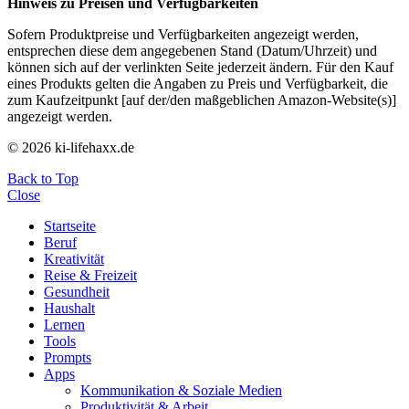
Hinweis zu Preisen und Verfügbarkeiten
Sofern Produktpreise und Verfügbarkeiten angezeigt werden,
entsprechen diese dem angegebenen Stand (Datum/Uhrzeit) und
können sich auf der verlinkten Seite jederzeit ändern. Für den Kauf
eines Produkts gelten die Angaben zu Preis und Verfügbarkeit, die
zum Kaufzeitpunkt [auf der/den maßgeblichen Amazon-Website(s)]
angezeigt werden.
© 2026 ki-lifehaxx.de
Back to Top
Close
Startseite
Beruf
Kreativität
Reise & Freizeit
Gesundheit
Haushalt
Lernen
Tools
Prompts
Apps
Kommunikation & Soziale Medien
Produktivität & Arbeit