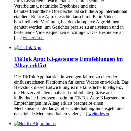
für KI-basierten Gesichtertausch. Durch schnelle
Verarbeitung, natürliche Ergebnisse und eine
benutzerfreundliche Oberfläche hat sich die App international
etabliert. Reface App: Gesichtertausch mit KI in Videos
beschreibt ein Verfahren, bei dem komplexe Algorithmen
genutzt werden, um Gesichter präzise zu analysieren und in
bestehende Videosequenzen einzufügen. Das Besondere an
[…]
weiterlesen
TikTok App: KI-gesteuerte Empfehlungen im
Alltag erklärt
Die TikTok App hat sich in wenigen Jahren zu einer der
einflussreichsten Plattformen für kurze Videos entwickelt. Das
Herzstück dieser Entwicklung ist die künstliche Intelligenz,
die Nutzerverhalten analysiert und Inhalte präzise auf
individuelle Interessen abstimmt. TikTok App: KI-gesteuerte
Empfehlungen im Alltag erklärt beschreibt einen
Mechanismus, der längst über Unterhaltung hinausgeht und
das digitale Medienverhalten vieler […]
weiterlesen