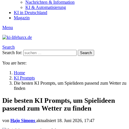
Nachrichten & Information
KI & Automatisierung
KI in Deutschland
Magazin
Menu
Search
Search for:
Search
You are here:
Home
KI Prompts
Die besten KI Prompts, um Spielideen passend zum Wetter zu
finden
Die besten KI Prompts, um Spielideen
passend zum Wetter zu finden
von
Hajo Simons
aktualisiert
18. Juni 2026, 17:47