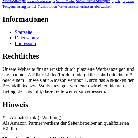
Media-Strategie
Social Media Strategien
Social-Media-Tipps
Social Media
Spartipps
Texte
Textgenerierung mit KI
zusammenfassen
Transkription
Wetter
überwachen
Informationen
Startseite
Datenschutz
Impressum
Rechtliches
Unsere Webseite finanziert sich durch platzierte Werbeanzeigen und
sogenannten Affiliate Links (Produktlinks). Diese sind mit einem *
oder einem Hinweis auf Amazon verlinkt. Durch das Anklicken der
Produktlinks bzw. Werbeanzeigen verdienen wir einen kleinen
Betrag, der uns hilft, diese Seite weiter zu verbessern.
Hinweis
* = Afilliate-Link (=Werbung)
Als Amazon-Partner verdient der Seitenbetreiber an qualifizierten
Käufen.