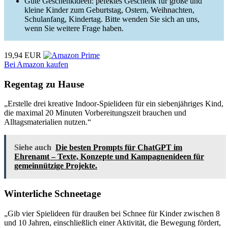
Gute Geschenkideen: pefektes Geschenk für große und
kleine Kinder zum Geburtstag, Ostern, Weihnachten,
Schulanfang, Kindertag. Bitte wenden Sie sich an uns,
wenn Sie weitere Frage haben.
19,94 EUR
Bei Amazon kaufen
Regentag zu Hause
„Erstelle drei kreative Indoor-Spielideen für ein siebenjähriges Kind,
die maximal 20 Minuten Vorbereitungszeit brauchen und
Alltagsmaterialien nutzen.“
Siehe auch
Die besten Prompts für ChatGPT im
Ehrenamt – Texte, Konzepte und Kampagnenideen für
gemeinnützige Projekte.
Winterliche Schneetage
„Gib vier Spielideen für draußen bei Schnee für Kinder zwischen 8
und 10 Jahren, einschließlich einer Aktivität, die Bewegung fördert,