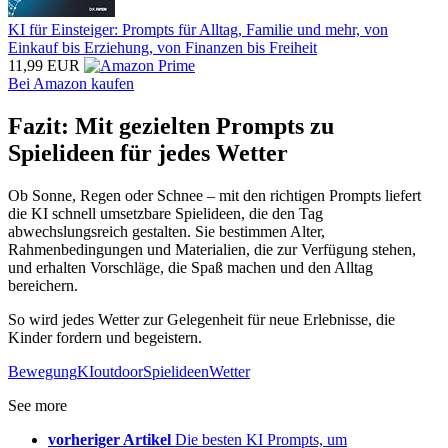
KI für Einsteiger: Prompts für Alltag, Familie und mehr, von
Einkauf bis Erziehung, von Finanzen bis Freiheit
11,99 EUR
Bei Amazon kaufen
Fazit: Mit gezielten Prompts zu
Spielideen für jedes Wetter
Ob Sonne, Regen oder Schnee – mit den richtigen Prompts liefert
die KI schnell umsetzbare Spielideen, die den Tag
abwechslungsreich gestalten. Sie bestimmen Alter,
Rahmenbedingungen und Materialien, die zur Verfügung stehen,
und erhalten Vorschläge, die Spaß machen und den Alltag
bereichern.
So wird jedes Wetter zur Gelegenheit für neue Erlebnisse, die
Kinder fordern und begeistern.
Bewegung
KI
outdoor
Spielideen
Wetter
See more
vorheriger Artikel
Die besten KI Prompts, um