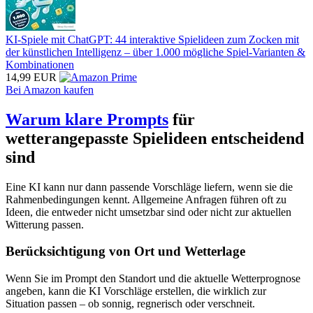
KI-Spiele mit ChatGPT: 44 interaktive Spielideen zum Zocken mit
der künstlichen Intelligenz – über 1.000 mögliche Spiel-Varianten &
Kombinationen
14,99 EUR
Bei Amazon kaufen
Warum klare Prompts
für
wetterangepasste Spielideen entscheidend
sind
Eine KI kann nur dann passende Vorschläge liefern, wenn sie die
Rahmenbedingungen kennt. Allgemeine Anfragen führen oft zu
Ideen, die entweder nicht umsetzbar sind oder nicht zur aktuellen
Witterung passen.
Berücksichtigung von Ort und Wetterlage
Wenn Sie im Prompt den Standort und die aktuelle Wetterprognose
angeben, kann die KI Vorschläge erstellen, die wirklich zur
Situation passen – ob sonnig, regnerisch oder verschneit.