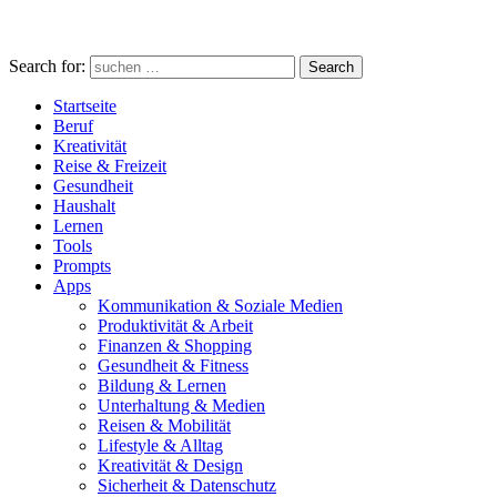
Search for:
Search
Startseite
Beruf
Kreativität
Reise & Freizeit
Gesundheit
Haushalt
Lernen
Tools
Prompts
Apps
Kommunikation & Soziale Medien
Produktivität & Arbeit
Finanzen & Shopping
Gesundheit & Fitness
Bildung & Lernen
Unterhaltung & Medien
Reisen & Mobilität
Lifestyle & Alltag
Kreativität & Design
Sicherheit & Datenschutz