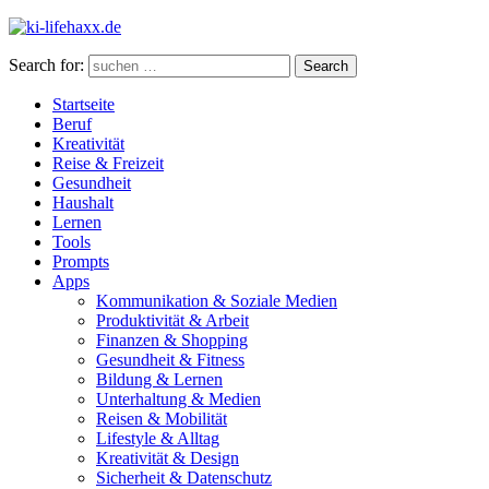
Search for:
Search
Startseite
Beruf
Kreativität
Reise & Freizeit
Gesundheit
Haushalt
Lernen
Tools
Prompts
Apps
Kommunikation & Soziale Medien
Produktivität & Arbeit
Finanzen & Shopping
Gesundheit & Fitness
Bildung & Lernen
Unterhaltung & Medien
Reisen & Mobilität
Lifestyle & Alltag
Kreativität & Design
Sicherheit & Datenschutz