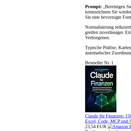
Prompt:
„Bereinigen Sie
kennzeichnen Sie wieder
Sie eine bevorzugte For
Normalisierung reduzier
greifen zuverlässiger. Ei
Verborgenen.
Typische Präfixe, Karten
automatischer Zuordnung
Bestseller Nr. 1
Claude für Finanzen: 15
Excel, Code, MCP und Ag
23,54 EUR