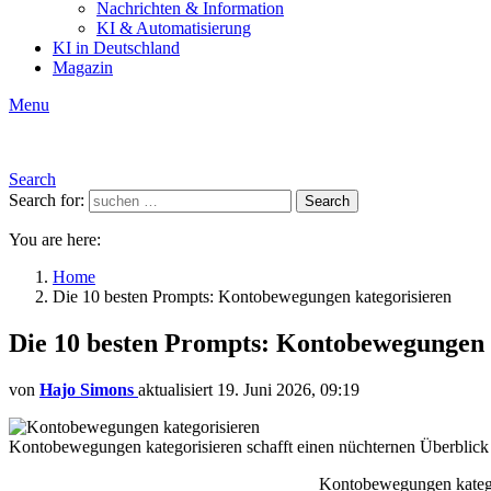
Nachrichten & Information
KI & Automatisierung
KI in Deutschland
Magazin
Menu
Search
Search for:
Search
You are here:
Home
Die 10 besten Prompts: Kontobewegungen kategorisieren
Die 10 besten Prompts: Kontobewegungen 
von
Hajo Simons
aktualisiert
19. Juni 2026, 09:19
Kontobewegungen kategorisieren schafft einen nüchternen Überblick
Kontobewegungen kategor