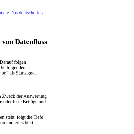
men: Das deutsche KI-
 von Datenfluss
 Darauf folgen
 Die folgenden
t:“ als Startsignal.
den Zweck der Auswertung
e oder feste Beträge und
 steht, folgt die Tiefe
on und erleichtert