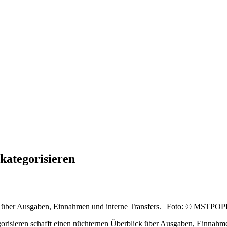
kategorisieren
 über Ausgaben, Einnahmen und interne Transfers. | Foto: © MSTPOPI
isieren schafft einen nüchternen Überblick über Ausgaben, Einnahmen