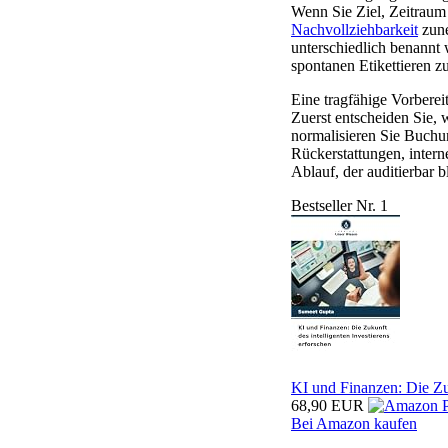
Wenn Sie Ziel, Zeitraum
Nachvollziehbarkeit
zune
unterschiedlich benann
spontanen Etikettieren z
Eine tragfähige Vorberei
Zuerst entscheiden Sie,
normalisieren Sie Buch
Rückerstattungen, inter
Ablauf, der auditierbar b
Bestseller Nr. 1
KI und Finanzen: Die Zuk
68,90 EUR
Bei Amazon kaufen