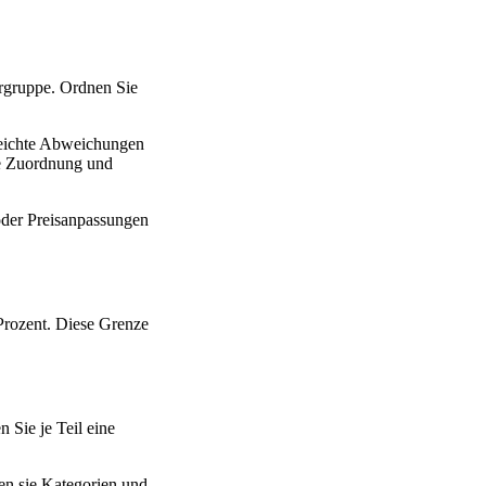
rgruppe. Ordnen Sie
leichte Abweichungen
ge Zuordnung und
oder Preisanpassungen
 Prozent. Diese Grenze
 Sie je Teil eine
en sie Kategorien und