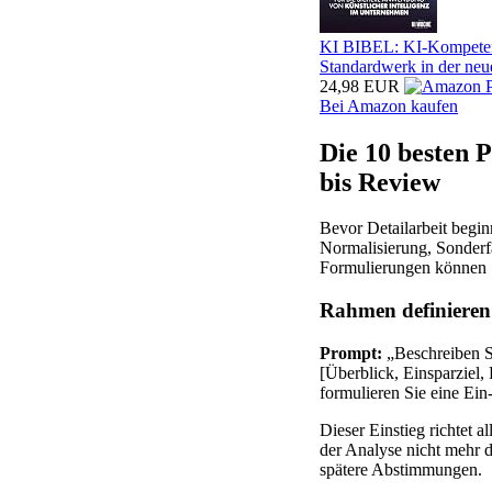
KI BIBEL: KI-Kompetenz
Standardwerk in der neu
24,98 EUR
Bei Amazon kaufen
Die 10 besten 
bis Review
Bevor Detailarbeit begi
Normalisierung, Sonderfa
Formulierungen können Si
Rahmen definieren
Prompt:
„Beschreiben S
[Überblick, Einsparziel
formulieren Sie eine Ei
Dieser Einstieg richtet 
der Analyse nicht mehr d
spätere Abstimmungen.