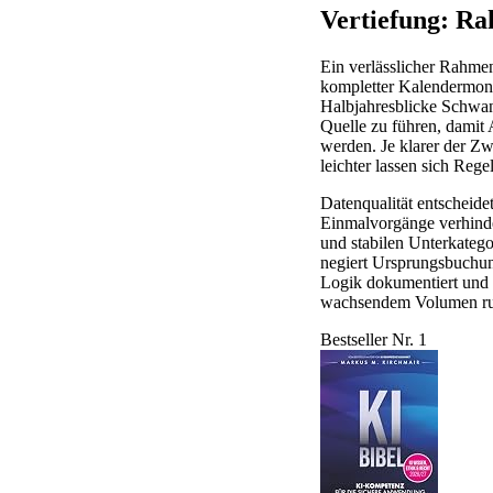
Vertiefung: Ra
Ein verlässlicher Rahme
kompletter Kalendermona
Halbjahresblicke Schwan
Quelle zu führen, damit
werden. Je klarer der Z
leichter lassen sich Reg
Datenqualität entscheide
Einmalvorgänge verhinde
und stabilen Unterkatego
negiert Ursprungsbuchung
Logik dokumentiert und 
wachsendem Volumen ru
Bestseller Nr. 1